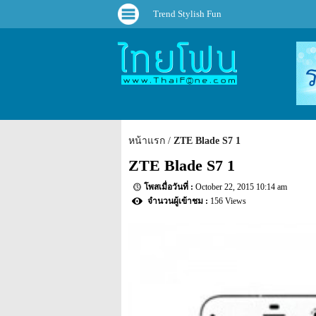
Trend Stylish Fun
หน้าแรก
ZTE Blade S7 1
ZTE Blade S7 1
October 22, 2015 10:14 am
156 Views