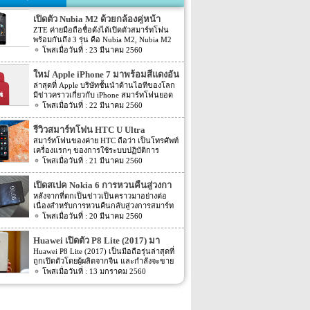
เปิดตัว Nubia M2 ด้วยกล้องคู่หน้า
ZTE ค่ายมือถือชื่อดังได้เปิดตัวสมาร์ทโฟน
พร้อมกันถึง 3 รุ่น คือ Nubia M2, Nubia M2
Lite และ Nubia N2 ซึ่งแต่ละรุ่นก็มีความน่า
23 มีนาคม 2560
สนใจที่ต่างกัน สเปคที่แตกต่างกันออกไป วัน
นี้เราจะมารีวิวให้ท่านได้รู้จักกับ Nubia M2
ใหม่ Apple iPhone 7 มาพร้อมสีแดงอัน
ที่มีจุดขายตรงกล้องหน้าที่มาเป็นคู่ นอกจาก
ร้อนแรง
ล่าสุดที่ Apple บริษัทชั้นนำด้านไอทีของโลก
กล้องหน้าที่มาเป็นคู่แล้วยังมีส่วนอื่นๆ ที่น่า
มีข่าวคราวเกี่ยวกับ iPhone สมาร์ทโฟนยอด
สนใจอีก Nubia M2 ใช้กล้องหน้าแบบคู่ที่มี
ฮิตในประเทศไทยและทั่วโลก และในช่วงที่
22 มีนาคม 2560
ความละเอียดสูงถึง 13MP มีรูรับแสง f 2.2
ผ่านมาได้เปิดตัวสมาร์ทโฟนรุ่น 5C หลายคน
กล้องหน้าสำหรับการเซลฟี่มีความละเอียด
อาจจะพลาดโอกาสได้สัมผัสเทคโนโลยีอัน
16MP พร้อมกับรูรับแสง f/2.0 กล้องหน้า
รีวิวสมาร์ทโฟน HTC U Ultra
ทันสมัยในคราวนั้น แต่ก็ถือว่า เป็นความโชค
สามารถจับภาพได้กว้างถึง 80 องศา นั้นจะ
สมาร์ทโฟนของค่าย HTC ถือว่า เป็นโทรศัพท์
ดีที่คุณกำลังจะได้สัมผัสกับ iPhone 7 ที่มา
ทำให้การถ่ายรูปเซลฟี่ได้กว้างมากยิ่งขึ้น
เครื่องแรกๆ ของการใช้ระบบปฏิบัติการ
พร้อมการออกแบบสีของบอดี้ด้วยสีแดงอัน
หน้าจอเป็นแบบ AMOLED มีความละเอียดสูง
Android หลายคนน่าจะจำได้ ในช่วงนั้นมี
21 มีนาคม 2560
ร้อนแรง เร้าใจแบบสุดๆ ทำให้สาวกของ
ถึง 1080p ขนาด 5.5 นิ้ว ระบบประมวลผล
เกมส์ยอดฮิตอยู่หนึ่งเกมส์อย่างเกมส์ Angry
Apple กระเป๋าสั่นกันเลยทีเดียว การออกแบบ
การทำงานจะเป็นชิปเซ็ต Snapdragon 625
Bird ที่ฮิตกันทั่วบ้านทั่วเมือง สมาร์ทโฟนหนึ่ง
iPhone 7 สีแดง ได้แรงบันดาลใจมาจากการ
เปิดสเปค Nokia 6 การหวนคืนสู่วงกา
เป็นชิปประมวลผลของ Qualcomm ใช้ RAM
ในที่สามารถเล่นเกมส์ Angry Bird นี้ได้ ก็คือ
กุศลของ iGadget ซึ่งปกติแล้ว การปรับแต่ง
4GB หน่วยความจำมีให้เลือกอยู่ 2 ขนาด คือ
รสมาร์ทโฟน
หลังจากที่ตกเป็นข่าวเป็นคราวมาอย่างต่อ
สมาร์ทโฟนจากค่าย HTC หลังจากนั้น HTC
Apple จะให้บริษัทข้างนอกช่วยในการปรับ
[…]
เนื่องสำหรับการหวนคืนกลับสู่วงการสมาร์ท
ก็ได้มีการพัฒนาสมาร์ทโฟนขึ้นมาอีก
แต่งให้ แต่บอดี้นี้สีนี้ Apple ลงแรงปรับแต่งเอง
โฟน อย่างสมาร์ทโฟนในแบรนด์ Nokia ครั้ง
20 มีนาคม 2560
มากมาย ล่าสุดได้เตรียมปล่อยรุ่นใหม่ อย่าง
สีแดงอันร้อนแรง Apple จะจับความร้อนแรง
นี้เป็นการเปิดเผยข้อมูลครั้งแรก ก่อนการนำ
HTC U Ultra HTC U Ultra มาพร้อมกับหน้า
ลงไปใน iPhone 7 และ iPhone 7 Plus ทาง
เอาสมาร์ทโฟนรุ่นนี้ไปทดสอบในห้องปฏิบัติ
จอ Super LCD5 มีขนาด 5.7 นิ้ว หน้าจอเป็น
Huawei เปิดตัว P8 Lite (2017) มา
บริษัท Apple ได้กำหนดวันจำหน่ายในวันศุกร์
การ Nokia 6 เปิดตัวรุ่นแรกภายใต้ชื่อรุ่น TA-
แบบ Gorilla Glass 5 ซึ่งเป็นหน้าจอใหม่ที่
ที่ 24 มีนาคม 2560 ที่จะถึงนี้ เวลาในการเปิด
พร้อมหน้าจอ 1080p ชิพเซ็ท Kirin
Huawei P8 Lite (2017) เป็นมือถือรุ่นล่าสุดที่
1000 ซึ่งจะมีความน่าสนใจทั้งในเรื่องของ
สามารถป้องกันรอยขีดข่วนได้ ความละเอียด
ขายเป็นเวลาช่วงเช้าประมาณ 8.01 น. (เป็น
ถูกเปิดตัวโดยผู้ผลิตจากจีน และกำลังจะขาย
655
ซอฟต์แวร์และวัสดุอุปกรณ์ที่นำมาผลิตต่างๆ
ของภาพสูงถึง 1,040 X 2,560 พิกเซล
เวลาในฝั่งประเทศแถบแปซิฟิก) การเปิดตัว
ในตลาดยุโรปบางประเทศในเร็วๆ นี้ แต่การ
13 มกราคม 2560
Nokia 6 ไม่ได้เป็นสมาร์ทโฟนระดับสูง แต่จะ
(513ppi) ใช้ชิปประมวลผล Snapdragon 820
ครั้งนี้ จะเป็น iPhone 7 […]
ตั้งชื่อของสมาร์ทโฟนรุ่นใหม่นี้แปลกๆ นิดนึง
เป็นสมาร์ทโฟนราคากลางๆ ที่เตรียมตัวจะมา
ที่มีความเร็วให้เลือกถึง 2 แบบ คือ 2.15GHz
ตรงที่ตั้งชื่อตาม P8 Lite รุ่นที่ขายดีเมื่อสองปีที่
ขอแบ่งพื้นที่ในตลาดสมาร์ทโฟนทั้งใน
และ […]
แล้ว แม้กระทั่งตอนนี้ P9 Lite ถูกพัฒนาให้ดี
ประเทศไทยและในต่างประเทศ ถึงแม้ว่า
ยิ่งขึ้น P8 Lite (2017) มาพร้อมกับหน้าจอ IPS