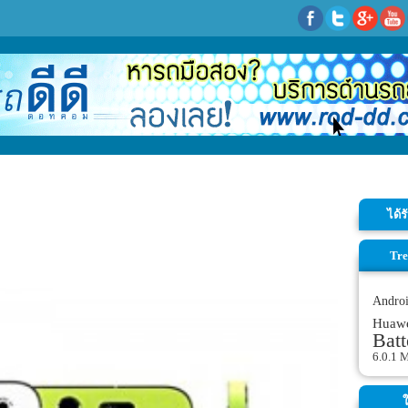
ได้
Tre
Andro
Huaw
Batt
6.0.1 
ใ