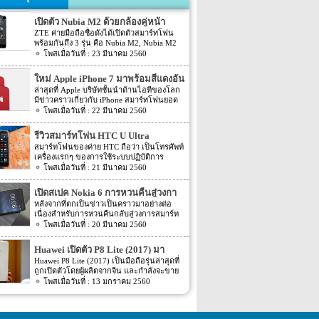
เปิดตัว Nubia M2 ด้วยกล้องคู่หน้า
ZTE ค่ายมือถือชื่อดังได้เปิดตัวสมาร์ทโฟน
พร้อมกันถึง 3 รุ่น คือ Nubia M2, Nubia M2
Lite และ Nubia N2 ซึ่งแต่ละรุ่นก็มีความน่า
23 มีนาคม 2560
สนใจที่ต่างกัน สเปคที่แตกต่างกันออกไป วัน
นี้เราจะมารีวิวให้ท่านได้รู้จักกับ Nubia M2
ใหม่ Apple iPhone 7 มาพร้อมสีแดงอัน
ที่มีจุดขายตรงกล้องหน้าที่มาเป็นคู่ นอกจาก
ร้อนแรง
ล่าสุดที่ Apple บริษัทชั้นนำด้านไอทีของโลก
กล้องหน้าที่มาเป็นคู่แล้วยังมีส่วนอื่นๆ ที่น่า
มีข่าวคราวเกี่ยวกับ iPhone สมาร์ทโฟนยอด
สนใจอีก Nubia M2 ใช้กล้องหน้าแบบคู่ที่มี
ฮิตในประเทศไทยและทั่วโลก และในช่วงที่
22 มีนาคม 2560
ความละเอียดสูงถึง 13MP มีรูรับแสง f 2.2
ผ่านมาได้เปิดตัวสมาร์ทโฟนรุ่น 5C หลายคน
กล้องหน้าสำหรับการเซลฟี่มีความละเอียด
อาจจะพลาดโอกาสได้สัมผัสเทคโนโลยีอัน
16MP พร้อมกับรูรับแสง f/2.0 กล้องหน้า
รีวิวสมาร์ทโฟน HTC U Ultra
ทันสมัยในคราวนั้น แต่ก็ถือว่า เป็นความโชค
สามารถจับภาพได้กว้างถึง 80 องศา นั้นจะ
สมาร์ทโฟนของค่าย HTC ถือว่า เป็นโทรศัพท์
ดีที่คุณกำลังจะได้สัมผัสกับ iPhone 7 ที่มา
ทำให้การถ่ายรูปเซลฟี่ได้กว้างมากยิ่งขึ้น
เครื่องแรกๆ ของการใช้ระบบปฏิบัติการ
พร้อมการออกแบบสีของบอดี้ด้วยสีแดงอัน
หน้าจอเป็นแบบ AMOLED มีความละเอียดสูง
Android หลายคนน่าจะจำได้ ในช่วงนั้นมี
21 มีนาคม 2560
ร้อนแรง เร้าใจแบบสุดๆ ทำให้สาวกของ
ถึง 1080p ขนาด 5.5 นิ้ว ระบบประมวลผล
เกมส์ยอดฮิตอยู่หนึ่งเกมส์อย่างเกมส์ Angry
Apple กระเป๋าสั่นกันเลยทีเดียว การออกแบบ
การทำงานจะเป็นชิปเซ็ต Snapdragon 625
Bird ที่ฮิตกันทั่วบ้านทั่วเมือง สมาร์ทโฟนหนึ่ง
iPhone 7 สีแดง ได้แรงบันดาลใจมาจากการ
เปิดสเปค Nokia 6 การหวนคืนสู่วงกา
เป็นชิปประมวลผลของ Qualcomm ใช้ RAM
ในที่สามารถเล่นเกมส์ Angry Bird นี้ได้ ก็คือ
กุศลของ iGadget ซึ่งปกติแล้ว การปรับแต่ง
4GB หน่วยความจำมีให้เลือกอยู่ 2 ขนาด คือ
รสมาร์ทโฟน
หลังจากที่ตกเป็นข่าวเป็นคราวมาอย่างต่อ
สมาร์ทโฟนจากค่าย HTC หลังจากนั้น HTC
Apple จะให้บริษัทข้างนอกช่วยในการปรับ
[…]
เนื่องสำหรับการหวนคืนกลับสู่วงการสมาร์ท
ก็ได้มีการพัฒนาสมาร์ทโฟนขึ้นมาอีก
แต่งให้ แต่บอดี้นี้สีนี้ Apple ลงแรงปรับแต่งเอง
โฟน อย่างสมาร์ทโฟนในแบรนด์ Nokia ครั้ง
20 มีนาคม 2560
มากมาย ล่าสุดได้เตรียมปล่อยรุ่นใหม่ อย่าง
สีแดงอันร้อนแรง Apple จะจับความร้อนแรง
นี้เป็นการเปิดเผยข้อมูลครั้งแรก ก่อนการนำ
HTC U Ultra HTC U Ultra มาพร้อมกับหน้า
ลงไปใน iPhone 7 และ iPhone 7 Plus ทาง
เอาสมาร์ทโฟนรุ่นนี้ไปทดสอบในห้องปฏิบัติ
จอ Super LCD5 มีขนาด 5.7 นิ้ว หน้าจอเป็น
Huawei เปิดตัว P8 Lite (2017) มา
บริษัท Apple ได้กำหนดวันจำหน่ายในวันศุกร์
การ Nokia 6 เปิดตัวรุ่นแรกภายใต้ชื่อรุ่น TA-
แบบ Gorilla Glass 5 ซึ่งเป็นหน้าจอใหม่ที่
ที่ 24 มีนาคม 2560 ที่จะถึงนี้ เวลาในการเปิด
พร้อมหน้าจอ 1080p ชิพเซ็ท Kirin
Huawei P8 Lite (2017) เป็นมือถือรุ่นล่าสุดที่
1000 ซึ่งจะมีความน่าสนใจทั้งในเรื่องของ
สามารถป้องกันรอยขีดข่วนได้ ความละเอียด
ขายเป็นเวลาช่วงเช้าประมาณ 8.01 น. (เป็น
ถูกเปิดตัวโดยผู้ผลิตจากจีน และกำลังจะขาย
655
ซอฟต์แวร์และวัสดุอุปกรณ์ที่นำมาผลิตต่างๆ
ของภาพสูงถึง 1,040 X 2,560 พิกเซล
เวลาในฝั่งประเทศแถบแปซิฟิก) การเปิดตัว
ในตลาดยุโรปบางประเทศในเร็วๆ นี้ แต่การ
13 มกราคม 2560
Nokia 6 ไม่ได้เป็นสมาร์ทโฟนระดับสูง แต่จะ
(513ppi) ใช้ชิปประมวลผล Snapdragon 820
ครั้งนี้ จะเป็น iPhone 7 […]
ตั้งชื่อของสมาร์ทโฟนรุ่นใหม่นี้แปลกๆ นิดนึง
เป็นสมาร์ทโฟนราคากลางๆ ที่เตรียมตัวจะมา
ที่มีความเร็วให้เลือกถึง 2 แบบ คือ 2.15GHz
ตรงที่ตั้งชื่อตาม P8 Lite รุ่นที่ขายดีเมื่อสองปีที่
ขอแบ่งพื้นที่ในตลาดสมาร์ทโฟนทั้งใน
และ […]
แล้ว แม้กระทั่งตอนนี้ P9 Lite ถูกพัฒนาให้ดี
ประเทศไทยและในต่างประเทศ ถึงแม้ว่า