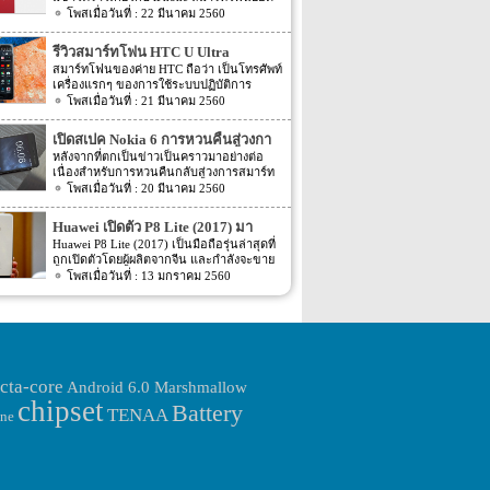
สนใจอีก Nubia M2 ใช้กล้องหน้าแบบคู่ที่มี
ฮิตในประเทศไทยและทั่วโลก และในช่วงที่
22 มีนาคม 2560
ความละเอียดสูงถึง 13MP มีรูรับแสง f 2.2
ผ่านมาได้เปิดตัวสมาร์ทโฟนรุ่น 5C หลายคน
กล้องหน้าสำหรับการเซลฟี่มีความละเอียด
อาจจะพลาดโอกาสได้สัมผัสเทคโนโลยีอัน
16MP พร้อมกับรูรับแสง f/2.0 กล้องหน้า
รีวิวสมาร์ทโฟน HTC U Ultra
ทันสมัยในคราวนั้น แต่ก็ถือว่า เป็นความโชค
สามารถจับภาพได้กว้างถึง 80 องศา นั้นจะ
สมาร์ทโฟนของค่าย HTC ถือว่า เป็นโทรศัพท์
ดีที่คุณกำลังจะได้สัมผัสกับ iPhone 7 ที่มา
ทำให้การถ่ายรูปเซลฟี่ได้กว้างมากยิ่งขึ้น
เครื่องแรกๆ ของการใช้ระบบปฏิบัติการ
พร้อมการออกแบบสีของบอดี้ด้วยสีแดงอัน
หน้าจอเป็นแบบ AMOLED มีความละเอียดสูง
Android หลายคนน่าจะจำได้ ในช่วงนั้นมี
21 มีนาคม 2560
ร้อนแรง เร้าใจแบบสุดๆ ทำให้สาวกของ
ถึง 1080p ขนาด 5.5 นิ้ว ระบบประมวลผล
เกมส์ยอดฮิตอยู่หนึ่งเกมส์อย่างเกมส์ Angry
Apple กระเป๋าสั่นกันเลยทีเดียว การออกแบบ
การทำงานจะเป็นชิปเซ็ต Snapdragon 625
Bird ที่ฮิตกันทั่วบ้านทั่วเมือง สมาร์ทโฟนหนึ่ง
iPhone 7 สีแดง ได้แรงบันดาลใจมาจากการ
เปิดสเปค Nokia 6 การหวนคืนสู่วงกา
เป็นชิปประมวลผลของ Qualcomm ใช้ RAM
ในที่สามารถเล่นเกมส์ Angry Bird นี้ได้ ก็คือ
กุศลของ iGadget ซึ่งปกติแล้ว การปรับแต่ง
4GB หน่วยความจำมีให้เลือกอยู่ 2 ขนาด คือ
รสมาร์ทโฟน
หลังจากที่ตกเป็นข่าวเป็นคราวมาอย่างต่อ
สมาร์ทโฟนจากค่าย HTC หลังจากนั้น HTC
Apple จะให้บริษัทข้างนอกช่วยในการปรับ
[…]
เนื่องสำหรับการหวนคืนกลับสู่วงการสมาร์ท
ก็ได้มีการพัฒนาสมาร์ทโฟนขึ้นมาอีก
แต่งให้ แต่บอดี้นี้สีนี้ Apple ลงแรงปรับแต่งเอง
โฟน อย่างสมาร์ทโฟนในแบรนด์ Nokia ครั้ง
20 มีนาคม 2560
มากมาย ล่าสุดได้เตรียมปล่อยรุ่นใหม่ อย่าง
สีแดงอันร้อนแรง Apple จะจับความร้อนแรง
นี้เป็นการเปิดเผยข้อมูลครั้งแรก ก่อนการนำ
HTC U Ultra HTC U Ultra มาพร้อมกับหน้า
ลงไปใน iPhone 7 และ iPhone 7 Plus ทาง
เอาสมาร์ทโฟนรุ่นนี้ไปทดสอบในห้องปฏิบัติ
จอ Super LCD5 มีขนาด 5.7 นิ้ว หน้าจอเป็น
Huawei เปิดตัว P8 Lite (2017) มา
บริษัท Apple ได้กำหนดวันจำหน่ายในวันศุกร์
การ Nokia 6 เปิดตัวรุ่นแรกภายใต้ชื่อรุ่น TA-
แบบ Gorilla Glass 5 ซึ่งเป็นหน้าจอใหม่ที่
ที่ 24 มีนาคม 2560 ที่จะถึงนี้ เวลาในการเปิด
พร้อมหน้าจอ 1080p ชิพเซ็ท Kirin
Huawei P8 Lite (2017) เป็นมือถือรุ่นล่าสุดที่
1000 ซึ่งจะมีความน่าสนใจทั้งในเรื่องของ
สามารถป้องกันรอยขีดข่วนได้ ความละเอียด
ขายเป็นเวลาช่วงเช้าประมาณ 8.01 น. (เป็น
ถูกเปิดตัวโดยผู้ผลิตจากจีน และกำลังจะขาย
655
ซอฟต์แวร์และวัสดุอุปกรณ์ที่นำมาผลิตต่างๆ
ของภาพสูงถึง 1,040 X 2,560 พิกเซล
เวลาในฝั่งประเทศแถบแปซิฟิก) การเปิดตัว
ในตลาดยุโรปบางประเทศในเร็วๆ นี้ แต่การ
13 มกราคม 2560
Nokia 6 ไม่ได้เป็นสมาร์ทโฟนระดับสูง แต่จะ
(513ppi) ใช้ชิปประมวลผล Snapdragon 820
ครั้งนี้ จะเป็น iPhone 7 […]
ตั้งชื่อของสมาร์ทโฟนรุ่นใหม่นี้แปลกๆ นิดนึง
เป็นสมาร์ทโฟนราคากลางๆ ที่เตรียมตัวจะมา
ที่มีความเร็วให้เลือกถึง 2 แบบ คือ 2.15GHz
ตรงที่ตั้งชื่อตาม P8 Lite รุ่นที่ขายดีเมื่อสองปีที่
ขอแบ่งพื้นที่ในตลาดสมาร์ทโฟนทั้งใน
และ […]
แล้ว แม้กระทั่งตอนนี้ P9 Lite ถูกพัฒนาให้ดี
ประเทศไทยและในต่างประเทศ ถึงแม้ว่า
ยิ่งขึ้น P8 Lite (2017) มาพร้อมกับหน้าจอ IPS
Nokia 6 จัดอยู่ในเซกชั่นราคากลางๆ แต่ก็ได้
ขนาด 5.2″ ความละเอียดหน้าจอขนาด
อัดแน่นด้วยความสมบรูณ์แบบของสิ่งต่างๆ ดัง
1080p วัสดุรอบตัวเครื่องเป็นแบบมันวาว
ต่อไปนี้ – ขับเคลื่อนการทำงานต่างๆ ด้วยชิพ
สวยงาม การออกแบบไม่มีอะไรเหมือนกับรุ่น
cta-core
Android 6.0 Marshmallow
ประมวลผลแบบ Qualcomm Snapdragon 430
P8 และ P9 แต่คล้ายกับมือถือรุ่นหลังๆ ของ
ที่เป็นชิประดับกลาง มีความเร็วในการ
chipset
Battery
TENAA
Honor มาก ขุมพลังของ Huawei P8 Lite
one
ประมวลผลถึง 1.4 GHz ดังนั้น การเล่นเกมส์
(2017) คือชิพเซ็ท Kirin 655 ซึ่งเป็นชิพเซ็ทระ
ใช้แอพฯ ดูหนัง ฟังเพลง จะใช้งานได้ดีใน
ดับกลางๆ มาด้วย Octa-Core A53
ระดับหนึ่ง – จอแสดงผลเป็นแบบ LCD ขนาด
โปรเซสเซอร์ และตัวประมวลผลกราฟฟิคใช้
5.5 นิ้ว ที่มีความละเอียดสูงถึง 1080p ถือว่า
Mali-T830MP2 GPU, แรม 3GB, รอม 16GB
เป็นจอที่คมชัดและมีความสว่างระดับดีเลยที
แบบเพิ่มหน่วยความจำภายนอกได้ […]