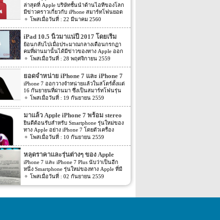
ร้อนแรง
ล่าสุดที่ Apple บริษัทชั้นนำด้านไอทีของโลก
มีข่าวคราวเกี่ยวกับ iPhone สมาร์ทโฟนยอด
ฮิตในประเทศไทยและทั่วโลก และในช่วงที่
22 มีนาคม 2560
ผ่านมาได้เปิดตัวสมาร์ทโฟนรุ่น 5C หลายคน
อาจจะพลาดโอกาสได้สัมผัสเทคโนโลยีอัน
iPad 10.5 นิ้วมาแน่ปี 2017 โดยเริ่ม
ทันสมัยในคราวนั้น แต่ก็ถือว่า เป็นความโชค
ผลิตเดือนหน้า
ย้อนกลับไปเมื่อประมาณกลางเดือนกรกฏา
ดีที่คุณกำลังจะได้สัมผัสกับ iPhone 7 ที่มา
คมที่ผ่านมานั้นได้มีข่าวของทาง Apple ออก
พร้อมการออกแบบสีของบอดี้ด้วยสีแดงอัน
มา โดยรายละเอียดในตอนนั้นระบุว่าในปี
28 พฤศจิกายน 2559
ร้อนแรง เร้าใจแบบสุดๆ ทำให้สาวกของ
หน้าจะมี iPad 3 รุ่นใหม่ถุกเปิดตัวออกมา อีก
Apple กระเป๋าสั่นกันเลยทีเดียว การออกแบบ
ทั้งข่าวยังได้ระบุว่า สำหรับหน้าจอแบบ
iPhone 7 สีแดง ได้แรงบันดาลใจมาจากการ
ยอดจำหน่าย iPhone 7 และ iPhone 7
AMOLED นั้นจะมาภายในปี 2018 โดยล่าสุด
กุศลของ iGadget ซึ่งปกติแล้ว การปรับแต่ง
Plus ทำลายสถิติเดิมของ iPhone รุ่น
iPhone 7 ออกวางจำหน่ายแล้วในสโตร์ตั้งแต่
นั้นก็มีข่าวของ iPad รุ่นใหม่ออกมาอีกครั้ง
Apple จะให้บริษัทข้างนอกช่วยในการปรับ
16 กันยายนที่ผ่านมา ซึ่งเป็นสมาร์ทโฟนรุ่น
ก่อนหน้า
สำหรับข่าวล่าสุดของ iPad 10.5 นิ้ว รุ่นใหม่
แต่งให้ แต่บอดี้นี้สีนี้ Apple ลงแรงปรับแต่งเอง
เรือธงที่จะเปิดตัวใน 28 ประเทศก่อนจะวาง
19 กันยายน 2559
ของทาง Apple นั้นระบุว่าทาง Apple นั้นจะ
สีแดงอันร้อนแรง Apple จะจับความร้อนแรง
จำหน่ายทั่วโลก โดย iPhone 7 Plus ที่ได้รับ
เริ่มผลิต tablet รุ่นใหม่ภายในเดือนหน้า ซึ่งนั้น
ลงไปใน iPhone 7 และ iPhone 7 Plus ทาง
ความสนใจจากดีไซน์ใหม่ที่มีการรวมปุ่ม
หมายความว่า tablet รุ่นใหม่ๆ นั้นน่าจะถูกเปิด
มาแล้ว Apple iPhone 7 พร้อม stereo
บริษัท Apple ได้กำหนดวันจำหน่ายในวันศุกร์
Home เอาไว้ที่หน้าจอและมีฟีเจอร์การทำงาน
ตัวออกมาในช่วง 3 เดือนแรกของปี 2017
ที่ 24 มีนาคม 2560 ที่จะถึงนี้ เวลาในการเปิด
speakers และ water resistance
ยินดีต้อนรับสำหรับ Smartphone รุ่นใหม่ของ
ต่างๆที่เพิ่มขึ้นมาหลายอย่างทำให้มันเป็นที่
นั่นเอง อีกทั้งรายละเอียดยังได้ระบุออกมาอีก
ขายเป็นเวลาช่วงเช้าประมาณ 8.01 น. (เป็น
ทาง Apple อย่าง iPhone 7 โดยตัวเครื่อง
ต้องการอย่างมากของเหล่าสาวก Apple ทำให้
ว่า iPad 2 รุ่นใหม่อย่าง 10.5″ iPad และรุ่น
เวลาในฝั่งประเทศแถบแปซิฟิก) การเปิดตัว
iPhone 7 รุ่นใหม่ของทาง Apple นั้นได้มีการ
10 กันยายน 2559
iPhone 7 Plus รุ่นตัวเครื่องกันน้ำสีดำ Jet
12.9 นิ้ว นั้นน่าจะถูกเปิดตัวออกมาพร้อมๆ
ครั้งนี้ จะเป็น iPhone 7 […]
ปรับเปลี่ยนเล็กน้อย สำหรับตัวเครื่องจะเป็น
Black ถูกจับจองไปอย่างรวดเร็วจนทำให้ของ
กัน โดยทั้ง 2 รุ่นนั้นจะถูกขับเคลื่อนตัวเครื่อง
อย่างไรนั้นเราไปดูกันเลยดีกว่า iPhone 7 มา
หายากขึ้นในตลาดขณะนี้ ซึ่งก็ตรงกับที่ T-
หลุดราคาและรุ่นต่างๆ ของ Apple
ด้วย chipset อย่าง Apple A10X โดยรุ่น 10.5
พร้อมกับระบบป้องกันน้ำหรือ water และ
Mobile ออกมาแถลงข่าวก่อนหน้านี้ว่าไม่เคย
นิ้วนั้นคาดการณ์กันว่าน่าจะขายได้ […]
iPhone 7 และ iPhone 7 Plus
iPhone 7 และ iPhone 7 Plus นับว่าเป็นอีก
dust-resistant อย่าง IP67 โดยจะสามารถ
เห็นยอดการสั่งซื้อล่วงหน้าที่มากขนาดนี้มา
หนึ่ง Smartphone รุ่นใหม่ของทาง Apple ที่มี
ป้องกันได้นั้นระยะประมาณ 30 นาทีในความ
ก่อน นับว่าเป็นการทำลายสถิติยอดสั่งซื้อของ
กำหนดที่จะเปิดตัวออกมาในอีกไม่นานนี้ โดย
02 กันยายน 2559
ลึกประมาณ 1 เมตร โดยตัวเครื่องของ iPhone
iPhone 6 และ 6 Plus ด้วยยอดขายมากกว่า 4
หลายๆ คนนั้นต่างก็ติดตามข่าวสารต่างๆ ของ
7 นี้นั้นได้มีการปรับเปลี่ยนเล็กน้อย โดยใน
เท่าในเวลาเท่ากัน สิ่งหนึ่งที่น่าสนใจใน
2 รุ่นใหม่ของทาง Apple กันมากมาย โดย
ส่วนของ antenna bands นั้นจะถูกเลื่อนไปอยู่
iPhone 7 Plus ก็คือแบตเตอรี่ที่มีความจุมาก
ก่อนหน้านี้ยังมีข่าวของ iPhone 7 และ iPhone
บนสุดของตัวเครื่องและทางด้านล่างสุดของ
ขึ้นทำให้ใช้งานได้ยาวนานมากกว่าเดิม ด้วย
7 Plus ออกมาหลายต่อหลายข่าวมาก ซึ่งก็มี
ตัวเครื่อง เพื่อให้ตัวเครื่องดูสวยงามมากขึ้น
ความจุ 2,900mAh ลิเธียมไอออน ซึ่งไม่ใช่
ทั้งข่าวที่อาจจะเป็นความจริงและข่าวที่อาจจะ
ส่วนสีของตัวเครื่องจะมีโทนสีดำเพิ่มมากเป็น
2,675mAh ตามที่มีรายงานมาก่อนหน้านี้ เมื่อ
เป็นเพียงแค่ข่าวลือ แต่ล่าสุดนี้นั้นกลับมีความ
Jet Black และ Black และยังมีสีอย่าง Gold,