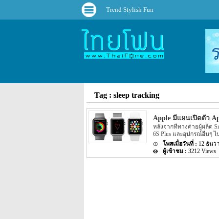
Trend Stylish Fun
Tag : sleep tracking
Apple มีแผนเปิดตัว A
หลังจากที่ทางค่ายผู้ผลิต S
6S Plus และอุปกรณ์อื่นๆ ไ
จำหน่ายตัวอุปกรณ์ต่างๆ ตา
12 ธันว
ลือหลุดออกมาว่าประมาณเดื
3212 Views
ใหม่ของทาง Apple อย่างนา
4 นิ้วออกมา โดยรายละเอียด
ใหม่ๆ อย่าง iPhone 6 และ