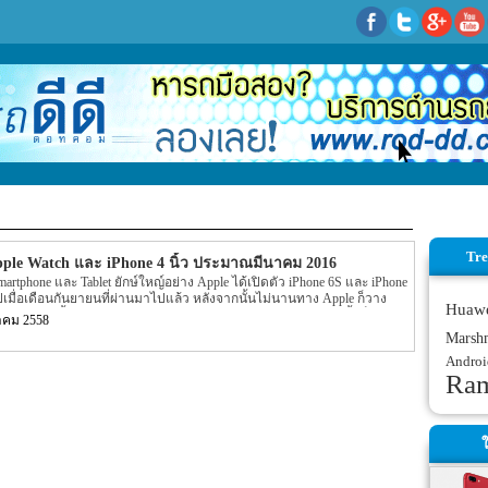
Tre
pple Watch และ iPhone 4 นิ้ว ประมาณมีนาคม 2016
martphone และ Tablet ยักษ์ใหญ์อย่าง Apple ได้เปิดตัว iPhone 6S และ iPhone
ปเมื่อเดือนกันยายนที่ผ่านมาไปแล้ว หลังจากนั้นไม่นานทาง Apple ก็วาง
Huaw
มออกมาทั้ง iPad Pro และ อุปกรณ์เสริมต่างๆ ออกมา แต่ล่าสุดนั้นก็มีข่าว
าคม 2558
อนมีนาคม 2016 ที่จะถึงนี้ทาง Apple มีแผนว่าจะวางจำหน่าย 2 อุปกรณ์รุ่น
Marsh
ฬิกาโฮเทคอย่าง Apple Watch และ iPhone รุ่นใหม่ที่มีขนาดหน้าจอเพียงแค่
Androi
ของข่าวได้ระบุว่าจากที่ผ่านๆ มานั้นทาง Apple ได้พัฒนา Smartphone รุ่น
Ra
 อย่าง iPhone 6S ออกมานั้น ขนาดของหน้าจอทั้ง […]
ใ