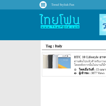
Trend Stylish Fun
Tag : Italy
HTC 10 Lifestyle อา
ผ่านพ้นไปแล้วสำหรับงานเป
โดยหลังจากนั้นไม่นานก็ม
แต่ละประเทศแล้ว โดยแต่ละปร
15 เมษา
Spain และ Sweden แต่ล่า
3877 Views
เป็นอีกหนึ่งรุ่นอย่าง HTC 1
chipset อย่าง Snapdragon 6
จะมีขนาดเดียวอย่างขนา