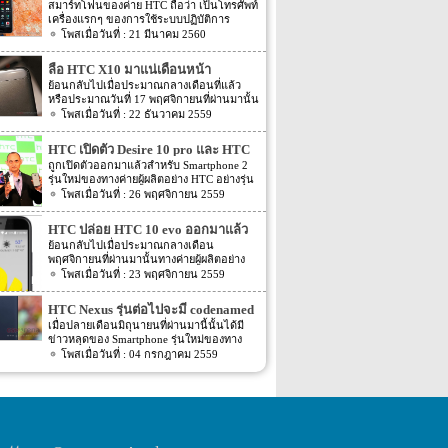
สมาร์ทโฟนของค่าย HTC ถือว่า เป็นโทรศัพท์
เครื่องแรกๆ ของการใช้ระบบปฏิบัติการ
Android หลายคนน่าจะจำได้ ในช่วงนั้นมี
21 มีนาคม 2560
เกมส์ยอดฮิตอยู่หนึ่งเกมส์อย่างเกมส์ Angry
Bird ที่ฮิตกันทั่วบ้านทั่วเมือง สมาร์ทโฟนหนึ่ง
ลือ HTC X10 มาแน่เดือนหน้า
ในที่สามารถเล่นเกมส์ Angry Bird นี้ได้ ก็คือ
ย้อนกลับไปเมื่อประมาณกลางเดือนที่แล้ว
สมาร์ทโฟนจากค่าย HTC หลังจากนั้น HTC
หรือประมาณวันที่ 17 พฤศจิกายนที่ผ่านมานั้น
ก็ได้มีการพัฒนาสมาร์ทโฟนขึ้นมาอีก
ได้มีข่าวของ Smartphone รุ่นใหม่จากทางค่าย
22 ธันวาคม 2559
มากมาย ล่าสุดได้เตรียมปล่อยรุ่นใหม่ อย่าง
ผู้ลิตอย่าง HTC อย่างรุ่น HTC X10 ออกมา
HTC U Ultra HTC U Ultra มาพร้อมกับหน้า
แล้ว โดยรายละเอียดในตอนนั้นระบุว่า HTC
จอ Super LCD5 มีขนาด 5.7 นิ้ว หน้าจอเป็น
HTC เปิดตัว Desire 10 pro และ HTC
X10 รุ่นใหม่นี้นั้นได้ผ่าน certified หรือผ่าน
แบบ Gorilla Glass 5 ซึ่งเป็นหน้าจอใหม่ที่
10 evo ที่อินเดียแล้ว
ถูกเปิดตัวออกมาแล้วสำหรับ Smartphone 2
การตรวจสอบจากประเทศ Russia แล้ว โดย
สามารถป้องกันรอยขีดข่วนได้ ความละเอียด
รุ่นใหม่ของทางค่ายผู้ผลิตอย่าง HTC อย่างรุ่น
อีกรุ่นที่ผ่านการตรวจสอบไปด้วยก็คือ Desire
ของภาพสูงถึง 1,040 X 2,560 พิกเซล
Desire 10 pro และ HTC 10 evo ส่วนรุ่น
26 พฤศจิกายน 2559
650 แต่ล่าสุดนี้กลับมีข่าวของ HTC X10 ออก
(513ppi) ใช้ชิปประมวลผล Snapdragon 820
Desire 10 pro นั้นหลังจากที่เปิดตัวออกมา
มาอีกครั้ง สำหรับข่าวล่าสุดของ HTC X10 ที่
ที่มีความเร็วให้เลือกถึง 2 แบบ คือ 2.15GHz
แล้วนั้นก็พร้อมวางจำหน่ายแล้ว โดยราย
ออกมานี้นั้น ตามข่าวได้ระบุว่า HTC X10 นี้
HTC ปล่อย HTC 10 evo ออกมาแล้ว
และ […]
ละเอียดของข่าวยังได้ระบุ Spec ภายในตัว
จะถูกขับเคลื่อนตัวเครื่องด้วย Chipset อย่าง
ย้อนกลับไปเมื่อประมาณกลางเดือน
เครื่องของ Desire 10 pro ออกมาอีกด้วย โดย
Helio P10 อีกทั้งข่าวที่ออกมาก่อนหน้านี้นั้น
พฤศจิกายนที่ผ่านมานั้นทางค่ายผู้ผลิตอย่าง
Desire 10 pro รุ่นนี้จะมาพร้อมกับหน้าจอแส
ไม่ได้ระบุรายละเอียดใดๆ ของตัวเครื่องออก
HTC นั้นได้ส่งหมายเชิญสำหรับงานเปิดตัว
23 พฤศจิกายน 2559
ดงผลขนาด 5.5 นิ้ว โดยหน้าจอจะให้ความ
มาอีกด้วย โดยระบุออกมาเพียงแค่ชื่อของตัว
Smartphone รุ่นใหม่อย่าง HTC 10 evo ออก
ละเอียดของภาพอยุ่ที่ 1080p สำหรับ Chipset
เครื่องอย่าง HTC X10 เท่านั้น แต่ล่าสุดนี้นั้น
มา โดยรายละเอียดในตอนนั้นระบุว่าทาง
ทีขับเคลื่อนตัวเครื่องนั้นจะเป็น Chipset อย่าง
HTC Nexus รุ่นต่อไปจะมี codenamed
ตามข่าวได้เปิดเผยรายละเอียดต่างๆ ของตัว
HTC นั้นจะเปิดตัว Smartphone รุ่นใหม่อย่าง
MediaTek Helio P10 สำหรับขนาดของ Ram
เครื่องออกมาอีกด้วย โดย Spec ของ HTC
ว่า Marlin
เมื่อปลายเดือนมิถุนายนที่ผ่านมานี้นั้นได้มี
HTC 10 evo ออกมาภายในงานดังกล่าว โดย
ภายในตัวเครื่องนั้นจะมีขนาดอยู่ที่ 4GB โดย
X10 ที่ระบุออกมาล่าสุดนี้นั้นระบุว่าตัวเครื่อง
ข่าวหลุดของ Smartphone รุ่นใหม่ของทาง
งานจะถูกจัดขึ้นที่ Taiwan ภายในสัปดาห์หน้า
จะมาพร้อมกับขนาดพื้นที่ภายในตัวเครื่อง
จะถูกขับเคลื่อนตัวเครื่องด้วย Chipset อย่าง
HTC ถูกเปิดเผยออกมาแล้ว โดยรุ่นนั้นจะมา
04 กรกฎาคม 2559
ซึ่งก็เป็นสัปดาห์นี้พอดี แต่แล้วแต่ HTC นั้นก็
ขนาด 64GB ในส่วนของความละเอียดของ
Helio P10 […]
พร้อมกับชื่อเรียก codenamed ว่า Sailfish แต่
ทำตามสัญญาโดยเปิดตัว HTC 10 evo ออกมา
กล้องนั้นจะให้ความละเอียดของกล้องอยู่ที่ 20
แน่นอนว่าภายในปีนี้ทาง HTC จะไม่ปล่อย
อย่างเป็นทางการแล้ว สำหรับ Smartphone
megapixel สำหรับกล้องทางด้านหลังของตัว
HTC Nexus ออกมาเพียงรุ่นเดียวเท่านั้น แต่ยัง
รุ่นใหม่ของทางค่ายผู้ผลิตอย่าง HTC อย่างรุ่น
เครื่อง โดยรูรับแสงจะมีขนาด f2.2 มาพร้อม
มีอีกหนึ่งรุ่นที่ยังคงเป็นปริศนาอยู่ในตอนนี้ แต่
HTC 10 evo นี้นั้นจะเป็นชื่อรุ่นที่วางจำหน่าย
กับ […]
ล่าสุดนั้นกลับมีข่าวความคืบหน้าของรุ่น
ภายใน Taiwan แต่เมื่อ HTC 10 evo วาง
ปริศนาอีกหนึ่งรุ่นของ HTC Nexus ถูกเปิด
จำหน่ายในประเทศอื่นๆ นั้นจะถูกเปลี่ยนชื่อ