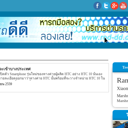
Tre
จจะเข้าบางประเทศ
ิดตัว Smartphone รุ่นใหม่ของทางค่ายผู้ผลิต HTC อย่าง HTC 10 นั้นเอง
ีรายละเอียดออกมาว่าทางค่าย HTC นั้นพร้อมที่จะวางจำหน่าย HTC 10 ใน
Ra
ะเทศนั้นจะมีดังนี้ USA, UK, Germany, France, Austria, Finland, Italy,
ยน 2559
สุดนั้นกลับมีรายงานออกมาว่า ในบางประเทศนั้น HTC 10 อาจจะไม่เข้าแต่จะ
Xiao
0 Lifestyle นั้นเองที่เข้าแทน สำหรับรุ่น HTC 10 Lifestyle นั้นจะมาพนร้อมกับ
52 แต่รุ่น HTC 10 นั้นจะใช้ chipset อย่าง Snapdragon 820 สำหรับ Ram นั้นก็
Marsh
ด 3GB […]
Marsh
ใ