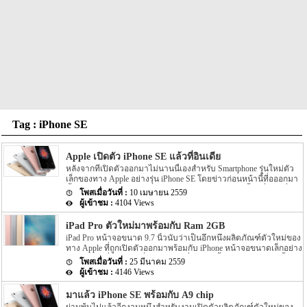
Tag : iPhone SE
Apple เปิดตัว iPhone SE แล้วที่อินเดีย
หลังจากที่เปิดตัวออกมาไม่นานนี้เองสำหรับ Smartphone รุ่นใหม่ตัว
เล็กของทาง Apple อย่างรุ่น iPhone SE โดยข่าวก่อนหน้านี้ที่อออกมา
นั้นได้ระบุว่า กำหนดวางจำหน่าย iPhone SE รุ่นใหม่นี้จะเริ่มต้นที่
10 เมษายน 2559
ประเทศอินเดียวเป็นประเทศแรก โดยกำหนดดังกล่าวก็ถือว่าตรงกับ
4104 Views
ตามที่ทาง Apple นั้นได้ระบุออกมาอย่างแน่ชัด โดยล่าสุดนั้น iPhone
SE รุ่นใหม่นี้ได้ถูกเปิดตัวเข้ามาที่ประเทศอินเดียอย่างเป็นทางการ
iPad Pro ตัวใหม่มาพร้อมกับ Ram 2GB
แล้ว สำหรับการสั่งซื้อ iPhone SE รุ่นใหม่นี้นั้นจะมีลูกค้าสามารถสั่งซื้อ
iPad Pro หน้าจอขนาด 9.7 นิ้วนับว่าเป็นอึกหนึ่งผลิตภัณฑ์ตัวใหม่ของ
ทั้งที่เป็นการสั่งซื้อแบบ offline และ online โดยการสั่งซื้อแบบ online
ทาง Apple ที่ถูกเปิดตัวออกมาพร้อมกับ iPhone หน้าจอขนาดเล็กอย่าง
นั้นจะเป็นการสั่งซื้อผ่านทาง 2 เว็บไซต์ตัวแทนจำหน่ายของประเทศ
iPhone SE เมื่องานวันที่ 21 มีนาคมที่ผ่านมานี้เอง โดยก่อนหน้านี้ได้มี
อินเดียอย่าง Flipkart และ Infibeam นั้นเอง สำหรับราคาของตัวเครื่อง
25 มีนาคม 2559
ข่าวต่างๆ เกี่ยวกับ iPad Pro รุ่นใหม่หน้าจอ 9.7 นิ้วตัวนี้ออกมา
นั้นจะมีราคาอยู่ที่ INR 39,000 ($585) หรือประมาณ 20,475 สำหรับรุ่น
4146 Views
มากมาย โดยข่าวต่างๆ นั้นก็เชื่อได้บ้าง ไม่ได้บ้าง แต่วันนี้เราจะพา
ขนาดพื้นที่ภายในตัวเครื่องขนาด 16GB และราคาของตัวเครื่อง
เพื่อนๆ ไปสรุป Spec ของ iPad Pro หน้าจอขนาด 9.7 นิ้ว ตัวใหม่นี้อย่าง
ประมาณ INR 49,000 ($735) หรือแประมาณ 25,725 สำหรับรุ่นขนาด
มาแล้ว iPhone SE พร้อมกับ A9 chip
เป็นทางการกันนั้นเอง สำหรับ Spec ของ iPad Pro ตัวใหม่นี้จะมาพร้อม
พื้นที่ภายในตัวเครื่องขนาด 64GB สำหรับสีของตัวเครื่องจะมีให้เลือก