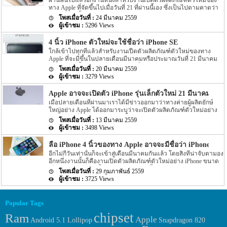
ผ่านพ้นไปแล้วอีกงานหนึ่งสำหรับงานเปิดตัวผลิตภัณฑ์ตัวใหม่ของ
กับหน้าจอขนาด 9.7 นิ้ว ซึ่งมีขนาดเล็กกว่ารุ่นก่อนหน้าอยู่ไม่มากนัก
4 สีอย่าง […]
ทาง Apple ที่จัดขึ้นไปเมื่อวันที่ 21 ที่ผ่านนี้เอง ซึ่งเป็นไปตามคาดว่า
โดยการแสดงผลของหน้าจอของ iPad Pro หน้าจอขนาด 9.7 นิ้วตัว
ทาง Apple นั้นเปิด 2 ผลิตภัณฑ์ตัวใหม่ออกมาอย่าง iPhone หน้าจอ
ใหม่นี้จะมาพร้อมกับการแสดงผลที่เป็นแบบ True Tone display ซึ่งให้
24 มีนาคม 2559
เล็กรุ่นใหม่นามว่า iPhone SE และ iPad รุ่นใหม่หน้าจอเล็กอย่าง iPad
ความละเอียดของหน้าจอในการแสดงผลอยู่ที่ 2048 x […]
5296 Views
Pro รุ่นหน้าจอ 9.7 นิ้วนั้นเอง แต่ในงานดังกล่าวผลิตภัณฑ์อย่าง
iPhone SE นั้นถือว่าเป็นรุ่นที่หลายๆ คนนั้นจับตามองเป็นอย่างมาก
4 นิ้ว iPhone ตัวใหม่จะใช้ชื่อว่า iPhone SE
เพราะก่อนหน้านี้มีข่าวต่างๆ เกี่ยวกับ iPhone SE หลุดออกมาหลายต่อ
ใกล้เข้าไปทุกทีแล้วสำหรับงานเปืดตัวผลิตภัณฑ์ตัวใหม่ของทาง
หลายข่าวมาก ซึ่งก็มีทั้งเชื่อได้และเป็นข่าวลือบ้าง แต่ตอนนี้ iPhone
Apple ที่จะมีขึ้นในปลายเดือนมีนาคมหรือประมาณวันที่ 21 มีนาคม
SE นี้ถูกเปิดตัวออกมาแล้วพร้อมกับ Spec แบบเต็มรูปแบบ โดยมีราย
หรือวันพรุ่งนี้ตามเวลาในเมืองไทยนั่นเอง โดยงานดังกล่าวทาง Apple
ละเอียดดังนี้ สำหรับลักษณะการออกแบบของตัวเครื่องนั้นถือว่าเป็น
20 มีนาคม 2559
นั้นจะเปิดตัว iPhone รุ่นเล็กหน้าจอ 4 นิ้วตัวใหม่พร้อมกับ iPad Pro
ข่าวที่หลุดออกมาหลายข่าวมากบ้างก็บอกว่าตัวเครื่องจะมีลักษณะที่
3279 Views
ขนาดเล็กกว่าเดิมเวอร์ชั่นใหม่ออกมานั่นเอง ซึ่งใกล้วันเปิดตัวเข้าไป
คล้ายกับรุ่นล่าสุดอย่าง iPhone 6 หรือ iPhone 6S บ้าง แต่ตัวเครื่องนั้น
ทุกทีนั้นข่าวต่างๆ ก็อกมาให้เราสับสนกันทุกวัน โดยล่าสุดนั้นได้มีข่าว
มีลักษณะการออกแบบที่คล้ายกับ iPhone 5 และ 5s มาก เพียงแต่ Spec
Apple อาจจะเปิดตัว iPhone รุ่นเล็กตัวใหม่ 21 มีนาคมนี้
ของ 4 นิ้ว iPhone ตัวใหม่ ออกมาให้เราทราบรายละเอียดกันอีกครั้ง
ภายในตัวเครื่องมีการเปลี่ยนแปลงเท่านั้น […]
เมื่อปลายเดือนที่ผ่านมาเราได้มีข่าวออกมาว่าทางค่ายผู้ผลิตยักษ์
แล้ว สำหรับข่าวของ 4 นิ้ว iPhone ตัวใหม่นั้นได้ระบุว่าชื่อที่ใช้เรียกตัว
ใหญ่อย่าง Apple ได้ออกมาระบุว่าจะเปิดตัวผลิตภัณฑ์ตัวใหม่อย่าง
เครื่องว่า iPhone SE โดยก่อนหน้านี้ก็มีข่าวออกมาว่าชื่อรุ่นนั้นจะเป็น
iPhone รุ่นเล็กหน้าจอขนาด 4 นิ้ว และ iPad Pro ตัวใหม่ออกมาใน
iPhone 5se โดยข่าวดังกล่าวถือว่าเป็นที่น่าเชื่อถือได้เพราะชื่อ
13 มีนาคม 2559
เดือนมีนาคมนี้นั้นเอง โดยข่าวแรกนั้นได้ระบุว่าทาง Apple นั้นจะจัด
codename นั้นไม่ได้ถูกเปิดเผยออกมาเพียงแค่คำพูดแต่เป็นรูป Spec
3498 Views
งานเปิดตัวในประมาณวันที่ 15 มีนาคมที่จะถึงนี้ หลังจากนั้นไม่นานก็
ของตัวเครื่อง โดยตรงเลยนั้นเอง จากรูปเราจะพบว่า Spec ของตัว
มีข่าวออกมาอีก โดยรายละเอียดได้ระบุว่าทาง Apple นั้นจะจัดงาน
เครื่องระบุว่ามีขนาดพื้นที่ขนาด 16GB ซึ่งจะมีความแตกต่างจาก
ลือ iPhone 4 นิ้วของทาง Apple อาจจะมีชื่อว่า iPhone SE
เปิดตัวในประมาณวันที่ 22 มีนาคม โดยรายละเอียดนั้นไม่มีการยืนยัน
iPhone รุ่นเล็กก่อนหน้าอย่าง iPhone 5c ที่มีขนาดพื้นที่เริ่มต้นที่ 8GB
อีกไม่กี่วันเท่านั้นก็จะเข้าสู่เดือนมีนาคมกันแล้ว โดยสิ่งที่น่าจับตามอง
โดยตรงจากทาง Apple แต่ล่าสุดนั้นทาง Apple นั้นก็ส่งบัตรเชิญ
เท่านั้น แต่หลายๆ สื่อต่างก็สงสัยกันว่าขนาดพื้นที่ของตัวเครื่องที่ให้
อีกหนึ่งงานนั้นก็คืองานเปิดตัวผลิตภัณฑ์ตัวใหม่อย่าง iPhone ขนาด
สำหรับงานเปิดตัวผลิตภัณฑ์ดังกล่าวออกมา สำหรับบัตรเชิญที่ทาง
เลือกนั้นจะมีขนาด 32GB […]
เล็กของทาง Apple นั้นเอง โดยก่อนหน้านี้ได้มีข่าวต่างๆ ของ iPhone
Apple ส่งออกมานั้นจะเป็นรูป โดยทางด้านล่างได้มีข้อความระบุุอก
29 กุมภาพันธ์ 2559
รุ่นเล็กของทาง Apple ออกมาหลายต่อหลายข่าวมาก โดยสิ่งที่แฟนๆ
มาว่า Let us loop you in โดยข้อความดังกล่าวอาจจะหมายความว่า
3725 Views
นั้นต่างก็อยากทราบกันนั้นคงหนีไม่พ้นชื่อที่ใช้เรียก iPhone รุ่นเล็กนี้
ทาง Apple จะจัดงานเปิดตัวออกมาในวันที่ 21 มีนาคมที่จะถึงนี้นั้นเอง
นั้นเอง โดยก่อนหน้านี้ได้มีข่าวเกี่ยวกับชื่อ iPhone ขนาด 4 นิ้วออกมา
สำหรับผลิตภัณฑ์ที่ทาง Apple คาดหวังว่าจะเปิดตัวออกมาในงานดัง
บางข่าวก็ระบุว่าจะใช้ชื่อเรียกว่า iPhone 7c บางข่าวก็ใช้ iPhone 6c
กล่าวนั้นจะเป็น iPhone ขนาดเล็กรุ่นใหม่ และ iPad Pro รุ่นใหม่ที่มา
Popular Tags
หรือ iPhone 5se นั้น โดยชื่อต่างๆ ที่ถูกระบุออกมานั้นยังไม่รายละเอียด
พร้อมกับหน้าจอขนาด 9.7 นิ้ว แต่สิ่งหนึ่งที่ยังคงเป็นความลับที่ยังไม่
chipset
ยืนยันจากทาง Apple โดยตรง แต่ล่าสุดนั้นกลับมีข่าวลือออกมาอีก
Ram
ถูกเปิดเผยออกมานั้นก็คือชื่อของ iPhone หน้าจอขนาด […]
Apple
Android 5.1 Lollipop
Snapdragon 820
แล้ว โดยข่าวลือดังกล่าวที่ได้ถูกเปิดเผยออกมานั้น ได้ระบุว่า iPhone