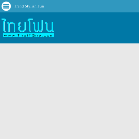
Trend Stylish Fun