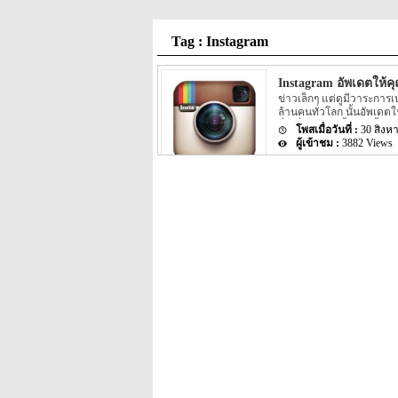
Tag : Instagram
Instagram อัพเดตให้
ข่าวเล็กๆ แต่ดูมีวาระการเ
ล้านคนทั่วโลก นั้นอัพเดตใ
สี่เหลี่ยมจัตุรัสตั้งแต่ครั้
30 สิงห
3882 Views