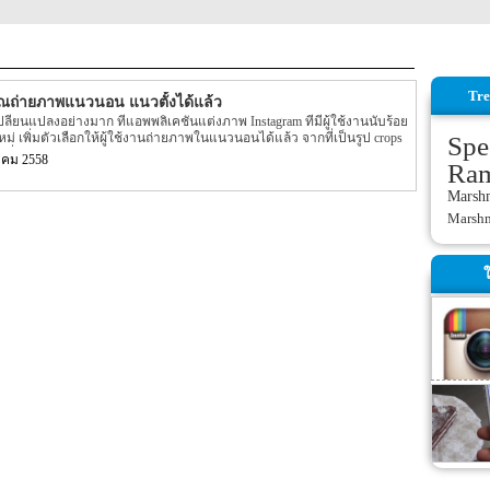
Tre
คุณถ่ายภาพแนวนอน แนวตั้งได้แล้ว
ปลี่ยนแปลงอย่างมาก ที่แอพพลิเคชันแต่งภาพ Instagram ที่มีผู้ใช้งานนับร้อย
หม่ เพิ่มตัวเลือกให้ผู้ใช้งานถ่ายภาพในแนวนอนได้แล้ว จากที่เป็นรูป crops
Spe
งแรกที่เปิดตัวในเดือนตุลาคม 2010
าคม 2558
Ra
Marsh
Marsh
ใ