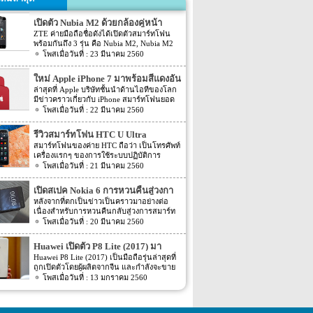
เปิดตัว Nubia M2 ด้วยกล้องคู่หน้า
ZTE ค่ายมือถือชื่อดังได้เปิดตัวสมาร์ทโฟน
พร้อมกันถึง 3 รุ่น คือ Nubia M2, Nubia M2
Lite และ Nubia N2 ซึ่งแต่ละรุ่นก็มีความน่า
23 มีนาคม 2560
สนใจที่ต่างกัน สเปคที่แตกต่างกันออกไป วัน
นี้เราจะมารีวิวให้ท่านได้รู้จักกับ Nubia M2
ใหม่ Apple iPhone 7 มาพร้อมสีแดงอัน
ที่มีจุดขายตรงกล้องหน้าที่มาเป็นคู่ นอกจาก
ร้อนแรง
ล่าสุดที่ Apple บริษัทชั้นนำด้านไอทีของโลก
กล้องหน้าที่มาเป็นคู่แล้วยังมีส่วนอื่นๆ ที่น่า
มีข่าวคราวเกี่ยวกับ iPhone สมาร์ทโฟนยอด
สนใจอีก Nubia M2 ใช้กล้องหน้าแบบคู่ที่มี
ฮิตในประเทศไทยและทั่วโลก และในช่วงที่
22 มีนาคม 2560
ความละเอียดสูงถึง 13MP มีรูรับแสง f 2.2
ผ่านมาได้เปิดตัวสมาร์ทโฟนรุ่น 5C หลายคน
กล้องหน้าสำหรับการเซลฟี่มีความละเอียด
อาจจะพลาดโอกาสได้สัมผัสเทคโนโลยีอัน
16MP พร้อมกับรูรับแสง f/2.0 กล้องหน้า
รีวิวสมาร์ทโฟน HTC U Ultra
ทันสมัยในคราวนั้น แต่ก็ถือว่า เป็นความโชค
สามารถจับภาพได้กว้างถึง 80 องศา นั้นจะ
สมาร์ทโฟนของค่าย HTC ถือว่า เป็นโทรศัพท์
ดีที่คุณกำลังจะได้สัมผัสกับ iPhone 7 ที่มา
ทำให้การถ่ายรูปเซลฟี่ได้กว้างมากยิ่งขึ้น
เครื่องแรกๆ ของการใช้ระบบปฏิบัติการ
พร้อมการออกแบบสีของบอดี้ด้วยสีแดงอัน
หน้าจอเป็นแบบ AMOLED มีความละเอียดสูง
Android หลายคนน่าจะจำได้ ในช่วงนั้นมี
21 มีนาคม 2560
ร้อนแรง เร้าใจแบบสุดๆ ทำให้สาวกของ
ถึง 1080p ขนาด 5.5 นิ้ว ระบบประมวลผล
เกมส์ยอดฮิตอยู่หนึ่งเกมส์อย่างเกมส์ Angry
Apple กระเป๋าสั่นกันเลยทีเดียว การออกแบบ
การทำงานจะเป็นชิปเซ็ต Snapdragon 625
Bird ที่ฮิตกันทั่วบ้านทั่วเมือง สมาร์ทโฟนหนึ่ง
iPhone 7 สีแดง ได้แรงบันดาลใจมาจากการ
เปิดสเปค Nokia 6 การหวนคืนสู่วงกา
เป็นชิปประมวลผลของ Qualcomm ใช้ RAM
ในที่สามารถเล่นเกมส์ Angry Bird นี้ได้ ก็คือ
กุศลของ iGadget ซึ่งปกติแล้ว การปรับแต่ง
4GB หน่วยความจำมีให้เลือกอยู่ 2 ขนาด คือ
รสมาร์ทโฟน
หลังจากที่ตกเป็นข่าวเป็นคราวมาอย่างต่อ
สมาร์ทโฟนจากค่าย HTC หลังจากนั้น HTC
Apple จะให้บริษัทข้างนอกช่วยในการปรับ
[…]
เนื่องสำหรับการหวนคืนกลับสู่วงการสมาร์ท
ก็ได้มีการพัฒนาสมาร์ทโฟนขึ้นมาอีก
แต่งให้ แต่บอดี้นี้สีนี้ Apple ลงแรงปรับแต่งเอง
โฟน อย่างสมาร์ทโฟนในแบรนด์ Nokia ครั้ง
20 มีนาคม 2560
มากมาย ล่าสุดได้เตรียมปล่อยรุ่นใหม่ อย่าง
สีแดงอันร้อนแรง Apple จะจับความร้อนแรง
นี้เป็นการเปิดเผยข้อมูลครั้งแรก ก่อนการนำ
HTC U Ultra HTC U Ultra มาพร้อมกับหน้า
ลงไปใน iPhone 7 และ iPhone 7 Plus ทาง
เอาสมาร์ทโฟนรุ่นนี้ไปทดสอบในห้องปฏิบัติ
จอ Super LCD5 มีขนาด 5.7 นิ้ว หน้าจอเป็น
Huawei เปิดตัว P8 Lite (2017) มา
บริษัท Apple ได้กำหนดวันจำหน่ายในวันศุกร์
การ Nokia 6 เปิดตัวรุ่นแรกภายใต้ชื่อรุ่น TA-
แบบ Gorilla Glass 5 ซึ่งเป็นหน้าจอใหม่ที่
ที่ 24 มีนาคม 2560 ที่จะถึงนี้ เวลาในการเปิด
พร้อมหน้าจอ 1080p ชิพเซ็ท Kirin
Huawei P8 Lite (2017) เป็นมือถือรุ่นล่าสุดที่
1000 ซึ่งจะมีความน่าสนใจทั้งในเรื่องของ
สามารถป้องกันรอยขีดข่วนได้ ความละเอียด
ขายเป็นเวลาช่วงเช้าประมาณ 8.01 น. (เป็น
ถูกเปิดตัวโดยผู้ผลิตจากจีน และกำลังจะขาย
655
ซอฟต์แวร์และวัสดุอุปกรณ์ที่นำมาผลิตต่างๆ
ของภาพสูงถึง 1,040 X 2,560 พิกเซล
เวลาในฝั่งประเทศแถบแปซิฟิก) การเปิดตัว
ในตลาดยุโรปบางประเทศในเร็วๆ นี้ แต่การ
13 มกราคม 2560
Nokia 6 ไม่ได้เป็นสมาร์ทโฟนระดับสูง แต่จะ
(513ppi) ใช้ชิปประมวลผล Snapdragon 820
ครั้งนี้ จะเป็น iPhone 7 […]
ตั้งชื่อของสมาร์ทโฟนรุ่นใหม่นี้แปลกๆ นิดนึง
เป็นสมาร์ทโฟนราคากลางๆ ที่เตรียมตัวจะมา
ที่มีความเร็วให้เลือกถึง 2 แบบ คือ 2.15GHz
ตรงที่ตั้งชื่อตาม P8 Lite รุ่นที่ขายดีเมื่อสองปีที่
ขอแบ่งพื้นที่ในตลาดสมาร์ทโฟนทั้งใน
และ […]
แล้ว แม้กระทั่งตอนนี้ P9 Lite ถูกพัฒนาให้ดี
ประเทศไทยและในต่างประเทศ ถึงแม้ว่า