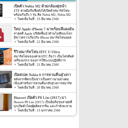
เปิดตัว Nubia M2 ด้วยกล้องคู่หน้า
ZTE ค่ายมือถือชื่อดังได้เปิดตัวสมาร์ทโฟน
พร้อมกันถึง 3 รุ่น คือ Nubia M2, Nubia M2
Lite และ Nubia N2 ซึ่งแต่ละรุ่นก็มีความน่า
23 มีนาคม 2560
สนใจที่ต่างกัน สเปคที่แตกต่างกันออกไป วัน
นี้เราจะมารีวิวให้ท่านได้รู้จักกับ Nubia M2
ใหม่ Apple iPhone 7 มาพร้อมสีแดงอัน
ที่มีจุดขายตรงกล้องหน้าที่มาเป็นคู่ นอกจาก
ร้อนแรง
ล่าสุดที่ Apple บริษัทชั้นนำด้านไอทีของโลก
กล้องหน้าที่มาเป็นคู่แล้วยังมีส่วนอื่นๆ ที่น่า
มีข่าวคราวเกี่ยวกับ iPhone สมาร์ทโฟนยอด
สนใจอีก Nubia M2 ใช้กล้องหน้าแบบคู่ที่มี
ฮิตในประเทศไทยและทั่วโลก และในช่วงที่
22 มีนาคม 2560
ความละเอียดสูงถึง 13MP มีรูรับแสง f 2.2
ผ่านมาได้เปิดตัวสมาร์ทโฟนรุ่น 5C หลายคน
กล้องหน้าสำหรับการเซลฟี่มีความละเอียด
อาจจะพลาดโอกาสได้สัมผัสเทคโนโลยีอัน
16MP พร้อมกับรูรับแสง f/2.0 กล้องหน้า
รีวิวสมาร์ทโฟน HTC U Ultra
ทันสมัยในคราวนั้น แต่ก็ถือว่า เป็นความโชค
สามารถจับภาพได้กว้างถึง 80 องศา นั้นจะ
สมาร์ทโฟนของค่าย HTC ถือว่า เป็นโทรศัพท์
ดีที่คุณกำลังจะได้สัมผัสกับ iPhone 7 ที่มา
ทำให้การถ่ายรูปเซลฟี่ได้กว้างมากยิ่งขึ้น
เครื่องแรกๆ ของการใช้ระบบปฏิบัติการ
พร้อมการออกแบบสีของบอดี้ด้วยสีแดงอัน
หน้าจอเป็นแบบ AMOLED มีความละเอียดสูง
Android หลายคนน่าจะจำได้ ในช่วงนั้นมี
21 มีนาคม 2560
ร้อนแรง เร้าใจแบบสุดๆ ทำให้สาวกของ
ถึง 1080p ขนาด 5.5 นิ้ว ระบบประมวลผล
เกมส์ยอดฮิตอยู่หนึ่งเกมส์อย่างเกมส์ Angry
Apple กระเป๋าสั่นกันเลยทีเดียว การออกแบบ
การทำงานจะเป็นชิปเซ็ต Snapdragon 625
Bird ที่ฮิตกันทั่วบ้านทั่วเมือง สมาร์ทโฟนหนึ่ง
iPhone 7 สีแดง ได้แรงบันดาลใจมาจากการ
เปิดสเปค Nokia 6 การหวนคืนสู่วงกา
เป็นชิปประมวลผลของ Qualcomm ใช้ RAM
ในที่สามารถเล่นเกมส์ Angry Bird นี้ได้ ก็คือ
กุศลของ iGadget ซึ่งปกติแล้ว การปรับแต่ง
4GB หน่วยความจำมีให้เลือกอยู่ 2 ขนาด คือ
รสมาร์ทโฟน
หลังจากที่ตกเป็นข่าวเป็นคราวมาอย่างต่อ
สมาร์ทโฟนจากค่าย HTC หลังจากนั้น HTC
Apple จะให้บริษัทข้างนอกช่วยในการปรับ
[…]
เนื่องสำหรับการหวนคืนกลับสู่วงการสมาร์ท
ก็ได้มีการพัฒนาสมาร์ทโฟนขึ้นมาอีก
แต่งให้ แต่บอดี้นี้สีนี้ Apple ลงแรงปรับแต่งเอง
โฟน อย่างสมาร์ทโฟนในแบรนด์ Nokia ครั้ง
20 มีนาคม 2560
มากมาย ล่าสุดได้เตรียมปล่อยรุ่นใหม่ อย่าง
สีแดงอันร้อนแรง Apple จะจับความร้อนแรง
นี้เป็นการเปิดเผยข้อมูลครั้งแรก ก่อนการนำ
HTC U Ultra HTC U Ultra มาพร้อมกับหน้า
ลงไปใน iPhone 7 และ iPhone 7 Plus ทาง
เอาสมาร์ทโฟนรุ่นนี้ไปทดสอบในห้องปฏิบัติ
จอ Super LCD5 มีขนาด 5.7 นิ้ว หน้าจอเป็น
Huawei เปิดตัว P8 Lite (2017) มา
บริษัท Apple ได้กำหนดวันจำหน่ายในวันศุกร์
การ Nokia 6 เปิดตัวรุ่นแรกภายใต้ชื่อรุ่น TA-
แบบ Gorilla Glass 5 ซึ่งเป็นหน้าจอใหม่ที่
ที่ 24 มีนาคม 2560 ที่จะถึงนี้ เวลาในการเปิด
พร้อมหน้าจอ 1080p ชิพเซ็ท Kirin
Huawei P8 Lite (2017) เป็นมือถือรุ่นล่าสุดที่
1000 ซึ่งจะมีความน่าสนใจทั้งในเรื่องของ
สามารถป้องกันรอยขีดข่วนได้ ความละเอียด
ขายเป็นเวลาช่วงเช้าประมาณ 8.01 น. (เป็น
ถูกเปิดตัวโดยผู้ผลิตจากจีน และกำลังจะขาย
655
ซอฟต์แวร์และวัสดุอุปกรณ์ที่นำมาผลิตต่างๆ
ของภาพสูงถึง 1,040 X 2,560 พิกเซล
เวลาในฝั่งประเทศแถบแปซิฟิก) การเปิดตัว
ในตลาดยุโรปบางประเทศในเร็วๆ นี้ แต่การ
13 มกราคม 2560
Nokia 6 ไม่ได้เป็นสมาร์ทโฟนระดับสูง แต่จะ
(513ppi) ใช้ชิปประมวลผล Snapdragon 820
ครั้งนี้ จะเป็น iPhone 7 […]
ตั้งชื่อของสมาร์ทโฟนรุ่นใหม่นี้แปลกๆ นิดนึง
เป็นสมาร์ทโฟนราคากลางๆ ที่เตรียมตัวจะมา
ที่มีความเร็วให้เลือกถึง 2 แบบ คือ 2.15GHz
ตรงที่ตั้งชื่อตาม P8 Lite รุ่นที่ขายดีเมื่อสองปีที่
ขอแบ่งพื้นที่ในตลาดสมาร์ทโฟนทั้งใน
และ […]
แล้ว แม้กระทั่งตอนนี้ P9 Lite ถูกพัฒนาให้ดี
ประเทศไทยและในต่างประเทศ ถึงแม้ว่า
ยิ่งขึ้น P8 Lite (2017) มาพร้อมกับหน้าจอ IPS
Nokia 6 จัดอยู่ในเซกชั่นราคากลางๆ แต่ก็ได้