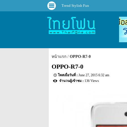
Trend Stylish Fun
หน้าแรก
OPPO-R7-0
OPPO-R7-0
June 27, 2015 6:32 am
136 Views