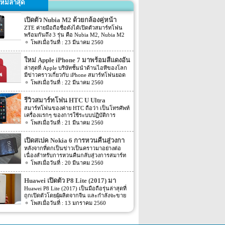
หม่ล่าสุด
เปิดตัว Nubia M2 ด้วยกล้องคู่หน้า
ZTE ค่ายมือถือชื่อดังได้เปิดตัวสมาร์ทโฟน
พร้อมกันถึง 3 รุ่น คือ Nubia M2, Nubia M2
Lite และ Nubia N2 ซึ่งแต่ละรุ่นก็มีความน่า
23 มีนาคม 2560
สนใจที่ต่างกัน สเปคที่แตกต่างกันออกไป วัน
นี้เราจะมารีวิวให้ท่านได้รู้จักกับ Nubia M2
ใหม่ Apple iPhone 7 มาพร้อมสีแดงอัน
ที่มีจุดขายตรงกล้องหน้าที่มาเป็นคู่ นอกจาก
ร้อนแรง
ล่าสุดที่ Apple บริษัทชั้นนำด้านไอทีของโลก
กล้องหน้าที่มาเป็นคู่แล้วยังมีส่วนอื่นๆ ที่น่า
มีข่าวคราวเกี่ยวกับ iPhone สมาร์ทโฟนยอด
สนใจอีก Nubia M2 ใช้กล้องหน้าแบบคู่ที่มี
ฮิตในประเทศไทยและทั่วโลก และในช่วงที่
22 มีนาคม 2560
ความละเอียดสูงถึง 13MP มีรูรับแสง f 2.2
ผ่านมาได้เปิดตัวสมาร์ทโฟนรุ่น 5C หลายคน
กล้องหน้าสำหรับการเซลฟี่มีความละเอียด
อาจจะพลาดโอกาสได้สัมผัสเทคโนโลยีอัน
16MP พร้อมกับรูรับแสง f/2.0 กล้องหน้า
รีวิวสมาร์ทโฟน HTC U Ultra
ทันสมัยในคราวนั้น แต่ก็ถือว่า เป็นความโชค
สามารถจับภาพได้กว้างถึง 80 องศา นั้นจะ
สมาร์ทโฟนของค่าย HTC ถือว่า เป็นโทรศัพท์
ดีที่คุณกำลังจะได้สัมผัสกับ iPhone 7 ที่มา
ทำให้การถ่ายรูปเซลฟี่ได้กว้างมากยิ่งขึ้น
เครื่องแรกๆ ของการใช้ระบบปฏิบัติการ
พร้อมการออกแบบสีของบอดี้ด้วยสีแดงอัน
หน้าจอเป็นแบบ AMOLED มีความละเอียดสูง
Android หลายคนน่าจะจำได้ ในช่วงนั้นมี
21 มีนาคม 2560
ร้อนแรง เร้าใจแบบสุดๆ ทำให้สาวกของ
ถึง 1080p ขนาด 5.5 นิ้ว ระบบประมวลผล
เกมส์ยอดฮิตอยู่หนึ่งเกมส์อย่างเกมส์ Angry
Apple กระเป๋าสั่นกันเลยทีเดียว การออกแบบ
การทำงานจะเป็นชิปเซ็ต Snapdragon 625
Bird ที่ฮิตกันทั่วบ้านทั่วเมือง สมาร์ทโฟนหนึ่ง
iPhone 7 สีแดง ได้แรงบันดาลใจมาจากการ
เปิดสเปค Nokia 6 การหวนคืนสู่วงกา
เป็นชิปประมวลผลของ Qualcomm ใช้ RAM
ในที่สามารถเล่นเกมส์ Angry Bird นี้ได้ ก็คือ
กุศลของ iGadget ซึ่งปกติแล้ว การปรับแต่ง
4GB หน่วยความจำมีให้เลือกอยู่ 2 ขนาด คือ
รสมาร์ทโฟน
หลังจากที่ตกเป็นข่าวเป็นคราวมาอย่างต่อ
สมาร์ทโฟนจากค่าย HTC หลังจากนั้น HTC
Apple จะให้บริษัทข้างนอกช่วยในการปรับ
[…]
เนื่องสำหรับการหวนคืนกลับสู่วงการสมาร์ท
ก็ได้มีการพัฒนาสมาร์ทโฟนขึ้นมาอีก
แต่งให้ แต่บอดี้นี้สีนี้ Apple ลงแรงปรับแต่งเอง
โฟน อย่างสมาร์ทโฟนในแบรนด์ Nokia ครั้ง
20 มีนาคม 2560
มากมาย ล่าสุดได้เตรียมปล่อยรุ่นใหม่ อย่าง
สีแดงอันร้อนแรง Apple จะจับความร้อนแรง
นี้เป็นการเปิดเผยข้อมูลครั้งแรก ก่อนการนำ
HTC U Ultra HTC U Ultra มาพร้อมกับหน้า
ลงไปใน iPhone 7 และ iPhone 7 Plus ทาง
เอาสมาร์ทโฟนรุ่นนี้ไปทดสอบในห้องปฏิบัติ
จอ Super LCD5 มีขนาด 5.7 นิ้ว หน้าจอเป็น
Huawei เปิดตัว P8 Lite (2017) มา
บริษัท Apple ได้กำหนดวันจำหน่ายในวันศุกร์
การ Nokia 6 เปิดตัวรุ่นแรกภายใต้ชื่อรุ่น TA-
แบบ Gorilla Glass 5 ซึ่งเป็นหน้าจอใหม่ที่
ที่ 24 มีนาคม 2560 ที่จะถึงนี้ เวลาในการเปิด
พร้อมหน้าจอ 1080p ชิพเซ็ท Kirin
Huawei P8 Lite (2017) เป็นมือถือรุ่นล่าสุดที่
1000 ซึ่งจะมีความน่าสนใจทั้งในเรื่องของ
สามารถป้องกันรอยขีดข่วนได้ ความละเอียด
ขายเป็นเวลาช่วงเช้าประมาณ 8.01 น. (เป็น
ถูกเปิดตัวโดยผู้ผลิตจากจีน และกำลังจะขาย
655
ซอฟต์แวร์และวัสดุอุปกรณ์ที่นำมาผลิตต่างๆ
ของภาพสูงถึง 1,040 X 2,560 พิกเซล
เวลาในฝั่งประเทศแถบแปซิฟิก) การเปิดตัว
ในตลาดยุโรปบางประเทศในเร็วๆ นี้ แต่การ
13 มกราคม 2560
Nokia 6 ไม่ได้เป็นสมาร์ทโฟนระดับสูง แต่จะ
(513ppi) ใช้ชิปประมวลผล Snapdragon 820
ครั้งนี้ จะเป็น iPhone 7 […]
ตั้งชื่อของสมาร์ทโฟนรุ่นใหม่นี้แปลกๆ นิดนึง
เป็นสมาร์ทโฟนราคากลางๆ ที่เตรียมตัวจะมา
ที่มีความเร็วให้เลือกถึง 2 แบบ คือ 2.15GHz
ตรงที่ตั้งชื่อตาม P8 Lite รุ่นที่ขายดีเมื่อสองปีที่
ขอแบ่งพื้นที่ในตลาดสมาร์ทโฟนทั้งใน
และ […]
แล้ว แม้กระทั่งตอนนี้ P9 Lite ถูกพัฒนาให้ดี