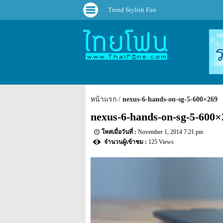
Trend Stylish Fun
หน้าแรก
nexus-6-hands-on-sg-5-600×269
nexus-6-hands-on-sg-5-600×
November 1, 2014 7:21 pm
125 Views