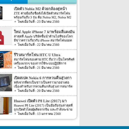
เปิดตัว Nubia M2 ด้วยกล้องคู่หน้า
ZTE ค่ายมือถือชื่อดังได้เปิดตัวสมาร์ทโฟน
พร้อมกันถึง 3 รุ่น คือ Nubia M2, Nubia M2
Lite และ Nubia N2 ซึ่งแต่ละรุ่นก็มีความน่า
23 มีนาคม 2560
สนใจที่ต่างกัน สเปคที่แตกต่างกันออกไป วัน
นี้เราจะมารีวิวให้ท่านได้รู้จักกับ Nubia M2
ใหม่ Apple iPhone 7 มาพร้อมสีแดงอัน
ที่มีจุดขายตรงกล้องหน้าที่มาเป็นคู่ นอกจาก
ร้อนแรง
ล่าสุดที่ Apple บริษัทชั้นนำด้านไอทีของโลก
กล้องหน้าที่มาเป็นคู่แล้วยังมีส่วนอื่นๆ ที่น่า
มีข่าวคราวเกี่ยวกับ iPhone สมาร์ทโฟนยอด
สนใจอีก Nubia M2 ใช้กล้องหน้าแบบคู่ที่มี
ฮิตในประเทศไทยและทั่วโลก และในช่วงที่
22 มีนาคม 2560
ความละเอียดสูงถึง 13MP มีรูรับแสง f 2.2
ผ่านมาได้เปิดตัวสมาร์ทโฟนรุ่น 5C หลายคน
กล้องหน้าสำหรับการเซลฟี่มีความละเอียด
อาจจะพลาดโอกาสได้สัมผัสเทคโนโลยีอัน
16MP พร้อมกับรูรับแสง f/2.0 กล้องหน้า
รีวิวสมาร์ทโฟน HTC U Ultra
ทันสมัยในคราวนั้น แต่ก็ถือว่า เป็นความโชค
สามารถจับภาพได้กว้างถึง 80 องศา นั้นจะ
สมาร์ทโฟนของค่าย HTC ถือว่า เป็นโทรศัพท์
ดีที่คุณกำลังจะได้สัมผัสกับ iPhone 7 ที่มา
ทำให้การถ่ายรูปเซลฟี่ได้กว้างมากยิ่งขึ้น
เครื่องแรกๆ ของการใช้ระบบปฏิบัติการ
พร้อมการออกแบบสีของบอดี้ด้วยสีแดงอัน
หน้าจอเป็นแบบ AMOLED มีความละเอียดสูง
Android หลายคนน่าจะจำได้ ในช่วงนั้นมี
21 มีนาคม 2560
ร้อนแรง เร้าใจแบบสุดๆ ทำให้สาวกของ
ถึง 1080p ขนาด 5.5 นิ้ว ระบบประมวลผล
เกมส์ยอดฮิตอยู่หนึ่งเกมส์อย่างเกมส์ Angry
Apple กระเป๋าสั่นกันเลยทีเดียว การออกแบบ
การทำงานจะเป็นชิปเซ็ต Snapdragon 625
Bird ที่ฮิตกันทั่วบ้านทั่วเมือง สมาร์ทโฟนหนึ่ง
iPhone 7 สีแดง ได้แรงบันดาลใจมาจากการ
เปิดสเปค Nokia 6 การหวนคืนสู่วงกา
เป็นชิปประมวลผลของ Qualcomm ใช้ RAM
ในที่สามารถเล่นเกมส์ Angry Bird นี้ได้ ก็คือ
กุศลของ iGadget ซึ่งปกติแล้ว การปรับแต่ง
4GB หน่วยความจำมีให้เลือกอยู่ 2 ขนาด คือ
รสมาร์ทโฟน
หลังจากที่ตกเป็นข่าวเป็นคราวมาอย่างต่อ
สมาร์ทโฟนจากค่าย HTC หลังจากนั้น HTC
Apple จะให้บริษัทข้างนอกช่วยในการปรับ
[…]
เนื่องสำหรับการหวนคืนกลับสู่วงการสมาร์ท
ก็ได้มีการพัฒนาสมาร์ทโฟนขึ้นมาอีก
แต่งให้ แต่บอดี้นี้สีนี้ Apple ลงแรงปรับแต่งเอง
โฟน อย่างสมาร์ทโฟนในแบรนด์ Nokia ครั้ง
20 มีนาคม 2560
มากมาย ล่าสุดได้เตรียมปล่อยรุ่นใหม่ อย่าง
สีแดงอันร้อนแรง Apple จะจับความร้อนแรง
นี้เป็นการเปิดเผยข้อมูลครั้งแรก ก่อนการนำ
HTC U Ultra HTC U Ultra มาพร้อมกับหน้า
ลงไปใน iPhone 7 และ iPhone 7 Plus ทาง
เอาสมาร์ทโฟนรุ่นนี้ไปทดสอบในห้องปฏิบัติ
จอ Super LCD5 มีขนาด 5.7 นิ้ว หน้าจอเป็น
Huawei เปิดตัว P8 Lite (2017) มา
บริษัท Apple ได้กำหนดวันจำหน่ายในวันศุกร์
การ Nokia 6 เปิดตัวรุ่นแรกภายใต้ชื่อรุ่น TA-
แบบ Gorilla Glass 5 ซึ่งเป็นหน้าจอใหม่ที่
ที่ 24 มีนาคม 2560 ที่จะถึงนี้ เวลาในการเปิด
พร้อมหน้าจอ 1080p ชิพเซ็ท Kirin
Huawei P8 Lite (2017) เป็นมือถือรุ่นล่าสุดที่
1000 ซึ่งจะมีความน่าสนใจทั้งในเรื่องของ
สามารถป้องกันรอยขีดข่วนได้ ความละเอียด
ขายเป็นเวลาช่วงเช้าประมาณ 8.01 น. (เป็น
ถูกเปิดตัวโดยผู้ผลิตจากจีน และกำลังจะขาย
655
ซอฟต์แวร์และวัสดุอุปกรณ์ที่นำมาผลิตต่างๆ
ของภาพสูงถึง 1,040 X 2,560 พิกเซล
เวลาในฝั่งประเทศแถบแปซิฟิก) การเปิดตัว
ในตลาดยุโรปบางประเทศในเร็วๆ นี้ แต่การ
13 มกราคม 2560
Nokia 6 ไม่ได้เป็นสมาร์ทโฟนระดับสูง แต่จะ
(513ppi) ใช้ชิปประมวลผล Snapdragon 820
ครั้งนี้ จะเป็น iPhone 7 […]
ตั้งชื่อของสมาร์ทโฟนรุ่นใหม่นี้แปลกๆ นิดนึง
เป็นสมาร์ทโฟนราคากลางๆ ที่เตรียมตัวจะมา
ที่มีความเร็วให้เลือกถึง 2 แบบ คือ 2.15GHz
ตรงที่ตั้งชื่อตาม P8 Lite รุ่นที่ขายดีเมื่อสองปีที่
ขอแบ่งพื้นที่ในตลาดสมาร์ทโฟนทั้งใน
และ […]
แล้ว แม้กระทั่งตอนนี้ P9 Lite ถูกพัฒนาให้ดี
ประเทศไทยและในต่างประเทศ ถึงแม้ว่า