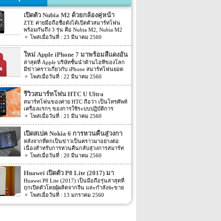
เปิดตัว Nubia M2 ด้วยกล้องคู่หน้า
ZTE ค่ายมือถือชื่อดังได้เปิดตัวสมาร์ทโฟน
พร้อมกันถึง 3 รุ่น คือ Nubia M2, Nubia M2
Lite และ Nubia N2 ซึ่งแต่ละรุ่นก็มีความน่า
23 มีนาคม 2560
สนใจที่ต่างกัน สเปคที่แตกต่างกันออกไป วัน
นี้เราจะมารีวิวให้ท่านได้รู้จักกับ Nubia M2
ใหม่ Apple iPhone 7 มาพร้อมสีแดงอัน
ที่มีจุดขายตรงกล้องหน้าที่มาเป็นคู่ นอกจาก
ร้อนแรง
ล่าสุดที่ Apple บริษัทชั้นนำด้านไอทีของโลก
กล้องหน้าที่มาเป็นคู่แล้วยังมีส่วนอื่นๆ ที่น่า
มีข่าวคราวเกี่ยวกับ iPhone สมาร์ทโฟนยอด
สนใจอีก Nubia M2 ใช้กล้องหน้าแบบคู่ที่มี
ฮิตในประเทศไทยและทั่วโลก และในช่วงที่
22 มีนาคม 2560
ความละเอียดสูงถึง 13MP มีรูรับแสง f 2.2
ผ่านมาได้เปิดตัวสมาร์ทโฟนรุ่น 5C หลายคน
กล้องหน้าสำหรับการเซลฟี่มีความละเอียด
อาจจะพลาดโอกาสได้สัมผัสเทคโนโลยีอัน
16MP พร้อมกับรูรับแสง f/2.0 กล้องหน้า
รีวิวสมาร์ทโฟน HTC U Ultra
ทันสมัยในคราวนั้น แต่ก็ถือว่า เป็นความโชค
สามารถจับภาพได้กว้างถึง 80 องศา นั้นจะ
สมาร์ทโฟนของค่าย HTC ถือว่า เป็นโทรศัพท์
ดีที่คุณกำลังจะได้สัมผัสกับ iPhone 7 ที่มา
ทำให้การถ่ายรูปเซลฟี่ได้กว้างมากยิ่งขึ้น
เครื่องแรกๆ ของการใช้ระบบปฏิบัติการ
พร้อมการออกแบบสีของบอดี้ด้วยสีแดงอัน
หน้าจอเป็นแบบ AMOLED มีความละเอียดสูง
Android หลายคนน่าจะจำได้ ในช่วงนั้นมี
21 มีนาคม 2560
ร้อนแรง เร้าใจแบบสุดๆ ทำให้สาวกของ
ถึง 1080p ขนาด 5.5 นิ้ว ระบบประมวลผล
เกมส์ยอดฮิตอยู่หนึ่งเกมส์อย่างเกมส์ Angry
Apple กระเป๋าสั่นกันเลยทีเดียว การออกแบบ
การทำงานจะเป็นชิปเซ็ต Snapdragon 625
Bird ที่ฮิตกันทั่วบ้านทั่วเมือง สมาร์ทโฟนหนึ่ง
iPhone 7 สีแดง ได้แรงบันดาลใจมาจากการ
เปิดสเปค Nokia 6 การหวนคืนสู่วงกา
เป็นชิปประมวลผลของ Qualcomm ใช้ RAM
ในที่สามารถเล่นเกมส์ Angry Bird นี้ได้ ก็คือ
กุศลของ iGadget ซึ่งปกติแล้ว การปรับแต่ง
4GB หน่วยความจำมีให้เลือกอยู่ 2 ขนาด คือ
รสมาร์ทโฟน
หลังจากที่ตกเป็นข่าวเป็นคราวมาอย่างต่อ
สมาร์ทโฟนจากค่าย HTC หลังจากนั้น HTC
Apple จะให้บริษัทข้างนอกช่วยในการปรับ
[…]
เนื่องสำหรับการหวนคืนกลับสู่วงการสมาร์ท
ก็ได้มีการพัฒนาสมาร์ทโฟนขึ้นมาอีก
แต่งให้ แต่บอดี้นี้สีนี้ Apple ลงแรงปรับแต่งเอง
โฟน อย่างสมาร์ทโฟนในแบรนด์ Nokia ครั้ง
20 มีนาคม 2560
มากมาย ล่าสุดได้เตรียมปล่อยรุ่นใหม่ อย่าง
สีแดงอันร้อนแรง Apple จะจับความร้อนแรง
นี้เป็นการเปิดเผยข้อมูลครั้งแรก ก่อนการนำ
HTC U Ultra HTC U Ultra มาพร้อมกับหน้า
ลงไปใน iPhone 7 และ iPhone 7 Plus ทาง
เอาสมาร์ทโฟนรุ่นนี้ไปทดสอบในห้องปฏิบัติ
จอ Super LCD5 มีขนาด 5.7 นิ้ว หน้าจอเป็น
Huawei เปิดตัว P8 Lite (2017) มา
บริษัท Apple ได้กำหนดวันจำหน่ายในวันศุกร์
การ Nokia 6 เปิดตัวรุ่นแรกภายใต้ชื่อรุ่น TA-
แบบ Gorilla Glass 5 ซึ่งเป็นหน้าจอใหม่ที่
ที่ 24 มีนาคม 2560 ที่จะถึงนี้ เวลาในการเปิด
พร้อมหน้าจอ 1080p ชิพเซ็ท Kirin
Huawei P8 Lite (2017) เป็นมือถือรุ่นล่าสุดที่
1000 ซึ่งจะมีความน่าสนใจทั้งในเรื่องของ
สามารถป้องกันรอยขีดข่วนได้ ความละเอียด
ขายเป็นเวลาช่วงเช้าประมาณ 8.01 น. (เป็น
ถูกเปิดตัวโดยผู้ผลิตจากจีน และกำลังจะขาย
655
ซอฟต์แวร์และวัสดุอุปกรณ์ที่นำมาผลิตต่างๆ
ของภาพสูงถึง 1,040 X 2,560 พิกเซล
เวลาในฝั่งประเทศแถบแปซิฟิก) การเปิดตัว
ในตลาดยุโรปบางประเทศในเร็วๆ นี้ แต่การ
13 มกราคม 2560
Nokia 6 ไม่ได้เป็นสมาร์ทโฟนระดับสูง แต่จะ
(513ppi) ใช้ชิปประมวลผล Snapdragon 820
ครั้งนี้ จะเป็น iPhone 7 […]
ตั้งชื่อของสมาร์ทโฟนรุ่นใหม่นี้แปลกๆ นิดนึง
เป็นสมาร์ทโฟนราคากลางๆ ที่เตรียมตัวจะมา
ที่มีความเร็วให้เลือกถึง 2 แบบ คือ 2.15GHz
ตรงที่ตั้งชื่อตาม P8 Lite รุ่นที่ขายดีเมื่อสองปีที่
ขอแบ่งพื้นที่ในตลาดสมาร์ทโฟนทั้งใน
และ […]
แล้ว แม้กระทั่งตอนนี้ P9 Lite ถูกพัฒนาให้ดี
ประเทศไทยและในต่างประเทศ ถึงแม้ว่า