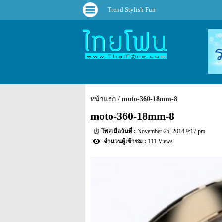
Trend Stylish Fun
หน้าแรก
moto-360-18mm-8
moto-360-18mm-8
November 25, 2014 9:17 pm
111 Views