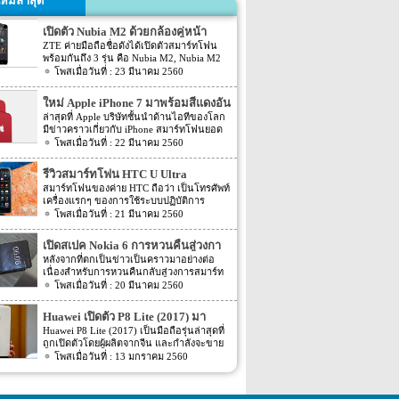
หม่ล่าสุด
เปิดตัว Nubia M2 ด้วยกล้องคู่หน้า
ZTE ค่ายมือถือชื่อดังได้เปิดตัวสมาร์ทโฟน
พร้อมกันถึง 3 รุ่น คือ Nubia M2, Nubia M2
Lite และ Nubia N2 ซึ่งแต่ละรุ่นก็มีความน่า
23 มีนาคม 2560
สนใจที่ต่างกัน สเปคที่แตกต่างกันออกไป วัน
นี้เราจะมารีวิวให้ท่านได้รู้จักกับ Nubia M2
ใหม่ Apple iPhone 7 มาพร้อมสีแดงอัน
ที่มีจุดขายตรงกล้องหน้าที่มาเป็นคู่ นอกจาก
ร้อนแรง
ล่าสุดที่ Apple บริษัทชั้นนำด้านไอทีของโลก
กล้องหน้าที่มาเป็นคู่แล้วยังมีส่วนอื่นๆ ที่น่า
มีข่าวคราวเกี่ยวกับ iPhone สมาร์ทโฟนยอด
สนใจอีก Nubia M2 ใช้กล้องหน้าแบบคู่ที่มี
ฮิตในประเทศไทยและทั่วโลก และในช่วงที่
22 มีนาคม 2560
ความละเอียดสูงถึง 13MP มีรูรับแสง f 2.2
ผ่านมาได้เปิดตัวสมาร์ทโฟนรุ่น 5C หลายคน
กล้องหน้าสำหรับการเซลฟี่มีความละเอียด
อาจจะพลาดโอกาสได้สัมผัสเทคโนโลยีอัน
16MP พร้อมกับรูรับแสง f/2.0 กล้องหน้า
รีวิวสมาร์ทโฟน HTC U Ultra
ทันสมัยในคราวนั้น แต่ก็ถือว่า เป็นความโชค
สามารถจับภาพได้กว้างถึง 80 องศา นั้นจะ
สมาร์ทโฟนของค่าย HTC ถือว่า เป็นโทรศัพท์
ดีที่คุณกำลังจะได้สัมผัสกับ iPhone 7 ที่มา
ทำให้การถ่ายรูปเซลฟี่ได้กว้างมากยิ่งขึ้น
เครื่องแรกๆ ของการใช้ระบบปฏิบัติการ
พร้อมการออกแบบสีของบอดี้ด้วยสีแดงอัน
หน้าจอเป็นแบบ AMOLED มีความละเอียดสูง
Android หลายคนน่าจะจำได้ ในช่วงนั้นมี
21 มีนาคม 2560
ร้อนแรง เร้าใจแบบสุดๆ ทำให้สาวกของ
ถึง 1080p ขนาด 5.5 นิ้ว ระบบประมวลผล
เกมส์ยอดฮิตอยู่หนึ่งเกมส์อย่างเกมส์ Angry
Apple กระเป๋าสั่นกันเลยทีเดียว การออกแบบ
การทำงานจะเป็นชิปเซ็ต Snapdragon 625
Bird ที่ฮิตกันทั่วบ้านทั่วเมือง สมาร์ทโฟนหนึ่ง
iPhone 7 สีแดง ได้แรงบันดาลใจมาจากการ
เปิดสเปค Nokia 6 การหวนคืนสู่วงกา
เป็นชิปประมวลผลของ Qualcomm ใช้ RAM
ในที่สามารถเล่นเกมส์ Angry Bird นี้ได้ ก็คือ
กุศลของ iGadget ซึ่งปกติแล้ว การปรับแต่ง
4GB หน่วยความจำมีให้เลือกอยู่ 2 ขนาด คือ
รสมาร์ทโฟน
หลังจากที่ตกเป็นข่าวเป็นคราวมาอย่างต่อ
สมาร์ทโฟนจากค่าย HTC หลังจากนั้น HTC
Apple จะให้บริษัทข้างนอกช่วยในการปรับ
[…]
เนื่องสำหรับการหวนคืนกลับสู่วงการสมาร์ท
ก็ได้มีการพัฒนาสมาร์ทโฟนขึ้นมาอีก
แต่งให้ แต่บอดี้นี้สีนี้ Apple ลงแรงปรับแต่งเอง
โฟน อย่างสมาร์ทโฟนในแบรนด์ Nokia ครั้ง
20 มีนาคม 2560
มากมาย ล่าสุดได้เตรียมปล่อยรุ่นใหม่ อย่าง
สีแดงอันร้อนแรง Apple จะจับความร้อนแรง
นี้เป็นการเปิดเผยข้อมูลครั้งแรก ก่อนการนำ
HTC U Ultra HTC U Ultra มาพร้อมกับหน้า
ลงไปใน iPhone 7 และ iPhone 7 Plus ทาง
เอาสมาร์ทโฟนรุ่นนี้ไปทดสอบในห้องปฏิบัติ
จอ Super LCD5 มีขนาด 5.7 นิ้ว หน้าจอเป็น
Huawei เปิดตัว P8 Lite (2017) มา
บริษัท Apple ได้กำหนดวันจำหน่ายในวันศุกร์
การ Nokia 6 เปิดตัวรุ่นแรกภายใต้ชื่อรุ่น TA-
แบบ Gorilla Glass 5 ซึ่งเป็นหน้าจอใหม่ที่
ที่ 24 มีนาคม 2560 ที่จะถึงนี้ เวลาในการเปิด
พร้อมหน้าจอ 1080p ชิพเซ็ท Kirin
Huawei P8 Lite (2017) เป็นมือถือรุ่นล่าสุดที่
1000 ซึ่งจะมีความน่าสนใจทั้งในเรื่องของ
สามารถป้องกันรอยขีดข่วนได้ ความละเอียด
ขายเป็นเวลาช่วงเช้าประมาณ 8.01 น. (เป็น
ถูกเปิดตัวโดยผู้ผลิตจากจีน และกำลังจะขาย
655
ซอฟต์แวร์และวัสดุอุปกรณ์ที่นำมาผลิตต่างๆ
ของภาพสูงถึง 1,040 X 2,560 พิกเซล
เวลาในฝั่งประเทศแถบแปซิฟิก) การเปิดตัว
ในตลาดยุโรปบางประเทศในเร็วๆ นี้ แต่การ
13 มกราคม 2560
Nokia 6 ไม่ได้เป็นสมาร์ทโฟนระดับสูง แต่จะ
(513ppi) ใช้ชิปประมวลผล Snapdragon 820
ครั้งนี้ จะเป็น iPhone 7 […]
ตั้งชื่อของสมาร์ทโฟนรุ่นใหม่นี้แปลกๆ นิดนึง
เป็นสมาร์ทโฟนราคากลางๆ ที่เตรียมตัวจะมา
ที่มีความเร็วให้เลือกถึง 2 แบบ คือ 2.15GHz
ตรงที่ตั้งชื่อตาม P8 Lite รุ่นที่ขายดีเมื่อสองปีที่
ขอแบ่งพื้นที่ในตลาดสมาร์ทโฟนทั้งใน
และ […]
แล้ว แม้กระทั่งตอนนี้ P9 Lite ถูกพัฒนาให้ดี
ประเทศไทยและในต่างประเทศ ถึงแม้ว่า