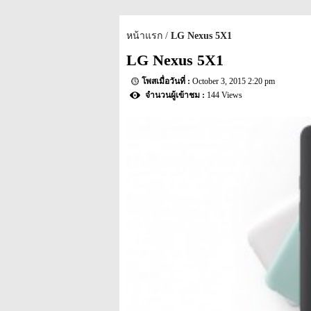
หน้าแรก
LG Nexus 5X1
LG Nexus 5X1
October 3, 2015 2:20 pm
144 Views