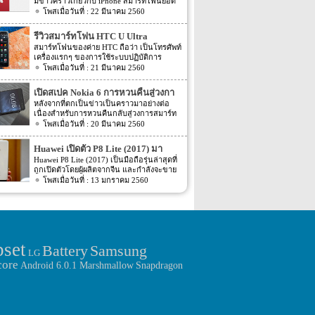
มีข่าวคราวเกี่ยวกับ iPhone สมาร์ทโฟนยอด
สนใจอีก Nubia M2 ใช้กล้องหน้าแบบคู่ที่มี
ฮิตในประเทศไทยและทั่วโลก และในช่วงที่
22 มีนาคม 2560
ความละเอียดสูงถึง 13MP มีรูรับแสง f 2.2
ผ่านมาได้เปิดตัวสมาร์ทโฟนรุ่น 5C หลายคน
กล้องหน้าสำหรับการเซลฟี่มีความละเอียด
อาจจะพลาดโอกาสได้สัมผัสเทคโนโลยีอัน
16MP พร้อมกับรูรับแสง f/2.0 กล้องหน้า
รีวิวสมาร์ทโฟน HTC U Ultra
ทันสมัยในคราวนั้น แต่ก็ถือว่า เป็นความโชค
สามารถจับภาพได้กว้างถึง 80 องศา นั้นจะ
สมาร์ทโฟนของค่าย HTC ถือว่า เป็นโทรศัพท์
ดีที่คุณกำลังจะได้สัมผัสกับ iPhone 7 ที่มา
ทำให้การถ่ายรูปเซลฟี่ได้กว้างมากยิ่งขึ้น
เครื่องแรกๆ ของการใช้ระบบปฏิบัติการ
พร้อมการออกแบบสีของบอดี้ด้วยสีแดงอัน
หน้าจอเป็นแบบ AMOLED มีความละเอียดสูง
Android หลายคนน่าจะจำได้ ในช่วงนั้นมี
21 มีนาคม 2560
ร้อนแรง เร้าใจแบบสุดๆ ทำให้สาวกของ
ถึง 1080p ขนาด 5.5 นิ้ว ระบบประมวลผล
เกมส์ยอดฮิตอยู่หนึ่งเกมส์อย่างเกมส์ Angry
Apple กระเป๋าสั่นกันเลยทีเดียว การออกแบบ
การทำงานจะเป็นชิปเซ็ต Snapdragon 625
Bird ที่ฮิตกันทั่วบ้านทั่วเมือง สมาร์ทโฟนหนึ่ง
iPhone 7 สีแดง ได้แรงบันดาลใจมาจากการ
เปิดสเปค Nokia 6 การหวนคืนสู่วงกา
เป็นชิปประมวลผลของ Qualcomm ใช้ RAM
ในที่สามารถเล่นเกมส์ Angry Bird นี้ได้ ก็คือ
กุศลของ iGadget ซึ่งปกติแล้ว การปรับแต่ง
4GB หน่วยความจำมีให้เลือกอยู่ 2 ขนาด คือ
รสมาร์ทโฟน
หลังจากที่ตกเป็นข่าวเป็นคราวมาอย่างต่อ
สมาร์ทโฟนจากค่าย HTC หลังจากนั้น HTC
Apple จะให้บริษัทข้างนอกช่วยในการปรับ
[…]
เนื่องสำหรับการหวนคืนกลับสู่วงการสมาร์ท
ก็ได้มีการพัฒนาสมาร์ทโฟนขึ้นมาอีก
แต่งให้ แต่บอดี้นี้สีนี้ Apple ลงแรงปรับแต่งเอง
โฟน อย่างสมาร์ทโฟนในแบรนด์ Nokia ครั้ง
20 มีนาคม 2560
มากมาย ล่าสุดได้เตรียมปล่อยรุ่นใหม่ อย่าง
สีแดงอันร้อนแรง Apple จะจับความร้อนแรง
นี้เป็นการเปิดเผยข้อมูลครั้งแรก ก่อนการนำ
HTC U Ultra HTC U Ultra มาพร้อมกับหน้า
ลงไปใน iPhone 7 และ iPhone 7 Plus ทาง
เอาสมาร์ทโฟนรุ่นนี้ไปทดสอบในห้องปฏิบัติ
จอ Super LCD5 มีขนาด 5.7 นิ้ว หน้าจอเป็น
Huawei เปิดตัว P8 Lite (2017) มา
บริษัท Apple ได้กำหนดวันจำหน่ายในวันศุกร์
การ Nokia 6 เปิดตัวรุ่นแรกภายใต้ชื่อรุ่น TA-
แบบ Gorilla Glass 5 ซึ่งเป็นหน้าจอใหม่ที่
ที่ 24 มีนาคม 2560 ที่จะถึงนี้ เวลาในการเปิด
พร้อมหน้าจอ 1080p ชิพเซ็ท Kirin
Huawei P8 Lite (2017) เป็นมือถือรุ่นล่าสุดที่
1000 ซึ่งจะมีความน่าสนใจทั้งในเรื่องของ
สามารถป้องกันรอยขีดข่วนได้ ความละเอียด
ขายเป็นเวลาช่วงเช้าประมาณ 8.01 น. (เป็น
ถูกเปิดตัวโดยผู้ผลิตจากจีน และกำลังจะขาย
655
ซอฟต์แวร์และวัสดุอุปกรณ์ที่นำมาผลิตต่างๆ
ของภาพสูงถึง 1,040 X 2,560 พิกเซล
เวลาในฝั่งประเทศแถบแปซิฟิก) การเปิดตัว
ในตลาดยุโรปบางประเทศในเร็วๆ นี้ แต่การ
13 มกราคม 2560
Nokia 6 ไม่ได้เป็นสมาร์ทโฟนระดับสูง แต่จะ
(513ppi) ใช้ชิปประมวลผล Snapdragon 820
ครั้งนี้ จะเป็น iPhone 7 […]
ตั้งชื่อของสมาร์ทโฟนรุ่นใหม่นี้แปลกๆ นิดนึง
เป็นสมาร์ทโฟนราคากลางๆ ที่เตรียมตัวจะมา
ที่มีความเร็วให้เลือกถึง 2 แบบ คือ 2.15GHz
ตรงที่ตั้งชื่อตาม P8 Lite รุ่นที่ขายดีเมื่อสองปีที่
ขอแบ่งพื้นที่ในตลาดสมาร์ทโฟนทั้งใน
และ […]
แล้ว แม้กระทั่งตอนนี้ P9 Lite ถูกพัฒนาให้ดี
ประเทศไทยและในต่างประเทศ ถึงแม้ว่า
ยิ่งขึ้น P8 Lite (2017) มาพร้อมกับหน้าจอ IPS
Nokia 6 จัดอยู่ในเซกชั่นราคากลางๆ แต่ก็ได้
ขนาด 5.2″ ความละเอียดหน้าจอขนาด
อัดแน่นด้วยความสมบรูณ์แบบของสิ่งต่างๆ ดัง
1080p วัสดุรอบตัวเครื่องเป็นแบบมันวาว
ต่อไปนี้ – ขับเคลื่อนการทำงานต่างๆ ด้วยชิพ
pset
Samsung
Battery
สวยงาม การออกแบบไม่มีอะไรเหมือนกับรุ่น
ประมวลผลแบบ Qualcomm Snapdragon 430
LG
P8 และ P9 แต่คล้ายกับมือถือรุ่นหลังๆ ของ
ที่เป็นชิประดับกลาง มีความเร็วในการ
core
Android 6.0.1 Marshmallow
Snapdragon
Honor มาก ขุมพลังของ Huawei P8 Lite
ประมวลผลถึง 1.4 GHz ดังนั้น การเล่นเกมส์
(2017) คือชิพเซ็ท Kirin 655 ซึ่งเป็นชิพเซ็ทระ
ใช้แอพฯ ดูหนัง ฟังเพลง จะใช้งานได้ดีใน
ดับกลางๆ มาด้วย Octa-Core A53
ระดับหนึ่ง – จอแสดงผลเป็นแบบ LCD ขนาด
โปรเซสเซอร์ และตัวประมวลผลกราฟฟิคใช้
5.5 นิ้ว ที่มีความละเอียดสูงถึง 1080p ถือว่า
Mali-T830MP2 GPU, แรม 3GB, รอม 16GB
เป็นจอที่คมชัดและมีความสว่างระดับดีเลยที