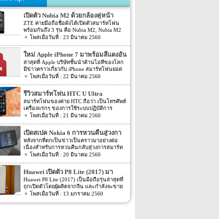
เปิดตัว Nubia M2 ด้วยกล้องคู่หน้า
ZTE ค่ายมือถือชื่อดังได้เปิดตัวสมาร์ทโฟน
พร้อมกันถึง 3 รุ่น คือ Nubia M2, Nubia M2
Lite และ Nubia N2 ซึ่งแต่ละรุ่นก็มีความน่า
23 มีนาคม 2560
สนใจที่ต่างกัน สเปคที่แตกต่างกันออกไป วัน
นี้เราจะมารีวิวให้ท่านได้รู้จักกับ Nubia M2
ใหม่ Apple iPhone 7 มาพร้อมสีแดงอัน
ที่มีจุดขายตรงกล้องหน้าที่มาเป็นคู่ นอกจาก
ร้อนแรง
ล่าสุดที่ Apple บริษัทชั้นนำด้านไอทีของโลก
กล้องหน้าที่มาเป็นคู่แล้วยังมีส่วนอื่นๆ ที่น่า
มีข่าวคราวเกี่ยวกับ iPhone สมาร์ทโฟนยอด
สนใจอีก Nubia M2 ใช้กล้องหน้าแบบคู่ที่มี
ฮิตในประเทศไทยและทั่วโลก และในช่วงที่
22 มีนาคม 2560
ความละเอียดสูงถึง 13MP มีรูรับแสง f 2.2
ผ่านมาได้เปิดตัวสมาร์ทโฟนรุ่น 5C หลายคน
กล้องหน้าสำหรับการเซลฟี่มีความละเอียด
อาจจะพลาดโอกาสได้สัมผัสเทคโนโลยีอัน
16MP พร้อมกับรูรับแสง f/2.0 กล้องหน้า
รีวิวสมาร์ทโฟน HTC U Ultra
ทันสมัยในคราวนั้น แต่ก็ถือว่า เป็นความโชค
สามารถจับภาพได้กว้างถึง 80 องศา นั้นจะ
สมาร์ทโฟนของค่าย HTC ถือว่า เป็นโทรศัพท์
ดีที่คุณกำลังจะได้สัมผัสกับ iPhone 7 ที่มา
ทำให้การถ่ายรูปเซลฟี่ได้กว้างมากยิ่งขึ้น
เครื่องแรกๆ ของการใช้ระบบปฏิบัติการ
พร้อมการออกแบบสีของบอดี้ด้วยสีแดงอัน
หน้าจอเป็นแบบ AMOLED มีความละเอียดสูง
Android หลายคนน่าจะจำได้ ในช่วงนั้นมี
21 มีนาคม 2560
ร้อนแรง เร้าใจแบบสุดๆ ทำให้สาวกของ
ถึง 1080p ขนาด 5.5 นิ้ว ระบบประมวลผล
เกมส์ยอดฮิตอยู่หนึ่งเกมส์อย่างเกมส์ Angry
Apple กระเป๋าสั่นกันเลยทีเดียว การออกแบบ
การทำงานจะเป็นชิปเซ็ต Snapdragon 625
Bird ที่ฮิตกันทั่วบ้านทั่วเมือง สมาร์ทโฟนหนึ่ง
iPhone 7 สีแดง ได้แรงบันดาลใจมาจากการ
เปิดสเปค Nokia 6 การหวนคืนสู่วงกา
เป็นชิปประมวลผลของ Qualcomm ใช้ RAM
ในที่สามารถเล่นเกมส์ Angry Bird นี้ได้ ก็คือ
กุศลของ iGadget ซึ่งปกติแล้ว การปรับแต่ง
4GB หน่วยความจำมีให้เลือกอยู่ 2 ขนาด คือ
รสมาร์ทโฟน
หลังจากที่ตกเป็นข่าวเป็นคราวมาอย่างต่อ
สมาร์ทโฟนจากค่าย HTC หลังจากนั้น HTC
Apple จะให้บริษัทข้างนอกช่วยในการปรับ
[…]
เนื่องสำหรับการหวนคืนกลับสู่วงการสมาร์ท
ก็ได้มีการพัฒนาสมาร์ทโฟนขึ้นมาอีก
แต่งให้ แต่บอดี้นี้สีนี้ Apple ลงแรงปรับแต่งเอง
โฟน อย่างสมาร์ทโฟนในแบรนด์ Nokia ครั้ง
20 มีนาคม 2560
มากมาย ล่าสุดได้เตรียมปล่อยรุ่นใหม่ อย่าง
สีแดงอันร้อนแรง Apple จะจับความร้อนแรง
นี้เป็นการเปิดเผยข้อมูลครั้งแรก ก่อนการนำ
HTC U Ultra HTC U Ultra มาพร้อมกับหน้า
ลงไปใน iPhone 7 และ iPhone 7 Plus ทาง
เอาสมาร์ทโฟนรุ่นนี้ไปทดสอบในห้องปฏิบัติ
จอ Super LCD5 มีขนาด 5.7 นิ้ว หน้าจอเป็น
Huawei เปิดตัว P8 Lite (2017) มา
บริษัท Apple ได้กำหนดวันจำหน่ายในวันศุกร์
การ Nokia 6 เปิดตัวรุ่นแรกภายใต้ชื่อรุ่น TA-
แบบ Gorilla Glass 5 ซึ่งเป็นหน้าจอใหม่ที่
ที่ 24 มีนาคม 2560 ที่จะถึงนี้ เวลาในการเปิด
พร้อมหน้าจอ 1080p ชิพเซ็ท Kirin
Huawei P8 Lite (2017) เป็นมือถือรุ่นล่าสุดที่
1000 ซึ่งจะมีความน่าสนใจทั้งในเรื่องของ
สามารถป้องกันรอยขีดข่วนได้ ความละเอียด
ขายเป็นเวลาช่วงเช้าประมาณ 8.01 น. (เป็น
ถูกเปิดตัวโดยผู้ผลิตจากจีน และกำลังจะขาย
655
ซอฟต์แวร์และวัสดุอุปกรณ์ที่นำมาผลิตต่างๆ
ของภาพสูงถึง 1,040 X 2,560 พิกเซล
เวลาในฝั่งประเทศแถบแปซิฟิก) การเปิดตัว
ในตลาดยุโรปบางประเทศในเร็วๆ นี้ แต่การ
13 มกราคม 2560
Nokia 6 ไม่ได้เป็นสมาร์ทโฟนระดับสูง แต่จะ
(513ppi) ใช้ชิปประมวลผล Snapdragon 820
ครั้งนี้ จะเป็น iPhone 7 […]
ตั้งชื่อของสมาร์ทโฟนรุ่นใหม่นี้แปลกๆ นิดนึง
เป็นสมาร์ทโฟนราคากลางๆ ที่เตรียมตัวจะมา
ที่มีความเร็วให้เลือกถึง 2 แบบ คือ 2.15GHz
ตรงที่ตั้งชื่อตาม P8 Lite รุ่นที่ขายดีเมื่อสองปีที่
ขอแบ่งพื้นที่ในตลาดสมาร์ทโฟนทั้งใน
และ […]
แล้ว แม้กระทั่งตอนนี้ P9 Lite ถูกพัฒนาให้ดี
ประเทศไทยและในต่างประเทศ ถึงแม้ว่า