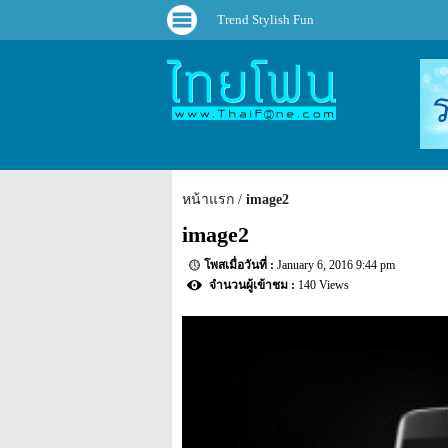
Trend Stylish Fun
หน้าแรก
image2
image2
January 6, 2016 9:44 pm
140 Views