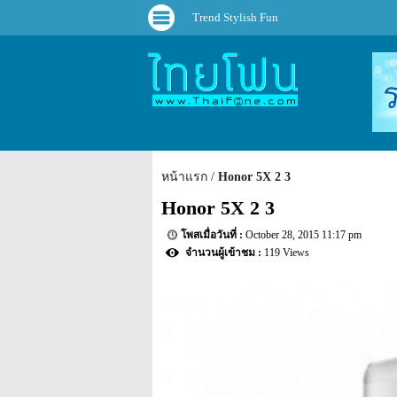
Trend Stylish Fun
หน้าแรก
Honor 5X 2 3
Honor 5X 2 3
October 28, 2015 11:17 pm
119 Views