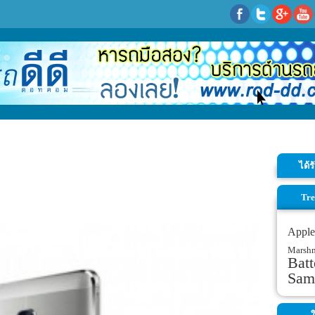
ได้
Tre
Apple
Marsh
Batt
Sam