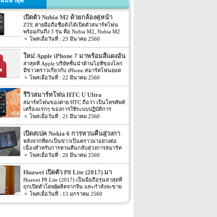
หม่ล่าสุด
เปิดตัว Nubia M2 ด้วยกล้องคู่หน้า
ZTE ค่ายมือถือชื่อดังได้เปิดตัวสมาร์ทโฟน
พร้อมกันถึง 3 รุ่น คือ Nubia M2, Nubia M2
Lite และ Nubia N2 ซึ่งแต่ละรุ่นก็มีความน่า
23 มีนาคม 2560
สนใจที่ต่างกัน สเปคที่แตกต่างกันออกไป วัน
นี้เราจะมารีวิวให้ท่านได้รู้จักกับ Nubia M2
ใหม่ Apple iPhone 7 มาพร้อมสีแดงอัน
ที่มีจุดขายตรงกล้องหน้าที่มาเป็นคู่ นอกจาก
ร้อนแรง
ล่าสุดที่ Apple บริษัทชั้นนำด้านไอทีของโลก
กล้องหน้าที่มาเป็นคู่แล้วยังมีส่วนอื่นๆ ที่น่า
มีข่าวคราวเกี่ยวกับ iPhone สมาร์ทโฟนยอด
สนใจอีก Nubia M2 ใช้กล้องหน้าแบบคู่ที่มี
ฮิตในประเทศไทยและทั่วโลก และในช่วงที่
22 มีนาคม 2560
ความละเอียดสูงถึง 13MP มีรูรับแสง f 2.2
ผ่านมาได้เปิดตัวสมาร์ทโฟนรุ่น 5C หลายคน
กล้องหน้าสำหรับการเซลฟี่มีความละเอียด
อาจจะพลาดโอกาสได้สัมผัสเทคโนโลยีอัน
16MP พร้อมกับรูรับแสง f/2.0 กล้องหน้า
รีวิวสมาร์ทโฟน HTC U Ultra
ทันสมัยในคราวนั้น แต่ก็ถือว่า เป็นความโชค
สามารถจับภาพได้กว้างถึง 80 องศา นั้นจะ
สมาร์ทโฟนของค่าย HTC ถือว่า เป็นโทรศัพท์
ดีที่คุณกำลังจะได้สัมผัสกับ iPhone 7 ที่มา
ทำให้การถ่ายรูปเซลฟี่ได้กว้างมากยิ่งขึ้น
เครื่องแรกๆ ของการใช้ระบบปฏิบัติการ
พร้อมการออกแบบสีของบอดี้ด้วยสีแดงอัน
หน้าจอเป็นแบบ AMOLED มีความละเอียดสูง
Android หลายคนน่าจะจำได้ ในช่วงนั้นมี
21 มีนาคม 2560
ร้อนแรง เร้าใจแบบสุดๆ ทำให้สาวกของ
ถึง 1080p ขนาด 5.5 นิ้ว ระบบประมวลผล
เกมส์ยอดฮิตอยู่หนึ่งเกมส์อย่างเกมส์ Angry
Apple กระเป๋าสั่นกันเลยทีเดียว การออกแบบ
การทำงานจะเป็นชิปเซ็ต Snapdragon 625
Bird ที่ฮิตกันทั่วบ้านทั่วเมือง สมาร์ทโฟนหนึ่ง
iPhone 7 สีแดง ได้แรงบันดาลใจมาจากการ
เปิดสเปค Nokia 6 การหวนคืนสู่วงกา
เป็นชิปประมวลผลของ Qualcomm ใช้ RAM
ในที่สามารถเล่นเกมส์ Angry Bird นี้ได้ ก็คือ
กุศลของ iGadget ซึ่งปกติแล้ว การปรับแต่ง
4GB หน่วยความจำมีให้เลือกอยู่ 2 ขนาด คือ
รสมาร์ทโฟน
หลังจากที่ตกเป็นข่าวเป็นคราวมาอย่างต่อ
สมาร์ทโฟนจากค่าย HTC หลังจากนั้น HTC
Apple จะให้บริษัทข้างนอกช่วยในการปรับ
[…]
เนื่องสำหรับการหวนคืนกลับสู่วงการสมาร์ท
ก็ได้มีการพัฒนาสมาร์ทโฟนขึ้นมาอีก
แต่งให้ แต่บอดี้นี้สีนี้ Apple ลงแรงปรับแต่งเอง
โฟน อย่างสมาร์ทโฟนในแบรนด์ Nokia ครั้ง
20 มีนาคม 2560
มากมาย ล่าสุดได้เตรียมปล่อยรุ่นใหม่ อย่าง
สีแดงอันร้อนแรง Apple จะจับความร้อนแรง
นี้เป็นการเปิดเผยข้อมูลครั้งแรก ก่อนการนำ
HTC U Ultra HTC U Ultra มาพร้อมกับหน้า
ลงไปใน iPhone 7 และ iPhone 7 Plus ทาง
เอาสมาร์ทโฟนรุ่นนี้ไปทดสอบในห้องปฏิบัติ
จอ Super LCD5 มีขนาด 5.7 นิ้ว หน้าจอเป็น
Huawei เปิดตัว P8 Lite (2017) มา
บริษัท Apple ได้กำหนดวันจำหน่ายในวันศุกร์
การ Nokia 6 เปิดตัวรุ่นแรกภายใต้ชื่อรุ่น TA-
แบบ Gorilla Glass 5 ซึ่งเป็นหน้าจอใหม่ที่
ที่ 24 มีนาคม 2560 ที่จะถึงนี้ เวลาในการเปิด
พร้อมหน้าจอ 1080p ชิพเซ็ท Kirin
Huawei P8 Lite (2017) เป็นมือถือรุ่นล่าสุดที่
1000 ซึ่งจะมีความน่าสนใจทั้งในเรื่องของ
สามารถป้องกันรอยขีดข่วนได้ ความละเอียด
ขายเป็นเวลาช่วงเช้าประมาณ 8.01 น. (เป็น
ถูกเปิดตัวโดยผู้ผลิตจากจีน และกำลังจะขาย
655
ซอฟต์แวร์และวัสดุอุปกรณ์ที่นำมาผลิตต่างๆ
ของภาพสูงถึง 1,040 X 2,560 พิกเซล
เวลาในฝั่งประเทศแถบแปซิฟิก) การเปิดตัว
ในตลาดยุโรปบางประเทศในเร็วๆ นี้ แต่การ
13 มกราคม 2560
Nokia 6 ไม่ได้เป็นสมาร์ทโฟนระดับสูง แต่จะ
(513ppi) ใช้ชิปประมวลผล Snapdragon 820
ครั้งนี้ จะเป็น iPhone 7 […]
ตั้งชื่อของสมาร์ทโฟนรุ่นใหม่นี้แปลกๆ นิดนึง
เป็นสมาร์ทโฟนราคากลางๆ ที่เตรียมตัวจะมา
ที่มีความเร็วให้เลือกถึง 2 แบบ คือ 2.15GHz
ตรงที่ตั้งชื่อตาม P8 Lite รุ่นที่ขายดีเมื่อสองปีที่
ขอแบ่งพื้นที่ในตลาดสมาร์ทโฟนทั้งใน
และ […]
แล้ว แม้กระทั่งตอนนี้ P9 Lite ถูกพัฒนาให้ดี
ประเทศไทยและในต่างประเทศ ถึงแม้ว่า