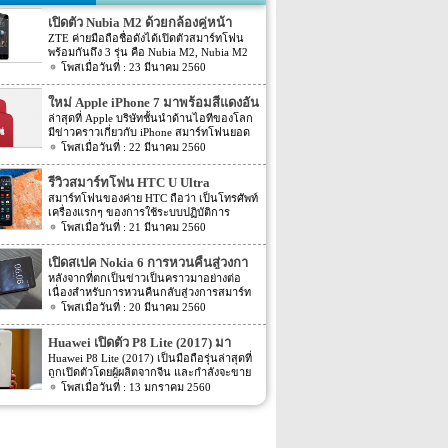
เปิดตัว Nubia M2 ด้วยกล้องคู่หน้า
ZTE ค่ายมือถือชื่อดังได้เปิดตัวสมาร์ทโฟน
พร้อมกันถึง 3 รุ่น คือ Nubia M2, Nubia M2
Lite และ Nubia N2 ซึ่งแต่ละรุ่นก็มีความน่า
23 มีนาคม 2560
สนใจที่ต่างกัน สเปคที่แตกต่างกันออกไป วัน
นี้เราจะมารีวิวให้ท่านได้รู้จักกับ Nubia M2
ใหม่ Apple iPhone 7 มาพร้อมสีแดงอัน
ที่มีจุดขายตรงกล้องหน้าที่มาเป็นคู่ นอกจาก
ร้อนแรง
ล่าสุดที่ Apple บริษัทชั้นนำด้านไอทีของโลก
กล้องหน้าที่มาเป็นคู่แล้วยังมีส่วนอื่นๆ ที่น่า
มีข่าวคราวเกี่ยวกับ iPhone สมาร์ทโฟนยอด
สนใจอีก Nubia M2 ใช้กล้องหน้าแบบคู่ที่มี
ฮิตในประเทศไทยและทั่วโลก และในช่วงที่
22 มีนาคม 2560
ความละเอียดสูงถึง 13MP มีรูรับแสง f 2.2
ผ่านมาได้เปิดตัวสมาร์ทโฟนรุ่น 5C หลายคน
กล้องหน้าสำหรับการเซลฟี่มีความละเอียด
อาจจะพลาดโอกาสได้สัมผัสเทคโนโลยีอัน
16MP พร้อมกับรูรับแสง f/2.0 กล้องหน้า
รีวิวสมาร์ทโฟน HTC U Ultra
ทันสมัยในคราวนั้น แต่ก็ถือว่า เป็นความโชค
สามารถจับภาพได้กว้างถึง 80 องศา นั้นจะ
สมาร์ทโฟนของค่าย HTC ถือว่า เป็นโทรศัพท์
ดีที่คุณกำลังจะได้สัมผัสกับ iPhone 7 ที่มา
ทำให้การถ่ายรูปเซลฟี่ได้กว้างมากยิ่งขึ้น
เครื่องแรกๆ ของการใช้ระบบปฏิบัติการ
พร้อมการออกแบบสีของบอดี้ด้วยสีแดงอัน
หน้าจอเป็นแบบ AMOLED มีความละเอียดสูง
Android หลายคนน่าจะจำได้ ในช่วงนั้นมี
21 มีนาคม 2560
ร้อนแรง เร้าใจแบบสุดๆ ทำให้สาวกของ
ถึง 1080p ขนาด 5.5 นิ้ว ระบบประมวลผล
เกมส์ยอดฮิตอยู่หนึ่งเกมส์อย่างเกมส์ Angry
Apple กระเป๋าสั่นกันเลยทีเดียว การออกแบบ
การทำงานจะเป็นชิปเซ็ต Snapdragon 625
Bird ที่ฮิตกันทั่วบ้านทั่วเมือง สมาร์ทโฟนหนึ่ง
iPhone 7 สีแดง ได้แรงบันดาลใจมาจากการ
เปิดสเปค Nokia 6 การหวนคืนสู่วงกา
เป็นชิปประมวลผลของ Qualcomm ใช้ RAM
ในที่สามารถเล่นเกมส์ Angry Bird นี้ได้ ก็คือ
กุศลของ iGadget ซึ่งปกติแล้ว การปรับแต่ง
4GB หน่วยความจำมีให้เลือกอยู่ 2 ขนาด คือ
รสมาร์ทโฟน
หลังจากที่ตกเป็นข่าวเป็นคราวมาอย่างต่อ
สมาร์ทโฟนจากค่าย HTC หลังจากนั้น HTC
Apple จะให้บริษัทข้างนอกช่วยในการปรับ
[…]
เนื่องสำหรับการหวนคืนกลับสู่วงการสมาร์ท
ก็ได้มีการพัฒนาสมาร์ทโฟนขึ้นมาอีก
แต่งให้ แต่บอดี้นี้สีนี้ Apple ลงแรงปรับแต่งเอง
โฟน อย่างสมาร์ทโฟนในแบรนด์ Nokia ครั้ง
20 มีนาคม 2560
มากมาย ล่าสุดได้เตรียมปล่อยรุ่นใหม่ อย่าง
สีแดงอันร้อนแรง Apple จะจับความร้อนแรง
นี้เป็นการเปิดเผยข้อมูลครั้งแรก ก่อนการนำ
HTC U Ultra HTC U Ultra มาพร้อมกับหน้า
ลงไปใน iPhone 7 และ iPhone 7 Plus ทาง
เอาสมาร์ทโฟนรุ่นนี้ไปทดสอบในห้องปฏิบัติ
จอ Super LCD5 มีขนาด 5.7 นิ้ว หน้าจอเป็น
Huawei เปิดตัว P8 Lite (2017) มา
บริษัท Apple ได้กำหนดวันจำหน่ายในวันศุกร์
การ Nokia 6 เปิดตัวรุ่นแรกภายใต้ชื่อรุ่น TA-
แบบ Gorilla Glass 5 ซึ่งเป็นหน้าจอใหม่ที่
ที่ 24 มีนาคม 2560 ที่จะถึงนี้ เวลาในการเปิด
พร้อมหน้าจอ 1080p ชิพเซ็ท Kirin
Huawei P8 Lite (2017) เป็นมือถือรุ่นล่าสุดที่
1000 ซึ่งจะมีความน่าสนใจทั้งในเรื่องของ
สามารถป้องกันรอยขีดข่วนได้ ความละเอียด
ขายเป็นเวลาช่วงเช้าประมาณ 8.01 น. (เป็น
ถูกเปิดตัวโดยผู้ผลิตจากจีน และกำลังจะขาย
655
ซอฟต์แวร์และวัสดุอุปกรณ์ที่นำมาผลิตต่างๆ
ของภาพสูงถึง 1,040 X 2,560 พิกเซล
เวลาในฝั่งประเทศแถบแปซิฟิก) การเปิดตัว
ในตลาดยุโรปบางประเทศในเร็วๆ นี้ แต่การ
13 มกราคม 2560
Nokia 6 ไม่ได้เป็นสมาร์ทโฟนระดับสูง แต่จะ
(513ppi) ใช้ชิปประมวลผล Snapdragon 820
ครั้งนี้ จะเป็น iPhone 7 […]
ตั้งชื่อของสมาร์ทโฟนรุ่นใหม่นี้แปลกๆ นิดนึง
เป็นสมาร์ทโฟนราคากลางๆ ที่เตรียมตัวจะมา
ที่มีความเร็วให้เลือกถึง 2 แบบ คือ 2.15GHz
ตรงที่ตั้งชื่อตาม P8 Lite รุ่นที่ขายดีเมื่อสองปีที่
ขอแบ่งพื้นที่ในตลาดสมาร์ทโฟนทั้งใน
และ […]
แล้ว แม้กระทั่งตอนนี้ P9 Lite ถูกพัฒนาให้ดี
ประเทศไทยและในต่างประเทศ ถึงแม้ว่า
ยิ่งขึ้น P8 Lite (2017) มาพร้อมกับหน้าจอ IPS
Nokia 6 จัดอยู่ในเซกชั่นราคากลางๆ แต่ก็ได้