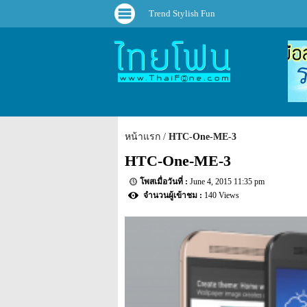
Trend Stylish Fun
หน้าแรก
HTC-One-ME-3
HTC-One-ME-3
June 4, 2015 11:35 pm
140 Views