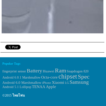
Popular Tags
Ram
Battery
Huawei
fingerprint sensor
Snapdragon 820
chipset
Spec
Octa-core
Android 6.0.1 Marshmallow
Samsung
Xiaomi
Android 6.0 Marshmallow
iPhone
LG
TENAA
Apple
Android 5.1 Lollipop
©2015
ไทยโฟน