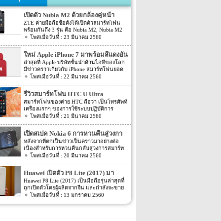
เปิดตัว Nubia M2 ด้วยกล้องคู่หน้า
ZTE ค่ายมือถือชื่อดังได้เปิดตัวสมาร์ทโฟน
พร้อมกันถึง 3 รุ่น คือ Nubia M2, Nubia M2
Lite และ Nubia N2 ซึ่งแต่ละรุ่นก็มีความน่า
23 มีนาคม 2560
สนใจที่ต่างกัน สเปคที่แตกต่างกันออกไป วัน
นี้เราจะมารีวิวให้ท่านได้รู้จักกับ Nubia M2
ใหม่ Apple iPhone 7 มาพร้อมสีแดงอัน
ที่มีจุดขายตรงกล้องหน้าที่มาเป็นคู่ นอกจาก
ร้อนแรง
ล่าสุดที่ Apple บริษัทชั้นนำด้านไอทีของโลก
กล้องหน้าที่มาเป็นคู่แล้วยังมีส่วนอื่นๆ ที่น่า
มีข่าวคราวเกี่ยวกับ iPhone สมาร์ทโฟนยอด
สนใจอีก Nubia M2 ใช้กล้องหน้าแบบคู่ที่มี
ฮิตในประเทศไทยและทั่วโลก และในช่วงที่
22 มีนาคม 2560
ความละเอียดสูงถึง 13MP มีรูรับแสง f 2.2
ผ่านมาได้เปิดตัวสมาร์ทโฟนรุ่น 5C หลายคน
กล้องหน้าสำหรับการเซลฟี่มีความละเอียด
อาจจะพลาดโอกาสได้สัมผัสเทคโนโลยีอัน
16MP พร้อมกับรูรับแสง f/2.0 กล้องหน้า
รีวิวสมาร์ทโฟน HTC U Ultra
ทันสมัยในคราวนั้น แต่ก็ถือว่า เป็นความโชค
สามารถจับภาพได้กว้างถึง 80 องศา นั้นจะ
สมาร์ทโฟนของค่าย HTC ถือว่า เป็นโทรศัพท์
ดีที่คุณกำลังจะได้สัมผัสกับ iPhone 7 ที่มา
ทำให้การถ่ายรูปเซลฟี่ได้กว้างมากยิ่งขึ้น
เครื่องแรกๆ ของการใช้ระบบปฏิบัติการ
พร้อมการออกแบบสีของบอดี้ด้วยสีแดงอัน
หน้าจอเป็นแบบ AMOLED มีความละเอียดสูง
Android หลายคนน่าจะจำได้ ในช่วงนั้นมี
21 มีนาคม 2560
ร้อนแรง เร้าใจแบบสุดๆ ทำให้สาวกของ
ถึง 1080p ขนาด 5.5 นิ้ว ระบบประมวลผล
เกมส์ยอดฮิตอยู่หนึ่งเกมส์อย่างเกมส์ Angry
Apple กระเป๋าสั่นกันเลยทีเดียว การออกแบบ
การทำงานจะเป็นชิปเซ็ต Snapdragon 625
Bird ที่ฮิตกันทั่วบ้านทั่วเมือง สมาร์ทโฟนหนึ่ง
iPhone 7 สีแดง ได้แรงบันดาลใจมาจากการ
เปิดสเปค Nokia 6 การหวนคืนสู่วงกา
เป็นชิปประมวลผลของ Qualcomm ใช้ RAM
ในที่สามารถเล่นเกมส์ Angry Bird นี้ได้ ก็คือ
กุศลของ iGadget ซึ่งปกติแล้ว การปรับแต่ง
4GB หน่วยความจำมีให้เลือกอยู่ 2 ขนาด คือ
รสมาร์ทโฟน
หลังจากที่ตกเป็นข่าวเป็นคราวมาอย่างต่อ
สมาร์ทโฟนจากค่าย HTC หลังจากนั้น HTC
Apple จะให้บริษัทข้างนอกช่วยในการปรับ
[…]
เนื่องสำหรับการหวนคืนกลับสู่วงการสมาร์ท
ก็ได้มีการพัฒนาสมาร์ทโฟนขึ้นมาอีก
แต่งให้ แต่บอดี้นี้สีนี้ Apple ลงแรงปรับแต่งเอง
โฟน อย่างสมาร์ทโฟนในแบรนด์ Nokia ครั้ง
20 มีนาคม 2560
มากมาย ล่าสุดได้เตรียมปล่อยรุ่นใหม่ อย่าง
สีแดงอันร้อนแรง Apple จะจับความร้อนแรง
นี้เป็นการเปิดเผยข้อมูลครั้งแรก ก่อนการนำ
HTC U Ultra HTC U Ultra มาพร้อมกับหน้า
ลงไปใน iPhone 7 และ iPhone 7 Plus ทาง
เอาสมาร์ทโฟนรุ่นนี้ไปทดสอบในห้องปฏิบัติ
จอ Super LCD5 มีขนาด 5.7 นิ้ว หน้าจอเป็น
Huawei เปิดตัว P8 Lite (2017) มา
บริษัท Apple ได้กำหนดวันจำหน่ายในวันศุกร์
การ Nokia 6 เปิดตัวรุ่นแรกภายใต้ชื่อรุ่น TA-
แบบ Gorilla Glass 5 ซึ่งเป็นหน้าจอใหม่ที่
ที่ 24 มีนาคม 2560 ที่จะถึงนี้ เวลาในการเปิด
พร้อมหน้าจอ 1080p ชิพเซ็ท Kirin
Huawei P8 Lite (2017) เป็นมือถือรุ่นล่าสุดที่
1000 ซึ่งจะมีความน่าสนใจทั้งในเรื่องของ
สามารถป้องกันรอยขีดข่วนได้ ความละเอียด
ขายเป็นเวลาช่วงเช้าประมาณ 8.01 น. (เป็น
ถูกเปิดตัวโดยผู้ผลิตจากจีน และกำลังจะขาย
655
ซอฟต์แวร์และวัสดุอุปกรณ์ที่นำมาผลิตต่างๆ
ของภาพสูงถึง 1,040 X 2,560 พิกเซล
เวลาในฝั่งประเทศแถบแปซิฟิก) การเปิดตัว
ในตลาดยุโรปบางประเทศในเร็วๆ นี้ แต่การ
13 มกราคม 2560
Nokia 6 ไม่ได้เป็นสมาร์ทโฟนระดับสูง แต่จะ
(513ppi) ใช้ชิปประมวลผล Snapdragon 820
ครั้งนี้ จะเป็น iPhone 7 […]
ตั้งชื่อของสมาร์ทโฟนรุ่นใหม่นี้แปลกๆ นิดนึง
เป็นสมาร์ทโฟนราคากลางๆ ที่เตรียมตัวจะมา
ที่มีความเร็วให้เลือกถึง 2 แบบ คือ 2.15GHz
ตรงที่ตั้งชื่อตาม P8 Lite รุ่นที่ขายดีเมื่อสองปีที่
ขอแบ่งพื้นที่ในตลาดสมาร์ทโฟนทั้งใน
และ […]
แล้ว แม้กระทั่งตอนนี้ P9 Lite ถูกพัฒนาให้ดี
ประเทศไทยและในต่างประเทศ ถึงแม้ว่า