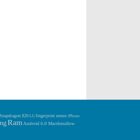
fingerprint sensor
Snapdragon 820
LG
iPhone
Ram
ng
Android 6.0 Marshmallow