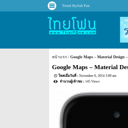
Trend Stylish Fun
หน้าแรก
Google Maps – Material Design 
Google Maps – Material De
November 6, 2014 3:09 am
145 Views