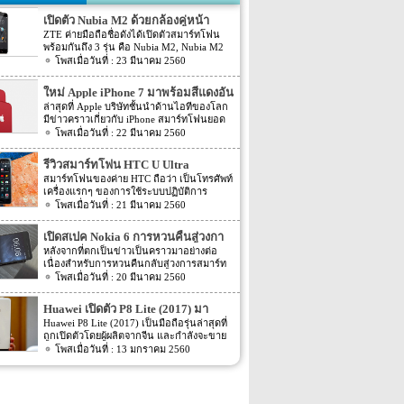
เปิดตัว Nubia M2 ด้วยกล้องคู่หน้า
ZTE ค่ายมือถือชื่อดังได้เปิดตัวสมาร์ทโฟน
พร้อมกันถึง 3 รุ่น คือ Nubia M2, Nubia M2
Lite และ Nubia N2 ซึ่งแต่ละรุ่นก็มีความน่า
23 มีนาคม 2560
สนใจที่ต่างกัน สเปคที่แตกต่างกันออกไป วัน
นี้เราจะมารีวิวให้ท่านได้รู้จักกับ Nubia M2
ใหม่ Apple iPhone 7 มาพร้อมสีแดงอัน
ที่มีจุดขายตรงกล้องหน้าที่มาเป็นคู่ นอกจาก
ร้อนแรง
ล่าสุดที่ Apple บริษัทชั้นนำด้านไอทีของโลก
กล้องหน้าที่มาเป็นคู่แล้วยังมีส่วนอื่นๆ ที่น่า
มีข่าวคราวเกี่ยวกับ iPhone สมาร์ทโฟนยอด
สนใจอีก Nubia M2 ใช้กล้องหน้าแบบคู่ที่มี
ฮิตในประเทศไทยและทั่วโลก และในช่วงที่
22 มีนาคม 2560
ความละเอียดสูงถึง 13MP มีรูรับแสง f 2.2
ผ่านมาได้เปิดตัวสมาร์ทโฟนรุ่น 5C หลายคน
กล้องหน้าสำหรับการเซลฟี่มีความละเอียด
อาจจะพลาดโอกาสได้สัมผัสเทคโนโลยีอัน
16MP พร้อมกับรูรับแสง f/2.0 กล้องหน้า
รีวิวสมาร์ทโฟน HTC U Ultra
ทันสมัยในคราวนั้น แต่ก็ถือว่า เป็นความโชค
สามารถจับภาพได้กว้างถึง 80 องศา นั้นจะ
สมาร์ทโฟนของค่าย HTC ถือว่า เป็นโทรศัพท์
ดีที่คุณกำลังจะได้สัมผัสกับ iPhone 7 ที่มา
ทำให้การถ่ายรูปเซลฟี่ได้กว้างมากยิ่งขึ้น
เครื่องแรกๆ ของการใช้ระบบปฏิบัติการ
พร้อมการออกแบบสีของบอดี้ด้วยสีแดงอัน
หน้าจอเป็นแบบ AMOLED มีความละเอียดสูง
Android หลายคนน่าจะจำได้ ในช่วงนั้นมี
21 มีนาคม 2560
ร้อนแรง เร้าใจแบบสุดๆ ทำให้สาวกของ
ถึง 1080p ขนาด 5.5 นิ้ว ระบบประมวลผล
เกมส์ยอดฮิตอยู่หนึ่งเกมส์อย่างเกมส์ Angry
Apple กระเป๋าสั่นกันเลยทีเดียว การออกแบบ
การทำงานจะเป็นชิปเซ็ต Snapdragon 625
Bird ที่ฮิตกันทั่วบ้านทั่วเมือง สมาร์ทโฟนหนึ่ง
iPhone 7 สีแดง ได้แรงบันดาลใจมาจากการ
เปิดสเปค Nokia 6 การหวนคืนสู่วงกา
เป็นชิปประมวลผลของ Qualcomm ใช้ RAM
ในที่สามารถเล่นเกมส์ Angry Bird นี้ได้ ก็คือ
กุศลของ iGadget ซึ่งปกติแล้ว การปรับแต่ง
4GB หน่วยความจำมีให้เลือกอยู่ 2 ขนาด คือ
รสมาร์ทโฟน
หลังจากที่ตกเป็นข่าวเป็นคราวมาอย่างต่อ
สมาร์ทโฟนจากค่าย HTC หลังจากนั้น HTC
Apple จะให้บริษัทข้างนอกช่วยในการปรับ
[…]
เนื่องสำหรับการหวนคืนกลับสู่วงการสมาร์ท
ก็ได้มีการพัฒนาสมาร์ทโฟนขึ้นมาอีก
แต่งให้ แต่บอดี้นี้สีนี้ Apple ลงแรงปรับแต่งเอง
โฟน อย่างสมาร์ทโฟนในแบรนด์ Nokia ครั้ง
20 มีนาคม 2560
มากมาย ล่าสุดได้เตรียมปล่อยรุ่นใหม่ อย่าง
สีแดงอันร้อนแรง Apple จะจับความร้อนแรง
นี้เป็นการเปิดเผยข้อมูลครั้งแรก ก่อนการนำ
HTC U Ultra HTC U Ultra มาพร้อมกับหน้า
ลงไปใน iPhone 7 และ iPhone 7 Plus ทาง
เอาสมาร์ทโฟนรุ่นนี้ไปทดสอบในห้องปฏิบัติ
จอ Super LCD5 มีขนาด 5.7 นิ้ว หน้าจอเป็น
Huawei เปิดตัว P8 Lite (2017) มา
บริษัท Apple ได้กำหนดวันจำหน่ายในวันศุกร์
การ Nokia 6 เปิดตัวรุ่นแรกภายใต้ชื่อรุ่น TA-
แบบ Gorilla Glass 5 ซึ่งเป็นหน้าจอใหม่ที่
ที่ 24 มีนาคม 2560 ที่จะถึงนี้ เวลาในการเปิด
พร้อมหน้าจอ 1080p ชิพเซ็ท Kirin
Huawei P8 Lite (2017) เป็นมือถือรุ่นล่าสุดที่
1000 ซึ่งจะมีความน่าสนใจทั้งในเรื่องของ
สามารถป้องกันรอยขีดข่วนได้ ความละเอียด
ขายเป็นเวลาช่วงเช้าประมาณ 8.01 น. (เป็น
ถูกเปิดตัวโดยผู้ผลิตจากจีน และกำลังจะขาย
655
ซอฟต์แวร์และวัสดุอุปกรณ์ที่นำมาผลิตต่างๆ
ของภาพสูงถึง 1,040 X 2,560 พิกเซล
เวลาในฝั่งประเทศแถบแปซิฟิก) การเปิดตัว
ในตลาดยุโรปบางประเทศในเร็วๆ นี้ แต่การ
13 มกราคม 2560
Nokia 6 ไม่ได้เป็นสมาร์ทโฟนระดับสูง แต่จะ
(513ppi) ใช้ชิปประมวลผล Snapdragon 820
ครั้งนี้ จะเป็น iPhone 7 […]
ตั้งชื่อของสมาร์ทโฟนรุ่นใหม่นี้แปลกๆ นิดนึง
เป็นสมาร์ทโฟนราคากลางๆ ที่เตรียมตัวจะมา
ที่มีความเร็วให้เลือกถึง 2 แบบ คือ 2.15GHz
ตรงที่ตั้งชื่อตาม P8 Lite รุ่นที่ขายดีเมื่อสองปีที่
ขอแบ่งพื้นที่ในตลาดสมาร์ทโฟนทั้งใน
และ […]
แล้ว แม้กระทั่งตอนนี้ P9 Lite ถูกพัฒนาให้ดี
ประเทศไทยและในต่างประเทศ ถึงแม้ว่า
ยิ่งขึ้น P8 Lite (2017) มาพร้อมกับหน้าจอ IPS
Nokia 6 จัดอยู่ในเซกชั่นราคากลางๆ แต่ก็ได้