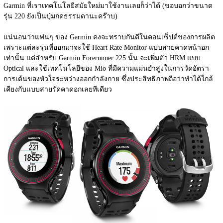
Garmin ที่เราเทคโนโลยีสมัยใหม่มาใช้งานเลยก็ว่าได้ (ขอบอกว่าขนาด
รุ่น 220 ยังเป็นปุ่มกดธรรมดานะคร๊าบ)
แน่นอนว่าแฟนๆ ของ Garmin คงจะทราบกันดีในคอนเซ็ปต์ของการผลิต
เพราะแต่ละรุ่นที่ออกมาจะใช้ Heart Rate Monitor แบบสายคาดหน้าอก
เท่านั้น แต่สำหรับ Garmin Forerunner 225 นั้น จะเพิ่มตัว HRM แบบ 
Optical และใช้เทคโนโลยีของ Mio ที่มีความแม่นยำสูงในการวัดอัตรา
การเต้นของหัวใจระหว่างออกกำลังกาย ซึ่งประสิทธิภาพถือว่าทำได้ใกล้
เคียงกับแบบสายรัดคาดอกเลยทีเดียว