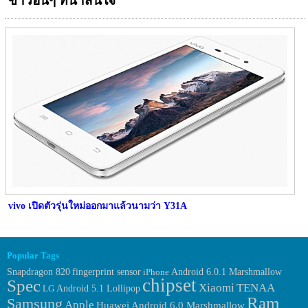
ข่าวอื่นๆ ที่น่าสนใจ
vivo เปิดตัวรุ่นใหม่ออกมาแล้วนามว่า Y31A
Popular Tags
fingerprint sensor
Android 6.0.1 Marshmallow
Snapdragon 820
iPhone
chipset
Spec
Xiaomi
TENAA
LG
Android 5.1 Lollipop
Ram
Samsung
Apple
Huawei
Android 6.0 Marshmallow