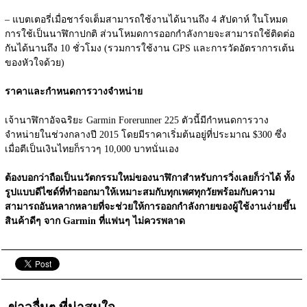
– แบตเตอรี่เมื่อชาร์จเต็มสามารถใช้งานได้นานถึง 4 สัปดาห์ ในโหมด
การใช้เป็นนาฬิกาปกติ ส่วนโหมดการออกกำลังกายจะสามารถใช้ติดต่อ
กันได้นานถึง 10 ชั่วโมง (รวมการใช้งาน GPS และการวัดอัตราการเต้น
ของหัวใจด้วย)
ราคาและกำหนดการวางจำหน่าย
เจ้านาฬิกาอัจฉริยะ Garmin Forerunner 225 ตัวนี้มีกำหนดการวาง
จำหน่ายในช่วงกลางปี 2015 โดยมีราคาเริ่มต้นอยู่ที่ประมาณ $300 ซึ่ง
เมื่อตีเป็นเงินไทยก็ราวๆ 10,000 บาทนั่นเอง
ต้องบอกว่าถือเป็นนวัตกรรมใหม่ของนาฬิกาสำหรับการวิ่งเลยก็ว่าได้ ทั้ง
รูปแบบดีไซด์ที่ทำออกมาให้เหมาะสมกับทุกเพศทุกวัยพร้อมกับความ
สามารถอันหลากหลายที่จะช่วยให้การออกกำลังกายของผู้ใช้งานง่ายขึ้น 
สินค้าดีๆ จาก Garmin ที่แฟนๆ ไม่ควรพลาด