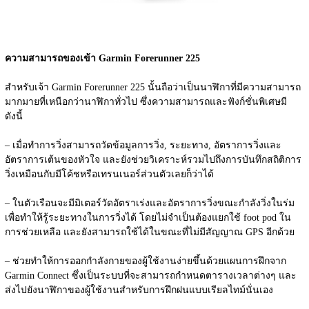
ความสามารถของเข้า Garmin Forerunner 225
สำหรับเจ้า Garmin Forerunner 225 นั้นถือว่าเป็นนาฬิกาที่มีความสามารถ
มากมายที่เหนือกว่านาฬิกาทั่วไป ซึ่งความสามารถและฟังก์ชั่นพิเศษมี
ดังนี้
– เมื่อทำการวิ่งสามารถวัดข้อมูลการวิ่ง, ระยะทาง, อัตราการวิ่งและ
อัตราการเต้นของหัวใจ และยังช่วยวิเคราะห์รวมไปถึงการบันทึกสถิติการ
วิ่งเหมือนกับมีโค้ชหรือเทรนเนอร์ส่วนตัวเลยก็ว่าได้
– ในตัวเรือนจะมีมิเตอร์วัดอัตราเร่งและอัตราการวิ่งขณะกำลังวิ่งในร่ม 
เพื่อทำให้รู้ระยะทางในการวิ่งได้ โดยไม่จำเป็นต้องแยกใช้ foot pod ใน
การช่วยเหลือ และยังสามารถใช้ได้ในขณะที่ไม่มีสัญญาณ GPS อีกด้วย
– ช่วยทำให้การออกกำลังกายของผู้ใช้งานง่ายขึ้นด้วยแผนการฝึกจาก 
Garmin Connect ซึ่งเป็นระบบที่จะสามารถกำหนดตารางเวลาต่างๆ และ
ส่งไปยังนาฬิกาของผู้ใช้งานสำหรับการฝึกฝนแบบเรียลไทม์นั่นเอง