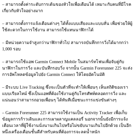
– สามารถตั้งค่าระดับการเต้นของหัวใจเพื่อเตือนได้ เหมาะกับคนที่มีโรค
เกี่ยวกับหัวใจอย่างมาก
– สามารถตั้งการแจ้งเตือนต่างๆ ได้ทั้งแบบเสียงและแบบสั่น เพื่อช่วยให้ผู้
ใช้สะดวกในการใช้งาน สามารถใช้แทนนาฬิกาได้
– มีหน่วยความจำสูงกว่านาฬิกาทั่วไป สามารถบันทึกการวิ่งได้มากกว่า 
1,000 รอบ
– สามารถใช้แอพ Garmin Connect Mobile ในสมาร์ทโฟนเพื่อจับคู่กับ
นาฬิกาในการวิ่ง และบันทึกรอบวิ่ง จากนั้น Garmin Forerunner 225 จะส่ง
การอัพโหลดข้อมูลไปยัง Garmin Connect ให้โดยอัตโนมัติ
– มีระบบ Live Tracking ซึ่งจะเป็นตัวที่จะทำให้เพื่อนๆ เห็นสถิติของเรา
แบบเรียลไทม์ ซึ่งเป็นแอพที่ต้องใช้งานคู่กับโทรศัพท์ตลอดการวิ่ง และ
แน่นอนว่าสามารถอวยเพื่อนๆ ได้ทันทีเมื่อชนะการแข่งขันต่างๆ
– Garmin Forerunner 225 สามารถใช้งานเป็น Activity Tracker เพื่อเก็บ
ข้อมูลการก้าวเดินและการเผาผลาญแคลลอรี่ นอกจากนั้นยังมีการแจ้ง
เตือนเวลาที่ผู้ใช้งานนั่งนานเกินไปหรือไม่ขยับนานเกินไปอีกด้วย เป็นอีก
หนึ่งเครื่องเตือนชั้นดีสำหรับคนที่ต้องการจะลดน้ำหนัก