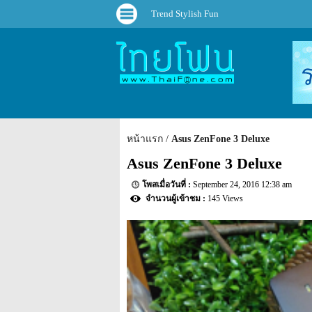
Trend Stylish Fun
หน้าแรก
Asus ZenFone 3 Deluxe
Asus ZenFone 3 Deluxe
September 24, 2016 12:38 am
145 Views