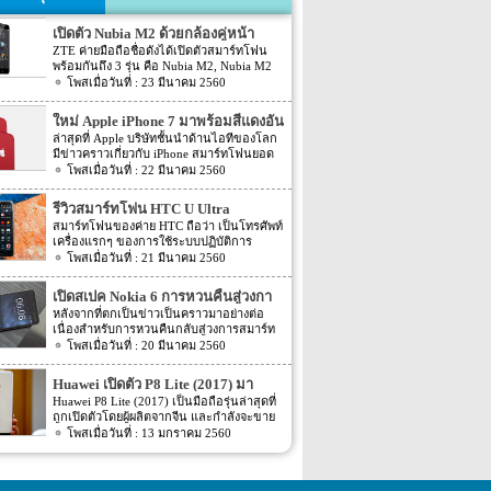
เปิดตัว Nubia M2 ด้วยกล้องคู่หน้า
ZTE ค่ายมือถือชื่อดังได้เปิดตัวสมาร์ทโฟน
พร้อมกันถึง 3 รุ่น คือ Nubia M2, Nubia M2
Lite และ Nubia N2 ซึ่งแต่ละรุ่นก็มีความน่า
23 มีนาคม 2560
สนใจที่ต่างกัน สเปคที่แตกต่างกันออกไป วัน
นี้เราจะมารีวิวให้ท่านได้รู้จักกับ Nubia M2
ใหม่ Apple iPhone 7 มาพร้อมสีแดงอัน
ที่มีจุดขายตรงกล้องหน้าที่มาเป็นคู่ นอกจาก
ร้อนแรง
ล่าสุดที่ Apple บริษัทชั้นนำด้านไอทีของโลก
กล้องหน้าที่มาเป็นคู่แล้วยังมีส่วนอื่นๆ ที่น่า
มีข่าวคราวเกี่ยวกับ iPhone สมาร์ทโฟนยอด
สนใจอีก Nubia M2 ใช้กล้องหน้าแบบคู่ที่มี
ฮิตในประเทศไทยและทั่วโลก และในช่วงที่
22 มีนาคม 2560
ความละเอียดสูงถึง 13MP มีรูรับแสง f 2.2
ผ่านมาได้เปิดตัวสมาร์ทโฟนรุ่น 5C หลายคน
กล้องหน้าสำหรับการเซลฟี่มีความละเอียด
อาจจะพลาดโอกาสได้สัมผัสเทคโนโลยีอัน
16MP พร้อมกับรูรับแสง f/2.0 กล้องหน้า
รีวิวสมาร์ทโฟน HTC U Ultra
ทันสมัยในคราวนั้น แต่ก็ถือว่า เป็นความโชค
สามารถจับภาพได้กว้างถึง 80 องศา นั้นจะ
สมาร์ทโฟนของค่าย HTC ถือว่า เป็นโทรศัพท์
ดีที่คุณกำลังจะได้สัมผัสกับ iPhone 7 ที่มา
ทำให้การถ่ายรูปเซลฟี่ได้กว้างมากยิ่งขึ้น
เครื่องแรกๆ ของการใช้ระบบปฏิบัติการ
พร้อมการออกแบบสีของบอดี้ด้วยสีแดงอัน
หน้าจอเป็นแบบ AMOLED มีความละเอียดสูง
Android หลายคนน่าจะจำได้ ในช่วงนั้นมี
21 มีนาคม 2560
ร้อนแรง เร้าใจแบบสุดๆ ทำให้สาวกของ
ถึง 1080p ขนาด 5.5 นิ้ว ระบบประมวลผล
เกมส์ยอดฮิตอยู่หนึ่งเกมส์อย่างเกมส์ Angry
Apple กระเป๋าสั่นกันเลยทีเดียว การออกแบบ
การทำงานจะเป็นชิปเซ็ต Snapdragon 625
Bird ที่ฮิตกันทั่วบ้านทั่วเมือง สมาร์ทโฟนหนึ่ง
iPhone 7 สีแดง ได้แรงบันดาลใจมาจากการ
เปิดสเปค Nokia 6 การหวนคืนสู่วงกา
เป็นชิปประมวลผลของ Qualcomm ใช้ RAM
ในที่สามารถเล่นเกมส์ Angry Bird นี้ได้ ก็คือ
กุศลของ iGadget ซึ่งปกติแล้ว การปรับแต่ง
4GB หน่วยความจำมีให้เลือกอยู่ 2 ขนาด คือ
รสมาร์ทโฟน
หลังจากที่ตกเป็นข่าวเป็นคราวมาอย่างต่อ
สมาร์ทโฟนจากค่าย HTC หลังจากนั้น HTC
Apple จะให้บริษัทข้างนอกช่วยในการปรับ
[…]
เนื่องสำหรับการหวนคืนกลับสู่วงการสมาร์ท
ก็ได้มีการพัฒนาสมาร์ทโฟนขึ้นมาอีก
แต่งให้ แต่บอดี้นี้สีนี้ Apple ลงแรงปรับแต่งเอง
โฟน อย่างสมาร์ทโฟนในแบรนด์ Nokia ครั้ง
20 มีนาคม 2560
มากมาย ล่าสุดได้เตรียมปล่อยรุ่นใหม่ อย่าง
สีแดงอันร้อนแรง Apple จะจับความร้อนแรง
นี้เป็นการเปิดเผยข้อมูลครั้งแรก ก่อนการนำ
HTC U Ultra HTC U Ultra มาพร้อมกับหน้า
ลงไปใน iPhone 7 และ iPhone 7 Plus ทาง
เอาสมาร์ทโฟนรุ่นนี้ไปทดสอบในห้องปฏิบัติ
จอ Super LCD5 มีขนาด 5.7 นิ้ว หน้าจอเป็น
Huawei เปิดตัว P8 Lite (2017) มา
บริษัท Apple ได้กำหนดวันจำหน่ายในวันศุกร์
การ Nokia 6 เปิดตัวรุ่นแรกภายใต้ชื่อรุ่น TA-
แบบ Gorilla Glass 5 ซึ่งเป็นหน้าจอใหม่ที่
ที่ 24 มีนาคม 2560 ที่จะถึงนี้ เวลาในการเปิด
พร้อมหน้าจอ 1080p ชิพเซ็ท Kirin
Huawei P8 Lite (2017) เป็นมือถือรุ่นล่าสุดที่
1000 ซึ่งจะมีความน่าสนใจทั้งในเรื่องของ
สามารถป้องกันรอยขีดข่วนได้ ความละเอียด
ขายเป็นเวลาช่วงเช้าประมาณ 8.01 น. (เป็น
ถูกเปิดตัวโดยผู้ผลิตจากจีน และกำลังจะขาย
655
ซอฟต์แวร์และวัสดุอุปกรณ์ที่นำมาผลิตต่างๆ
ของภาพสูงถึง 1,040 X 2,560 พิกเซล
เวลาในฝั่งประเทศแถบแปซิฟิก) การเปิดตัว
ในตลาดยุโรปบางประเทศในเร็วๆ นี้ แต่การ
13 มกราคม 2560
Nokia 6 ไม่ได้เป็นสมาร์ทโฟนระดับสูง แต่จะ
(513ppi) ใช้ชิปประมวลผล Snapdragon 820
ครั้งนี้ จะเป็น iPhone 7 […]
ตั้งชื่อของสมาร์ทโฟนรุ่นใหม่นี้แปลกๆ นิดนึง
เป็นสมาร์ทโฟนราคากลางๆ ที่เตรียมตัวจะมา
ที่มีความเร็วให้เลือกถึง 2 แบบ คือ 2.15GHz
ตรงที่ตั้งชื่อตาม P8 Lite รุ่นที่ขายดีเมื่อสองปีที่
ขอแบ่งพื้นที่ในตลาดสมาร์ทโฟนทั้งใน
และ […]
แล้ว แม้กระทั่งตอนนี้ P9 Lite ถูกพัฒนาให้ดี
ประเทศไทยและในต่างประเทศ ถึงแม้ว่า