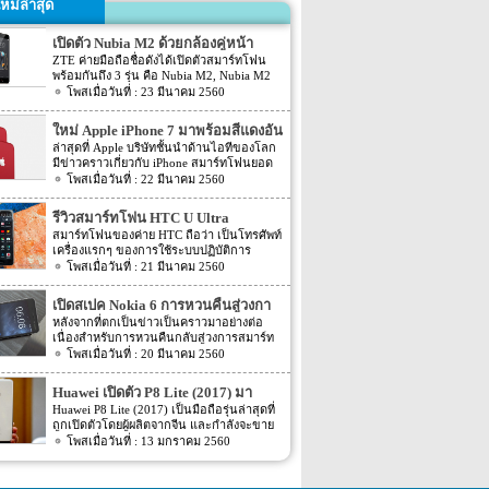
หม่ล่าสุด
เปิดตัว Nubia M2 ด้วยกล้องคู่หน้า
ZTE ค่ายมือถือชื่อดังได้เปิดตัวสมาร์ทโฟน
พร้อมกันถึง 3 รุ่น คือ Nubia M2, Nubia M2
Lite และ Nubia N2 ซึ่งแต่ละรุ่นก็มีความน่า
23 มีนาคม 2560
สนใจที่ต่างกัน สเปคที่แตกต่างกันออกไป วัน
นี้เราจะมารีวิวให้ท่านได้รู้จักกับ Nubia M2
ใหม่ Apple iPhone 7 มาพร้อมสีแดงอัน
ที่มีจุดขายตรงกล้องหน้าที่มาเป็นคู่ นอกจาก
ร้อนแรง
ล่าสุดที่ Apple บริษัทชั้นนำด้านไอทีของโลก
กล้องหน้าที่มาเป็นคู่แล้วยังมีส่วนอื่นๆ ที่น่า
มีข่าวคราวเกี่ยวกับ iPhone สมาร์ทโฟนยอด
สนใจอีก Nubia M2 ใช้กล้องหน้าแบบคู่ที่มี
ฮิตในประเทศไทยและทั่วโลก และในช่วงที่
22 มีนาคม 2560
ความละเอียดสูงถึง 13MP มีรูรับแสง f 2.2
ผ่านมาได้เปิดตัวสมาร์ทโฟนรุ่น 5C หลายคน
กล้องหน้าสำหรับการเซลฟี่มีความละเอียด
อาจจะพลาดโอกาสได้สัมผัสเทคโนโลยีอัน
16MP พร้อมกับรูรับแสง f/2.0 กล้องหน้า
รีวิวสมาร์ทโฟน HTC U Ultra
ทันสมัยในคราวนั้น แต่ก็ถือว่า เป็นความโชค
สามารถจับภาพได้กว้างถึง 80 องศา นั้นจะ
สมาร์ทโฟนของค่าย HTC ถือว่า เป็นโทรศัพท์
ดีที่คุณกำลังจะได้สัมผัสกับ iPhone 7 ที่มา
ทำให้การถ่ายรูปเซลฟี่ได้กว้างมากยิ่งขึ้น
เครื่องแรกๆ ของการใช้ระบบปฏิบัติการ
พร้อมการออกแบบสีของบอดี้ด้วยสีแดงอัน
หน้าจอเป็นแบบ AMOLED มีความละเอียดสูง
Android หลายคนน่าจะจำได้ ในช่วงนั้นมี
21 มีนาคม 2560
ร้อนแรง เร้าใจแบบสุดๆ ทำให้สาวกของ
ถึง 1080p ขนาด 5.5 นิ้ว ระบบประมวลผล
เกมส์ยอดฮิตอยู่หนึ่งเกมส์อย่างเกมส์ Angry
Apple กระเป๋าสั่นกันเลยทีเดียว การออกแบบ
การทำงานจะเป็นชิปเซ็ต Snapdragon 625
Bird ที่ฮิตกันทั่วบ้านทั่วเมือง สมาร์ทโฟนหนึ่ง
iPhone 7 สีแดง ได้แรงบันดาลใจมาจากการ
เปิดสเปค Nokia 6 การหวนคืนสู่วงกา
เป็นชิปประมวลผลของ Qualcomm ใช้ RAM
ในที่สามารถเล่นเกมส์ Angry Bird นี้ได้ ก็คือ
กุศลของ iGadget ซึ่งปกติแล้ว การปรับแต่ง
4GB หน่วยความจำมีให้เลือกอยู่ 2 ขนาด คือ
รสมาร์ทโฟน
หลังจากที่ตกเป็นข่าวเป็นคราวมาอย่างต่อ
สมาร์ทโฟนจากค่าย HTC หลังจากนั้น HTC
Apple จะให้บริษัทข้างนอกช่วยในการปรับ
[…]
เนื่องสำหรับการหวนคืนกลับสู่วงการสมาร์ท
ก็ได้มีการพัฒนาสมาร์ทโฟนขึ้นมาอีก
แต่งให้ แต่บอดี้นี้สีนี้ Apple ลงแรงปรับแต่งเอง
โฟน อย่างสมาร์ทโฟนในแบรนด์ Nokia ครั้ง
20 มีนาคม 2560
มากมาย ล่าสุดได้เตรียมปล่อยรุ่นใหม่ อย่าง
สีแดงอันร้อนแรง Apple จะจับความร้อนแรง
นี้เป็นการเปิดเผยข้อมูลครั้งแรก ก่อนการนำ
HTC U Ultra HTC U Ultra มาพร้อมกับหน้า
ลงไปใน iPhone 7 และ iPhone 7 Plus ทาง
เอาสมาร์ทโฟนรุ่นนี้ไปทดสอบในห้องปฏิบัติ
จอ Super LCD5 มีขนาด 5.7 นิ้ว หน้าจอเป็น
Huawei เปิดตัว P8 Lite (2017) มา
บริษัท Apple ได้กำหนดวันจำหน่ายในวันศุกร์
การ Nokia 6 เปิดตัวรุ่นแรกภายใต้ชื่อรุ่น TA-
แบบ Gorilla Glass 5 ซึ่งเป็นหน้าจอใหม่ที่
ที่ 24 มีนาคม 2560 ที่จะถึงนี้ เวลาในการเปิด
พร้อมหน้าจอ 1080p ชิพเซ็ท Kirin
Huawei P8 Lite (2017) เป็นมือถือรุ่นล่าสุดที่
1000 ซึ่งจะมีความน่าสนใจทั้งในเรื่องของ
สามารถป้องกันรอยขีดข่วนได้ ความละเอียด
ขายเป็นเวลาช่วงเช้าประมาณ 8.01 น. (เป็น
ถูกเปิดตัวโดยผู้ผลิตจากจีน และกำลังจะขาย
655
ซอฟต์แวร์และวัสดุอุปกรณ์ที่นำมาผลิตต่างๆ
ของภาพสูงถึง 1,040 X 2,560 พิกเซล
เวลาในฝั่งประเทศแถบแปซิฟิก) การเปิดตัว
ในตลาดยุโรปบางประเทศในเร็วๆ นี้ แต่การ
13 มกราคม 2560
Nokia 6 ไม่ได้เป็นสมาร์ทโฟนระดับสูง แต่จะ
(513ppi) ใช้ชิปประมวลผล Snapdragon 820
ครั้งนี้ จะเป็น iPhone 7 […]
ตั้งชื่อของสมาร์ทโฟนรุ่นใหม่นี้แปลกๆ นิดนึง
เป็นสมาร์ทโฟนราคากลางๆ ที่เตรียมตัวจะมา
ที่มีความเร็วให้เลือกถึง 2 แบบ คือ 2.15GHz
ตรงที่ตั้งชื่อตาม P8 Lite รุ่นที่ขายดีเมื่อสองปีที่
ขอแบ่งพื้นที่ในตลาดสมาร์ทโฟนทั้งใน
และ […]
แล้ว แม้กระทั่งตอนนี้ P9 Lite ถูกพัฒนาให้ดี