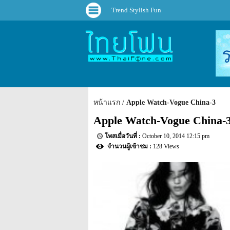
Trend Stylish Fun
หน้าแรก
Apple Watch-Vogue China-3
Apple Watch-Vogue China-
October 10, 2014 12:15 pm
128 Views