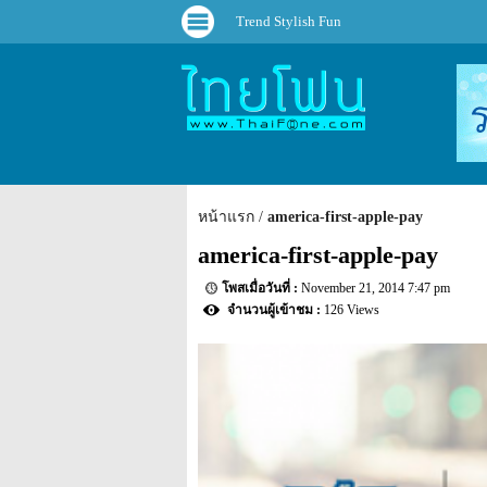
Trend Stylish Fun
หน้าแรก
america-first-apple-pay
america-first-apple-pay
November 21, 2014 7:47 pm
126 Views