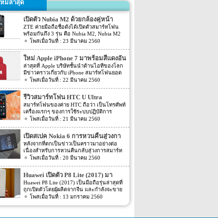
หม่ล่าสุด
เปิดตัว Nubia M2 ด้วยกล้องคู่หน้า
ZTE ค่ายมือถือชื่อดังได้เปิดตัวสมาร์ทโฟน
พร้อมกันถึง 3 รุ่น คือ Nubia M2, Nubia M2
Lite และ Nubia N2 ซึ่งแต่ละรุ่นก็มีความน่า
23 มีนาคม 2560
สนใจที่ต่างกัน สเปคที่แตกต่างกันออกไป วัน
นี้เราจะมารีวิวให้ท่านได้รู้จักกับ Nubia M2
ใหม่ Apple iPhone 7 มาพร้อมสีแดงอัน
ที่มีจุดขายตรงกล้องหน้าที่มาเป็นคู่ นอกจาก
ร้อนแรง
ล่าสุดที่ Apple บริษัทชั้นนำด้านไอทีของโลก
กล้องหน้าที่มาเป็นคู่แล้วยังมีส่วนอื่นๆ ที่น่า
มีข่าวคราวเกี่ยวกับ iPhone สมาร์ทโฟนยอด
สนใจอีก Nubia M2 ใช้กล้องหน้าแบบคู่ที่มี
ฮิตในประเทศไทยและทั่วโลก และในช่วงที่
22 มีนาคม 2560
ความละเอียดสูงถึง 13MP มีรูรับแสง f 2.2
ผ่านมาได้เปิดตัวสมาร์ทโฟนรุ่น 5C หลายคน
กล้องหน้าสำหรับการเซลฟี่มีความละเอียด
อาจจะพลาดโอกาสได้สัมผัสเทคโนโลยีอัน
16MP พร้อมกับรูรับแสง f/2.0 กล้องหน้า
รีวิวสมาร์ทโฟน HTC U Ultra
ทันสมัยในคราวนั้น แต่ก็ถือว่า เป็นความโชค
สามารถจับภาพได้กว้างถึง 80 องศา นั้นจะ
สมาร์ทโฟนของค่าย HTC ถือว่า เป็นโทรศัพท์
ดีที่คุณกำลังจะได้สัมผัสกับ iPhone 7 ที่มา
ทำให้การถ่ายรูปเซลฟี่ได้กว้างมากยิ่งขึ้น
เครื่องแรกๆ ของการใช้ระบบปฏิบัติการ
พร้อมการออกแบบสีของบอดี้ด้วยสีแดงอัน
หน้าจอเป็นแบบ AMOLED มีความละเอียดสูง
Android หลายคนน่าจะจำได้ ในช่วงนั้นมี
21 มีนาคม 2560
ร้อนแรง เร้าใจแบบสุดๆ ทำให้สาวกของ
ถึง 1080p ขนาด 5.5 นิ้ว ระบบประมวลผล
เกมส์ยอดฮิตอยู่หนึ่งเกมส์อย่างเกมส์ Angry
Apple กระเป๋าสั่นกันเลยทีเดียว การออกแบบ
การทำงานจะเป็นชิปเซ็ต Snapdragon 625
Bird ที่ฮิตกันทั่วบ้านทั่วเมือง สมาร์ทโฟนหนึ่ง
iPhone 7 สีแดง ได้แรงบันดาลใจมาจากการ
เปิดสเปค Nokia 6 การหวนคืนสู่วงกา
เป็นชิปประมวลผลของ Qualcomm ใช้ RAM
ในที่สามารถเล่นเกมส์ Angry Bird นี้ได้ ก็คือ
กุศลของ iGadget ซึ่งปกติแล้ว การปรับแต่ง
4GB หน่วยความจำมีให้เลือกอยู่ 2 ขนาด คือ
รสมาร์ทโฟน
หลังจากที่ตกเป็นข่าวเป็นคราวมาอย่างต่อ
สมาร์ทโฟนจากค่าย HTC หลังจากนั้น HTC
Apple จะให้บริษัทข้างนอกช่วยในการปรับ
[…]
เนื่องสำหรับการหวนคืนกลับสู่วงการสมาร์ท
ก็ได้มีการพัฒนาสมาร์ทโฟนขึ้นมาอีก
แต่งให้ แต่บอดี้นี้สีนี้ Apple ลงแรงปรับแต่งเอง
โฟน อย่างสมาร์ทโฟนในแบรนด์ Nokia ครั้ง
20 มีนาคม 2560
มากมาย ล่าสุดได้เตรียมปล่อยรุ่นใหม่ อย่าง
สีแดงอันร้อนแรง Apple จะจับความร้อนแรง
นี้เป็นการเปิดเผยข้อมูลครั้งแรก ก่อนการนำ
HTC U Ultra HTC U Ultra มาพร้อมกับหน้า
ลงไปใน iPhone 7 และ iPhone 7 Plus ทาง
เอาสมาร์ทโฟนรุ่นนี้ไปทดสอบในห้องปฏิบัติ
จอ Super LCD5 มีขนาด 5.7 นิ้ว หน้าจอเป็น
Huawei เปิดตัว P8 Lite (2017) มา
บริษัท Apple ได้กำหนดวันจำหน่ายในวันศุกร์
การ Nokia 6 เปิดตัวรุ่นแรกภายใต้ชื่อรุ่น TA-
แบบ Gorilla Glass 5 ซึ่งเป็นหน้าจอใหม่ที่
ที่ 24 มีนาคม 2560 ที่จะถึงนี้ เวลาในการเปิด
พร้อมหน้าจอ 1080p ชิพเซ็ท Kirin
Huawei P8 Lite (2017) เป็นมือถือรุ่นล่าสุดที่
1000 ซึ่งจะมีความน่าสนใจทั้งในเรื่องของ
สามารถป้องกันรอยขีดข่วนได้ ความละเอียด
ขายเป็นเวลาช่วงเช้าประมาณ 8.01 น. (เป็น
ถูกเปิดตัวโดยผู้ผลิตจากจีน และกำลังจะขาย
655
ซอฟต์แวร์และวัสดุอุปกรณ์ที่นำมาผลิตต่างๆ
ของภาพสูงถึง 1,040 X 2,560 พิกเซล
เวลาในฝั่งประเทศแถบแปซิฟิก) การเปิดตัว
ในตลาดยุโรปบางประเทศในเร็วๆ นี้ แต่การ
13 มกราคม 2560
Nokia 6 ไม่ได้เป็นสมาร์ทโฟนระดับสูง แต่จะ
(513ppi) ใช้ชิปประมวลผล Snapdragon 820
ครั้งนี้ จะเป็น iPhone 7 […]
ตั้งชื่อของสมาร์ทโฟนรุ่นใหม่นี้แปลกๆ นิดนึง
เป็นสมาร์ทโฟนราคากลางๆ ที่เตรียมตัวจะมา
ที่มีความเร็วให้เลือกถึง 2 แบบ คือ 2.15GHz
ตรงที่ตั้งชื่อตาม P8 Lite รุ่นที่ขายดีเมื่อสองปีที่
ขอแบ่งพื้นที่ในตลาดสมาร์ทโฟนทั้งใน
และ […]
แล้ว แม้กระทั่งตอนนี้ P9 Lite ถูกพัฒนาให้ดี