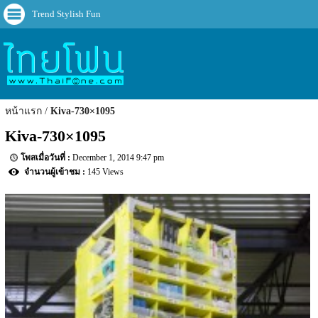
Trend Stylish Fun
หน้าแรก
Kiva-730×1095
Kiva-730×1095
December 1, 2014 9:47 pm
145 Views