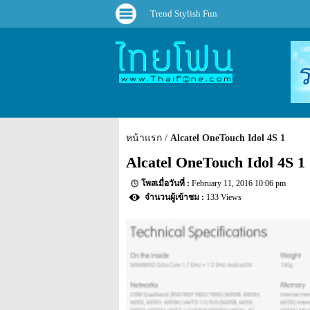
Trend Stylish Fun
หน้าแรก
Alcatel OneTouch Idol 4S 1
Alcatel OneTouch Idol 4S 1
February 11, 2016 10:06 pm
133 Views