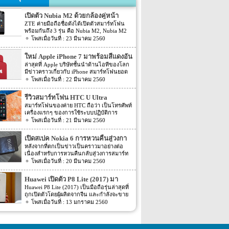
เปิดตัว Nubia M2 ด้วยกล้องคู่หน้า
ZTE ค่ายมือถือชื่อดังได้เปิดตัวสมาร์ทโฟน
พร้อมกันถึง 3 รุ่น คือ Nubia M2, Nubia M2
Lite และ Nubia N2 ซึ่งแต่ละรุ่นก็มีความน่า
23 มีนาคม 2560
สนใจที่ต่างกัน สเปคที่แตกต่างกันออกไป วัน
นี้เราจะมารีวิวให้ท่านได้รู้จักกับ Nubia M2
ใหม่ Apple iPhone 7 มาพร้อมสีแดงอัน
ที่มีจุดขายตรงกล้องหน้าที่มาเป็นคู่ นอกจาก
ร้อนแรง
ล่าสุดที่ Apple บริษัทชั้นนำด้านไอทีของโลก
กล้องหน้าที่มาเป็นคู่แล้วยังมีส่วนอื่นๆ ที่น่า
มีข่าวคราวเกี่ยวกับ iPhone สมาร์ทโฟนยอด
สนใจอีก Nubia M2 ใช้กล้องหน้าแบบคู่ที่มี
ฮิตในประเทศไทยและทั่วโลก และในช่วงที่
22 มีนาคม 2560
ความละเอียดสูงถึง 13MP มีรูรับแสง f 2.2
ผ่านมาได้เปิดตัวสมาร์ทโฟนรุ่น 5C หลายคน
กล้องหน้าสำหรับการเซลฟี่มีความละเอียด
อาจจะพลาดโอกาสได้สัมผัสเทคโนโลยีอัน
16MP พร้อมกับรูรับแสง f/2.0 กล้องหน้า
รีวิวสมาร์ทโฟน HTC U Ultra
ทันสมัยในคราวนั้น แต่ก็ถือว่า เป็นความโชค
สามารถจับภาพได้กว้างถึง 80 องศา นั้นจะ
สมาร์ทโฟนของค่าย HTC ถือว่า เป็นโทรศัพท์
ดีที่คุณกำลังจะได้สัมผัสกับ iPhone 7 ที่มา
ทำให้การถ่ายรูปเซลฟี่ได้กว้างมากยิ่งขึ้น
เครื่องแรกๆ ของการใช้ระบบปฏิบัติการ
พร้อมการออกแบบสีของบอดี้ด้วยสีแดงอัน
หน้าจอเป็นแบบ AMOLED มีความละเอียดสูง
Android หลายคนน่าจะจำได้ ในช่วงนั้นมี
21 มีนาคม 2560
ร้อนแรง เร้าใจแบบสุดๆ ทำให้สาวกของ
ถึง 1080p ขนาด 5.5 นิ้ว ระบบประมวลผล
เกมส์ยอดฮิตอยู่หนึ่งเกมส์อย่างเกมส์ Angry
Apple กระเป๋าสั่นกันเลยทีเดียว การออกแบบ
การทำงานจะเป็นชิปเซ็ต Snapdragon 625
Bird ที่ฮิตกันทั่วบ้านทั่วเมือง สมาร์ทโฟนหนึ่ง
iPhone 7 สีแดง ได้แรงบันดาลใจมาจากการ
เปิดสเปค Nokia 6 การหวนคืนสู่วงกา
เป็นชิปประมวลผลของ Qualcomm ใช้ RAM
ในที่สามารถเล่นเกมส์ Angry Bird นี้ได้ ก็คือ
กุศลของ iGadget ซึ่งปกติแล้ว การปรับแต่ง
4GB หน่วยความจำมีให้เลือกอยู่ 2 ขนาด คือ
รสมาร์ทโฟน
หลังจากที่ตกเป็นข่าวเป็นคราวมาอย่างต่อ
สมาร์ทโฟนจากค่าย HTC หลังจากนั้น HTC
Apple จะให้บริษัทข้างนอกช่วยในการปรับ
[…]
เนื่องสำหรับการหวนคืนกลับสู่วงการสมาร์ท
ก็ได้มีการพัฒนาสมาร์ทโฟนขึ้นมาอีก
แต่งให้ แต่บอดี้นี้สีนี้ Apple ลงแรงปรับแต่งเอง
โฟน อย่างสมาร์ทโฟนในแบรนด์ Nokia ครั้ง
20 มีนาคม 2560
มากมาย ล่าสุดได้เตรียมปล่อยรุ่นใหม่ อย่าง
สีแดงอันร้อนแรง Apple จะจับความร้อนแรง
นี้เป็นการเปิดเผยข้อมูลครั้งแรก ก่อนการนำ
HTC U Ultra HTC U Ultra มาพร้อมกับหน้า
ลงไปใน iPhone 7 และ iPhone 7 Plus ทาง
เอาสมาร์ทโฟนรุ่นนี้ไปทดสอบในห้องปฏิบัติ
จอ Super LCD5 มีขนาด 5.7 นิ้ว หน้าจอเป็น
Huawei เปิดตัว P8 Lite (2017) มา
บริษัท Apple ได้กำหนดวันจำหน่ายในวันศุกร์
การ Nokia 6 เปิดตัวรุ่นแรกภายใต้ชื่อรุ่น TA-
แบบ Gorilla Glass 5 ซึ่งเป็นหน้าจอใหม่ที่
ที่ 24 มีนาคม 2560 ที่จะถึงนี้ เวลาในการเปิด
พร้อมหน้าจอ 1080p ชิพเซ็ท Kirin
Huawei P8 Lite (2017) เป็นมือถือรุ่นล่าสุดที่
1000 ซึ่งจะมีความน่าสนใจทั้งในเรื่องของ
สามารถป้องกันรอยขีดข่วนได้ ความละเอียด
ขายเป็นเวลาช่วงเช้าประมาณ 8.01 น. (เป็น
ถูกเปิดตัวโดยผู้ผลิตจากจีน และกำลังจะขาย
655
ซอฟต์แวร์และวัสดุอุปกรณ์ที่นำมาผลิตต่างๆ
ของภาพสูงถึง 1,040 X 2,560 พิกเซล
เวลาในฝั่งประเทศแถบแปซิฟิก) การเปิดตัว
ในตลาดยุโรปบางประเทศในเร็วๆ นี้ แต่การ
13 มกราคม 2560
Nokia 6 ไม่ได้เป็นสมาร์ทโฟนระดับสูง แต่จะ
(513ppi) ใช้ชิปประมวลผล Snapdragon 820
ครั้งนี้ จะเป็น iPhone 7 […]
ตั้งชื่อของสมาร์ทโฟนรุ่นใหม่นี้แปลกๆ นิดนึง
เป็นสมาร์ทโฟนราคากลางๆ ที่เตรียมตัวจะมา
ที่มีความเร็วให้เลือกถึง 2 แบบ คือ 2.15GHz
ตรงที่ตั้งชื่อตาม P8 Lite รุ่นที่ขายดีเมื่อสองปีที่
ขอแบ่งพื้นที่ในตลาดสมาร์ทโฟนทั้งใน
และ […]
แล้ว แม้กระทั่งตอนนี้ P9 Lite ถูกพัฒนาให้ดี
ประเทศไทยและในต่างประเทศ ถึงแม้ว่า