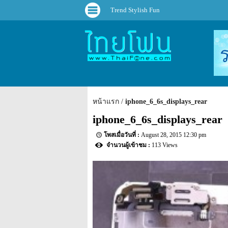
Trend Stylish Fun
หน้าแรก
iphone_6_6s_displays_rear
iphone_6_6s_displays_rear
August 28, 2015 12:30 pm
113 Views