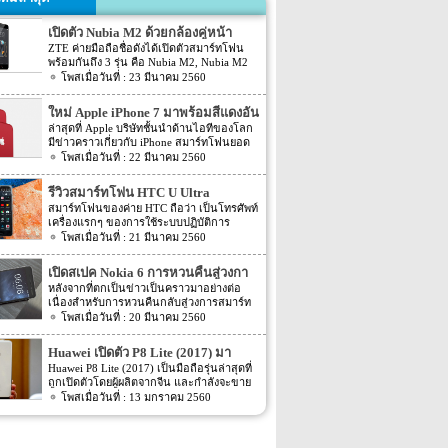
เปิดตัว Nubia M2 ด้วยกล้องคู่หน้า
ZTE ค่ายมือถือชื่อดังได้เปิดตัวสมาร์ทโฟน
พร้อมกันถึง 3 รุ่น คือ Nubia M2, Nubia M2
Lite และ Nubia N2 ซึ่งแต่ละรุ่นก็มีความน่า
23 มีนาคม 2560
สนใจที่ต่างกัน สเปคที่แตกต่างกันออกไป วัน
นี้เราจะมารีวิวให้ท่านได้รู้จักกับ Nubia M2
ใหม่ Apple iPhone 7 มาพร้อมสีแดงอัน
ที่มีจุดขายตรงกล้องหน้าที่มาเป็นคู่ นอกจาก
ร้อนแรง
ล่าสุดที่ Apple บริษัทชั้นนำด้านไอทีของโลก
กล้องหน้าที่มาเป็นคู่แล้วยังมีส่วนอื่นๆ ที่น่า
มีข่าวคราวเกี่ยวกับ iPhone สมาร์ทโฟนยอด
สนใจอีก Nubia M2 ใช้กล้องหน้าแบบคู่ที่มี
ฮิตในประเทศไทยและทั่วโลก และในช่วงที่
22 มีนาคม 2560
ความละเอียดสูงถึง 13MP มีรูรับแสง f 2.2
ผ่านมาได้เปิดตัวสมาร์ทโฟนรุ่น 5C หลายคน
กล้องหน้าสำหรับการเซลฟี่มีความละเอียด
อาจจะพลาดโอกาสได้สัมผัสเทคโนโลยีอัน
16MP พร้อมกับรูรับแสง f/2.0 กล้องหน้า
รีวิวสมาร์ทโฟน HTC U Ultra
ทันสมัยในคราวนั้น แต่ก็ถือว่า เป็นความโชค
สามารถจับภาพได้กว้างถึง 80 องศา นั้นจะ
สมาร์ทโฟนของค่าย HTC ถือว่า เป็นโทรศัพท์
ดีที่คุณกำลังจะได้สัมผัสกับ iPhone 7 ที่มา
ทำให้การถ่ายรูปเซลฟี่ได้กว้างมากยิ่งขึ้น
เครื่องแรกๆ ของการใช้ระบบปฏิบัติการ
พร้อมการออกแบบสีของบอดี้ด้วยสีแดงอัน
หน้าจอเป็นแบบ AMOLED มีความละเอียดสูง
Android หลายคนน่าจะจำได้ ในช่วงนั้นมี
21 มีนาคม 2560
ร้อนแรง เร้าใจแบบสุดๆ ทำให้สาวกของ
ถึง 1080p ขนาด 5.5 นิ้ว ระบบประมวลผล
เกมส์ยอดฮิตอยู่หนึ่งเกมส์อย่างเกมส์ Angry
Apple กระเป๋าสั่นกันเลยทีเดียว การออกแบบ
การทำงานจะเป็นชิปเซ็ต Snapdragon 625
Bird ที่ฮิตกันทั่วบ้านทั่วเมือง สมาร์ทโฟนหนึ่ง
iPhone 7 สีแดง ได้แรงบันดาลใจมาจากการ
เปิดสเปค Nokia 6 การหวนคืนสู่วงกา
เป็นชิปประมวลผลของ Qualcomm ใช้ RAM
ในที่สามารถเล่นเกมส์ Angry Bird นี้ได้ ก็คือ
กุศลของ iGadget ซึ่งปกติแล้ว การปรับแต่ง
4GB หน่วยความจำมีให้เลือกอยู่ 2 ขนาด คือ
รสมาร์ทโฟน
หลังจากที่ตกเป็นข่าวเป็นคราวมาอย่างต่อ
สมาร์ทโฟนจากค่าย HTC หลังจากนั้น HTC
Apple จะให้บริษัทข้างนอกช่วยในการปรับ
[…]
เนื่องสำหรับการหวนคืนกลับสู่วงการสมาร์ท
ก็ได้มีการพัฒนาสมาร์ทโฟนขึ้นมาอีก
แต่งให้ แต่บอดี้นี้สีนี้ Apple ลงแรงปรับแต่งเอง
โฟน อย่างสมาร์ทโฟนในแบรนด์ Nokia ครั้ง
20 มีนาคม 2560
มากมาย ล่าสุดได้เตรียมปล่อยรุ่นใหม่ อย่าง
สีแดงอันร้อนแรง Apple จะจับความร้อนแรง
นี้เป็นการเปิดเผยข้อมูลครั้งแรก ก่อนการนำ
HTC U Ultra HTC U Ultra มาพร้อมกับหน้า
ลงไปใน iPhone 7 และ iPhone 7 Plus ทาง
เอาสมาร์ทโฟนรุ่นนี้ไปทดสอบในห้องปฏิบัติ
จอ Super LCD5 มีขนาด 5.7 นิ้ว หน้าจอเป็น
Huawei เปิดตัว P8 Lite (2017) มา
บริษัท Apple ได้กำหนดวันจำหน่ายในวันศุกร์
การ Nokia 6 เปิดตัวรุ่นแรกภายใต้ชื่อรุ่น TA-
แบบ Gorilla Glass 5 ซึ่งเป็นหน้าจอใหม่ที่
ที่ 24 มีนาคม 2560 ที่จะถึงนี้ เวลาในการเปิด
พร้อมหน้าจอ 1080p ชิพเซ็ท Kirin
Huawei P8 Lite (2017) เป็นมือถือรุ่นล่าสุดที่
1000 ซึ่งจะมีความน่าสนใจทั้งในเรื่องของ
สามารถป้องกันรอยขีดข่วนได้ ความละเอียด
ขายเป็นเวลาช่วงเช้าประมาณ 8.01 น. (เป็น
ถูกเปิดตัวโดยผู้ผลิตจากจีน และกำลังจะขาย
655
ซอฟต์แวร์และวัสดุอุปกรณ์ที่นำมาผลิตต่างๆ
ของภาพสูงถึง 1,040 X 2,560 พิกเซล
เวลาในฝั่งประเทศแถบแปซิฟิก) การเปิดตัว
ในตลาดยุโรปบางประเทศในเร็วๆ นี้ แต่การ
13 มกราคม 2560
Nokia 6 ไม่ได้เป็นสมาร์ทโฟนระดับสูง แต่จะ
(513ppi) ใช้ชิปประมวลผล Snapdragon 820
ครั้งนี้ จะเป็น iPhone 7 […]
ตั้งชื่อของสมาร์ทโฟนรุ่นใหม่นี้แปลกๆ นิดนึง
เป็นสมาร์ทโฟนราคากลางๆ ที่เตรียมตัวจะมา
ที่มีความเร็วให้เลือกถึง 2 แบบ คือ 2.15GHz
ตรงที่ตั้งชื่อตาม P8 Lite รุ่นที่ขายดีเมื่อสองปีที่
ขอแบ่งพื้นที่ในตลาดสมาร์ทโฟนทั้งใน
และ […]
แล้ว แม้กระทั่งตอนนี้ P9 Lite ถูกพัฒนาให้ดี
ประเทศไทยและในต่างประเทศ ถึงแม้ว่า