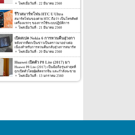
ฮิตในประเทศไทยและทั่วโลก และในช่วงที่
22 มีนาคม 2560
ความละเอียดสูงถึง 13MP มีรูรับแสง f 2.2
ผ่านมาได้เปิดตัวสมาร์ทโฟนรุ่น 5C หลายคน
กล้องหน้าสำหรับการเซลฟี่มีความละเอียด
อาจจะพลาดโอกาสได้สัมผัสเทคโนโลยีอัน
16MP พร้อมกับรูรับแสง f/2.0 กล้องหน้า
รีวิวสมาร์ทโฟน HTC U Ultra
ทันสมัยในคราวนั้น แต่ก็ถือว่า เป็นความโชค
สามารถจับภาพได้กว้างถึง 80 องศา นั้นจะ
สมาร์ทโฟนของค่าย HTC ถือว่า เป็นโทรศัพท์
ดีที่คุณกำลังจะได้สัมผัสกับ iPhone 7 ที่มา
ทำให้การถ่ายรูปเซลฟี่ได้กว้างมากยิ่งขึ้น
เครื่องแรกๆ ของการใช้ระบบปฏิบัติการ
พร้อมการออกแบบสีของบอดี้ด้วยสีแดงอัน
หน้าจอเป็นแบบ AMOLED มีความละเอียดสูง
Android หลายคนน่าจะจำได้ ในช่วงนั้นมี
21 มีนาคม 2560
ร้อนแรง เร้าใจแบบสุดๆ ทำให้สาวกของ
ถึง 1080p ขนาด 5.5 นิ้ว ระบบประมวลผล
เกมส์ยอดฮิตอยู่หนึ่งเกมส์อย่างเกมส์ Angry
Apple กระเป๋าสั่นกันเลยทีเดียว การออกแบบ
การทำงานจะเป็นชิปเซ็ต Snapdragon 625
Bird ที่ฮิตกันทั่วบ้านทั่วเมือง สมาร์ทโฟนหนึ่ง
iPhone 7 สีแดง ได้แรงบันดาลใจมาจากการ
เปิดสเปค Nokia 6 การหวนคืนสู่วงกา
เป็นชิปประมวลผลของ Qualcomm ใช้ RAM
ในที่สามารถเล่นเกมส์ Angry Bird นี้ได้ ก็คือ
กุศลของ iGadget ซึ่งปกติแล้ว การปรับแต่ง
4GB หน่วยความจำมีให้เลือกอยู่ 2 ขนาด คือ
รสมาร์ทโฟน
หลังจากที่ตกเป็นข่าวเป็นคราวมาอย่างต่อ
สมาร์ทโฟนจากค่าย HTC หลังจากนั้น HTC
Apple จะให้บริษัทข้างนอกช่วยในการปรับ
[…]
เนื่องสำหรับการหวนคืนกลับสู่วงการสมาร์ท
ก็ได้มีการพัฒนาสมาร์ทโฟนขึ้นมาอีก
แต่งให้ แต่บอดี้นี้สีนี้ Apple ลงแรงปรับแต่งเอง
โฟน อย่างสมาร์ทโฟนในแบรนด์ Nokia ครั้ง
20 มีนาคม 2560
มากมาย ล่าสุดได้เตรียมปล่อยรุ่นใหม่ อย่าง
สีแดงอันร้อนแรง Apple จะจับความร้อนแรง
นี้เป็นการเปิดเผยข้อมูลครั้งแรก ก่อนการนำ
HTC U Ultra HTC U Ultra มาพร้อมกับหน้า
ลงไปใน iPhone 7 และ iPhone 7 Plus ทาง
เอาสมาร์ทโฟนรุ่นนี้ไปทดสอบในห้องปฏิบัติ
จอ Super LCD5 มีขนาด 5.7 นิ้ว หน้าจอเป็น
Huawei เปิดตัว P8 Lite (2017) มา
บริษัท Apple ได้กำหนดวันจำหน่ายในวันศุกร์
การ Nokia 6 เปิดตัวรุ่นแรกภายใต้ชื่อรุ่น TA-
แบบ Gorilla Glass 5 ซึ่งเป็นหน้าจอใหม่ที่
ที่ 24 มีนาคม 2560 ที่จะถึงนี้ เวลาในการเปิด
พร้อมหน้าจอ 1080p ชิพเซ็ท Kirin
Huawei P8 Lite (2017) เป็นมือถือรุ่นล่าสุดที่
1000 ซึ่งจะมีความน่าสนใจทั้งในเรื่องของ
สามารถป้องกันรอยขีดข่วนได้ ความละเอียด
ขายเป็นเวลาช่วงเช้าประมาณ 8.01 น. (เป็น
ถูกเปิดตัวโดยผู้ผลิตจากจีน และกำลังจะขาย
655
ซอฟต์แวร์และวัสดุอุปกรณ์ที่นำมาผลิตต่างๆ
ของภาพสูงถึง 1,040 X 2,560 พิกเซล
เวลาในฝั่งประเทศแถบแปซิฟิก) การเปิดตัว
ในตลาดยุโรปบางประเทศในเร็วๆ นี้ แต่การ
13 มกราคม 2560
Nokia 6 ไม่ได้เป็นสมาร์ทโฟนระดับสูง แต่จะ
(513ppi) ใช้ชิปประมวลผล Snapdragon 820
ครั้งนี้ จะเป็น iPhone 7 […]
ตั้งชื่อของสมาร์ทโฟนรุ่นใหม่นี้แปลกๆ นิดนึง
เป็นสมาร์ทโฟนราคากลางๆ ที่เตรียมตัวจะมา
ที่มีความเร็วให้เลือกถึง 2 แบบ คือ 2.15GHz
ตรงที่ตั้งชื่อตาม P8 Lite รุ่นที่ขายดีเมื่อสองปีที่
ขอแบ่งพื้นที่ในตลาดสมาร์ทโฟนทั้งใน
และ […]
แล้ว แม้กระทั่งตอนนี้ P9 Lite ถูกพัฒนาให้ดี
ประเทศไทยและในต่างประเทศ ถึงแม้ว่า
ยิ่งขึ้น P8 Lite (2017) มาพร้อมกับหน้าจอ IPS
Nokia 6 จัดอยู่ในเซกชั่นราคากลางๆ แต่ก็ได้
ขนาด 5.2″ ความละเอียดหน้าจอขนาด
อัดแน่นด้วยความสมบรูณ์แบบของสิ่งต่างๆ ดัง
1080p วัสดุรอบตัวเครื่องเป็นแบบมันวาว
ต่อไปนี้ – ขับเคลื่อนการทำงานต่างๆ ด้วยชิพ
สวยงาม การออกแบบไม่มีอะไรเหมือนกับรุ่น
ประมวลผลแบบ Qualcomm Snapdragon 430
P8 และ P9 แต่คล้ายกับมือถือรุ่นหลังๆ ของ
ที่เป็นชิประดับกลาง มีความเร็วในการ
Honor มาก ขุมพลังของ Huawei P8 Lite
ประมวลผลถึง 1.4 GHz ดังนั้น การเล่นเกมส์
(2017) คือชิพเซ็ท Kirin 655 ซึ่งเป็นชิพเซ็ทระ
ใช้แอพฯ ดูหนัง ฟังเพลง จะใช้งานได้ดีใน
ดับกลางๆ มาด้วย Octa-Core A53
ระดับหนึ่ง – จอแสดงผลเป็นแบบ LCD ขนาด
โปรเซสเซอร์ และตัวประมวลผลกราฟฟิคใช้
5.5 นิ้ว ที่มีความละเอียดสูงถึง 1080p ถือว่า
Mali-T830MP2 GPU, แรม 3GB, รอม 16GB
เป็นจอที่คมชัดและมีความสว่างระดับดีเลยที
แบบเพิ่มหน่วยความจำภายนอกได้ […]