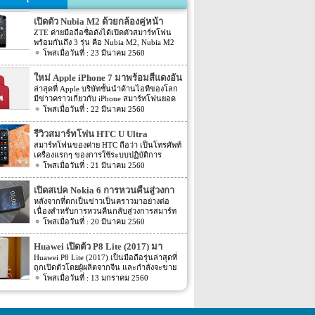
เปิดตัว Nubia M2 ด้วยกล้องคู่หน้า
ZTE ค่ายมือถือชื่อดังได้เปิดตัวสมาร์ทโฟน
พร้อมกันถึง 3 รุ่น คือ Nubia M2, Nubia M2
Lite และ Nubia N2 ซึ่งแต่ละรุ่นก็มีความน่า
23 มีนาคม 2560
สนใจที่ต่างกัน สเปคที่แตกต่างกันออกไป วัน
นี้เราจะมารีวิวให้ท่านได้รู้จักกับ Nubia M2
ใหม่ Apple iPhone 7 มาพร้อมสีแดงอัน
ที่มีจุดขายตรงกล้องหน้าที่มาเป็นคู่ นอกจาก
ร้อนแรง
ล่าสุดที่ Apple บริษัทชั้นนำด้านไอทีของโลก
กล้องหน้าที่มาเป็นคู่แล้วยังมีส่วนอื่นๆ ที่น่า
มีข่าวคราวเกี่ยวกับ iPhone สมาร์ทโฟนยอด
สนใจอีก Nubia M2 ใช้กล้องหน้าแบบคู่ที่มี
ฮิตในประเทศไทยและทั่วโลก และในช่วงที่
22 มีนาคม 2560
ความละเอียดสูงถึง 13MP มีรูรับแสง f 2.2
ผ่านมาได้เปิดตัวสมาร์ทโฟนรุ่น 5C หลายคน
กล้องหน้าสำหรับการเซลฟี่มีความละเอียด
อาจจะพลาดโอกาสได้สัมผัสเทคโนโลยีอัน
16MP พร้อมกับรูรับแสง f/2.0 กล้องหน้า
รีวิวสมาร์ทโฟน HTC U Ultra
ทันสมัยในคราวนั้น แต่ก็ถือว่า เป็นความโชค
สามารถจับภาพได้กว้างถึง 80 องศา นั้นจะ
สมาร์ทโฟนของค่าย HTC ถือว่า เป็นโทรศัพท์
ดีที่คุณกำลังจะได้สัมผัสกับ iPhone 7 ที่มา
ทำให้การถ่ายรูปเซลฟี่ได้กว้างมากยิ่งขึ้น
เครื่องแรกๆ ของการใช้ระบบปฏิบัติการ
พร้อมการออกแบบสีของบอดี้ด้วยสีแดงอัน
หน้าจอเป็นแบบ AMOLED มีความละเอียดสูง
Android หลายคนน่าจะจำได้ ในช่วงนั้นมี
21 มีนาคม 2560
ร้อนแรง เร้าใจแบบสุดๆ ทำให้สาวกของ
ถึง 1080p ขนาด 5.5 นิ้ว ระบบประมวลผล
เกมส์ยอดฮิตอยู่หนึ่งเกมส์อย่างเกมส์ Angry
Apple กระเป๋าสั่นกันเลยทีเดียว การออกแบบ
การทำงานจะเป็นชิปเซ็ต Snapdragon 625
Bird ที่ฮิตกันทั่วบ้านทั่วเมือง สมาร์ทโฟนหนึ่ง
iPhone 7 สีแดง ได้แรงบันดาลใจมาจากการ
เปิดสเปค Nokia 6 การหวนคืนสู่วงกา
เป็นชิปประมวลผลของ Qualcomm ใช้ RAM
ในที่สามารถเล่นเกมส์ Angry Bird นี้ได้ ก็คือ
กุศลของ iGadget ซึ่งปกติแล้ว การปรับแต่ง
4GB หน่วยความจำมีให้เลือกอยู่ 2 ขนาด คือ
รสมาร์ทโฟน
หลังจากที่ตกเป็นข่าวเป็นคราวมาอย่างต่อ
สมาร์ทโฟนจากค่าย HTC หลังจากนั้น HTC
Apple จะให้บริษัทข้างนอกช่วยในการปรับ
[…]
เนื่องสำหรับการหวนคืนกลับสู่วงการสมาร์ท
ก็ได้มีการพัฒนาสมาร์ทโฟนขึ้นมาอีก
แต่งให้ แต่บอดี้นี้สีนี้ Apple ลงแรงปรับแต่งเอง
โฟน อย่างสมาร์ทโฟนในแบรนด์ Nokia ครั้ง
20 มีนาคม 2560
มากมาย ล่าสุดได้เตรียมปล่อยรุ่นใหม่ อย่าง
สีแดงอันร้อนแรง Apple จะจับความร้อนแรง
นี้เป็นการเปิดเผยข้อมูลครั้งแรก ก่อนการนำ
HTC U Ultra HTC U Ultra มาพร้อมกับหน้า
ลงไปใน iPhone 7 และ iPhone 7 Plus ทาง
เอาสมาร์ทโฟนรุ่นนี้ไปทดสอบในห้องปฏิบัติ
จอ Super LCD5 มีขนาด 5.7 นิ้ว หน้าจอเป็น
Huawei เปิดตัว P8 Lite (2017) มา
บริษัท Apple ได้กำหนดวันจำหน่ายในวันศุกร์
การ Nokia 6 เปิดตัวรุ่นแรกภายใต้ชื่อรุ่น TA-
แบบ Gorilla Glass 5 ซึ่งเป็นหน้าจอใหม่ที่
ที่ 24 มีนาคม 2560 ที่จะถึงนี้ เวลาในการเปิด
พร้อมหน้าจอ 1080p ชิพเซ็ท Kirin
Huawei P8 Lite (2017) เป็นมือถือรุ่นล่าสุดที่
1000 ซึ่งจะมีความน่าสนใจทั้งในเรื่องของ
สามารถป้องกันรอยขีดข่วนได้ ความละเอียด
ขายเป็นเวลาช่วงเช้าประมาณ 8.01 น. (เป็น
ถูกเปิดตัวโดยผู้ผลิตจากจีน และกำลังจะขาย
655
ซอฟต์แวร์และวัสดุอุปกรณ์ที่นำมาผลิตต่างๆ
ของภาพสูงถึง 1,040 X 2,560 พิกเซล
เวลาในฝั่งประเทศแถบแปซิฟิก) การเปิดตัว
ในตลาดยุโรปบางประเทศในเร็วๆ นี้ แต่การ
13 มกราคม 2560
Nokia 6 ไม่ได้เป็นสมาร์ทโฟนระดับสูง แต่จะ
(513ppi) ใช้ชิปประมวลผล Snapdragon 820
ครั้งนี้ จะเป็น iPhone 7 […]
ตั้งชื่อของสมาร์ทโฟนรุ่นใหม่นี้แปลกๆ นิดนึง
เป็นสมาร์ทโฟนราคากลางๆ ที่เตรียมตัวจะมา
ที่มีความเร็วให้เลือกถึง 2 แบบ คือ 2.15GHz
ตรงที่ตั้งชื่อตาม P8 Lite รุ่นที่ขายดีเมื่อสองปีที่
ขอแบ่งพื้นที่ในตลาดสมาร์ทโฟนทั้งใน
และ […]
แล้ว แม้กระทั่งตอนนี้ P9 Lite ถูกพัฒนาให้ดี
ประเทศไทยและในต่างประเทศ ถึงแม้ว่า