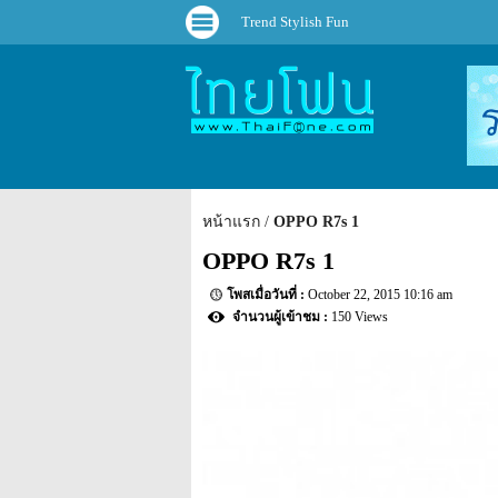
Trend Stylish Fun
หน้าแรก
OPPO R7s 1
OPPO R7s 1
October 22, 2015 10:16 am
150 Views