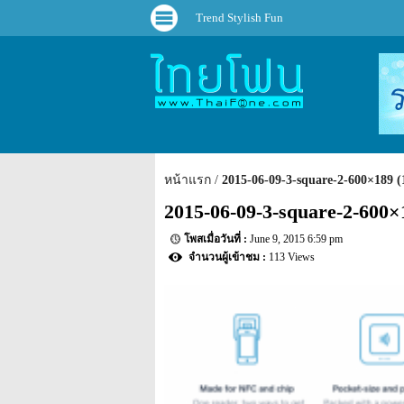
Trend Stylish Fun
หน้าแรก
2015-06-09-3-square-2-600×189 (
2015-06-09-3-square-2-600×
June 9, 2015 6:59 pm
113 Views