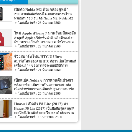
เปิดตัว Nubia M2 ด้วยกล้องคู่หน้า
ZTE ค่ายมือถือชื่อดังได้เปิดตัวสมาร์ทโฟน
พร้อมกันถึง 3 รุ่น คือ Nubia M2, Nubia M2
Lite และ Nubia N2 ซึ่งแต่ละรุ่นก็มีความน่า
23 มีนาคม 2560
สนใจที่ต่างกัน สเปคที่แตกต่างกันออกไป วัน
นี้เราจะมารีวิวให้ท่านได้รู้จักกับ Nubia M2
ใหม่ Apple iPhone 7 มาพร้อมสีแดงอัน
ที่มีจุดขายตรงกล้องหน้าที่มาเป็นคู่ นอกจาก
ร้อนแรง
ล่าสุดที่ Apple บริษัทชั้นนำด้านไอทีของโลก
กล้องหน้าที่มาเป็นคู่แล้วยังมีส่วนอื่นๆ ที่น่า
มีข่าวคราวเกี่ยวกับ iPhone สมาร์ทโฟนยอด
สนใจอีก Nubia M2 ใช้กล้องหน้าแบบคู่ที่มี
ฮิตในประเทศไทยและทั่วโลก และในช่วงที่
22 มีนาคม 2560
ความละเอียดสูงถึง 13MP มีรูรับแสง f 2.2
ผ่านมาได้เปิดตัวสมาร์ทโฟนรุ่น 5C หลายคน
กล้องหน้าสำหรับการเซลฟี่มีความละเอียด
อาจจะพลาดโอกาสได้สัมผัสเทคโนโลยีอัน
16MP พร้อมกับรูรับแสง f/2.0 กล้องหน้า
รีวิวสมาร์ทโฟน HTC U Ultra
ทันสมัยในคราวนั้น แต่ก็ถือว่า เป็นความโชค
สามารถจับภาพได้กว้างถึง 80 องศา นั้นจะ
สมาร์ทโฟนของค่าย HTC ถือว่า เป็นโทรศัพท์
ดีที่คุณกำลังจะได้สัมผัสกับ iPhone 7 ที่มา
ทำให้การถ่ายรูปเซลฟี่ได้กว้างมากยิ่งขึ้น
เครื่องแรกๆ ของการใช้ระบบปฏิบัติการ
พร้อมการออกแบบสีของบอดี้ด้วยสีแดงอัน
หน้าจอเป็นแบบ AMOLED มีความละเอียดสูง
Android หลายคนน่าจะจำได้ ในช่วงนั้นมี
21 มีนาคม 2560
ร้อนแรง เร้าใจแบบสุดๆ ทำให้สาวกของ
ถึง 1080p ขนาด 5.5 นิ้ว ระบบประมวลผล
เกมส์ยอดฮิตอยู่หนึ่งเกมส์อย่างเกมส์ Angry
Apple กระเป๋าสั่นกันเลยทีเดียว การออกแบบ
การทำงานจะเป็นชิปเซ็ต Snapdragon 625
Bird ที่ฮิตกันทั่วบ้านทั่วเมือง สมาร์ทโฟนหนึ่ง
iPhone 7 สีแดง ได้แรงบันดาลใจมาจากการ
เปิดสเปค Nokia 6 การหวนคืนสู่วงกา
เป็นชิปประมวลผลของ Qualcomm ใช้ RAM
ในที่สามารถเล่นเกมส์ Angry Bird นี้ได้ ก็คือ
กุศลของ iGadget ซึ่งปกติแล้ว การปรับแต่ง
4GB หน่วยความจำมีให้เลือกอยู่ 2 ขนาด คือ
รสมาร์ทโฟน
หลังจากที่ตกเป็นข่าวเป็นคราวมาอย่างต่อ
สมาร์ทโฟนจากค่าย HTC หลังจากนั้น HTC
Apple จะให้บริษัทข้างนอกช่วยในการปรับ
[…]
เนื่องสำหรับการหวนคืนกลับสู่วงการสมาร์ท
ก็ได้มีการพัฒนาสมาร์ทโฟนขึ้นมาอีก
แต่งให้ แต่บอดี้นี้สีนี้ Apple ลงแรงปรับแต่งเอง
โฟน อย่างสมาร์ทโฟนในแบรนด์ Nokia ครั้ง
20 มีนาคม 2560
มากมาย ล่าสุดได้เตรียมปล่อยรุ่นใหม่ อย่าง
สีแดงอันร้อนแรง Apple จะจับความร้อนแรง
นี้เป็นการเปิดเผยข้อมูลครั้งแรก ก่อนการนำ
HTC U Ultra HTC U Ultra มาพร้อมกับหน้า
ลงไปใน iPhone 7 และ iPhone 7 Plus ทาง
เอาสมาร์ทโฟนรุ่นนี้ไปทดสอบในห้องปฏิบัติ
จอ Super LCD5 มีขนาด 5.7 นิ้ว หน้าจอเป็น
Huawei เปิดตัว P8 Lite (2017) มา
บริษัท Apple ได้กำหนดวันจำหน่ายในวันศุกร์
การ Nokia 6 เปิดตัวรุ่นแรกภายใต้ชื่อรุ่น TA-
แบบ Gorilla Glass 5 ซึ่งเป็นหน้าจอใหม่ที่
ที่ 24 มีนาคม 2560 ที่จะถึงนี้ เวลาในการเปิด
พร้อมหน้าจอ 1080p ชิพเซ็ท Kirin
Huawei P8 Lite (2017) เป็นมือถือรุ่นล่าสุดที่
1000 ซึ่งจะมีความน่าสนใจทั้งในเรื่องของ
สามารถป้องกันรอยขีดข่วนได้ ความละเอียด
ขายเป็นเวลาช่วงเช้าประมาณ 8.01 น. (เป็น
ถูกเปิดตัวโดยผู้ผลิตจากจีน และกำลังจะขาย
655
ซอฟต์แวร์และวัสดุอุปกรณ์ที่นำมาผลิตต่างๆ
ของภาพสูงถึง 1,040 X 2,560 พิกเซล
เวลาในฝั่งประเทศแถบแปซิฟิก) การเปิดตัว
ในตลาดยุโรปบางประเทศในเร็วๆ นี้ แต่การ
13 มกราคม 2560
Nokia 6 ไม่ได้เป็นสมาร์ทโฟนระดับสูง แต่จะ
(513ppi) ใช้ชิปประมวลผล Snapdragon 820
ครั้งนี้ จะเป็น iPhone 7 […]
ตั้งชื่อของสมาร์ทโฟนรุ่นใหม่นี้แปลกๆ นิดนึง
เป็นสมาร์ทโฟนราคากลางๆ ที่เตรียมตัวจะมา
ที่มีความเร็วให้เลือกถึง 2 แบบ คือ 2.15GHz
ตรงที่ตั้งชื่อตาม P8 Lite รุ่นที่ขายดีเมื่อสองปีที่
ขอแบ่งพื้นที่ในตลาดสมาร์ทโฟนทั้งใน
และ […]
แล้ว แม้กระทั่งตอนนี้ P9 Lite ถูกพัฒนาให้ดี
ประเทศไทยและในต่างประเทศ ถึงแม้ว่า