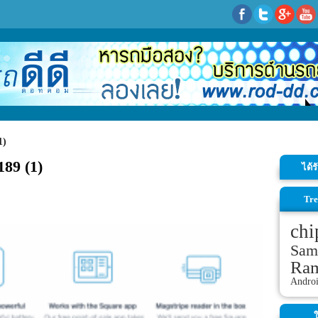
1)
189 (1)
ได้
Tre
chi
Sam
Ra
Andro
ใ