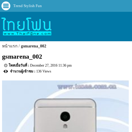
Trend Stylish Fun
หน้าแรก
gsmarena_002
gsmarena_002
December 27, 2016 11:36 pm
136 Views