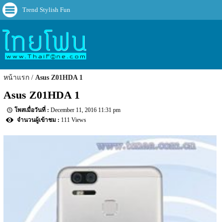
Trend Stylish Fun
หน้าแรก
Asus Z01HDA 1
Asus Z01HDA 1
December 11, 2016 11:31 pm
111 Views