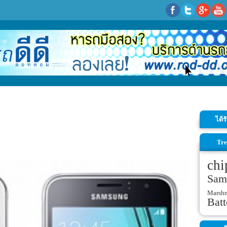
ได้
Tre
chi
Sam
Marsh
Batt