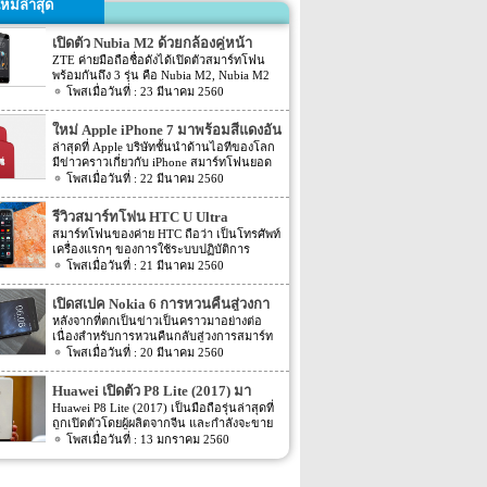
หม่ล่าสุด
เปิดตัว Nubia M2 ด้วยกล้องคู่หน้า
ZTE ค่ายมือถือชื่อดังได้เปิดตัวสมาร์ทโฟน
พร้อมกันถึง 3 รุ่น คือ Nubia M2, Nubia M2
Lite และ Nubia N2 ซึ่งแต่ละรุ่นก็มีความน่า
23 มีนาคม 2560
สนใจที่ต่างกัน สเปคที่แตกต่างกันออกไป วัน
นี้เราจะมารีวิวให้ท่านได้รู้จักกับ Nubia M2
ใหม่ Apple iPhone 7 มาพร้อมสีแดงอัน
ที่มีจุดขายตรงกล้องหน้าที่มาเป็นคู่ นอกจาก
ร้อนแรง
ล่าสุดที่ Apple บริษัทชั้นนำด้านไอทีของโลก
กล้องหน้าที่มาเป็นคู่แล้วยังมีส่วนอื่นๆ ที่น่า
มีข่าวคราวเกี่ยวกับ iPhone สมาร์ทโฟนยอด
สนใจอีก Nubia M2 ใช้กล้องหน้าแบบคู่ที่มี
ฮิตในประเทศไทยและทั่วโลก และในช่วงที่
22 มีนาคม 2560
ความละเอียดสูงถึง 13MP มีรูรับแสง f 2.2
ผ่านมาได้เปิดตัวสมาร์ทโฟนรุ่น 5C หลายคน
กล้องหน้าสำหรับการเซลฟี่มีความละเอียด
อาจจะพลาดโอกาสได้สัมผัสเทคโนโลยีอัน
16MP พร้อมกับรูรับแสง f/2.0 กล้องหน้า
รีวิวสมาร์ทโฟน HTC U Ultra
ทันสมัยในคราวนั้น แต่ก็ถือว่า เป็นความโชค
สามารถจับภาพได้กว้างถึง 80 องศา นั้นจะ
สมาร์ทโฟนของค่าย HTC ถือว่า เป็นโทรศัพท์
ดีที่คุณกำลังจะได้สัมผัสกับ iPhone 7 ที่มา
ทำให้การถ่ายรูปเซลฟี่ได้กว้างมากยิ่งขึ้น
เครื่องแรกๆ ของการใช้ระบบปฏิบัติการ
พร้อมการออกแบบสีของบอดี้ด้วยสีแดงอัน
หน้าจอเป็นแบบ AMOLED มีความละเอียดสูง
Android หลายคนน่าจะจำได้ ในช่วงนั้นมี
21 มีนาคม 2560
ร้อนแรง เร้าใจแบบสุดๆ ทำให้สาวกของ
ถึง 1080p ขนาด 5.5 นิ้ว ระบบประมวลผล
เกมส์ยอดฮิตอยู่หนึ่งเกมส์อย่างเกมส์ Angry
Apple กระเป๋าสั่นกันเลยทีเดียว การออกแบบ
การทำงานจะเป็นชิปเซ็ต Snapdragon 625
Bird ที่ฮิตกันทั่วบ้านทั่วเมือง สมาร์ทโฟนหนึ่ง
iPhone 7 สีแดง ได้แรงบันดาลใจมาจากการ
เปิดสเปค Nokia 6 การหวนคืนสู่วงกา
เป็นชิปประมวลผลของ Qualcomm ใช้ RAM
ในที่สามารถเล่นเกมส์ Angry Bird นี้ได้ ก็คือ
กุศลของ iGadget ซึ่งปกติแล้ว การปรับแต่ง
4GB หน่วยความจำมีให้เลือกอยู่ 2 ขนาด คือ
รสมาร์ทโฟน
หลังจากที่ตกเป็นข่าวเป็นคราวมาอย่างต่อ
สมาร์ทโฟนจากค่าย HTC หลังจากนั้น HTC
Apple จะให้บริษัทข้างนอกช่วยในการปรับ
[…]
เนื่องสำหรับการหวนคืนกลับสู่วงการสมาร์ท
ก็ได้มีการพัฒนาสมาร์ทโฟนขึ้นมาอีก
แต่งให้ แต่บอดี้นี้สีนี้ Apple ลงแรงปรับแต่งเอง
โฟน อย่างสมาร์ทโฟนในแบรนด์ Nokia ครั้ง
20 มีนาคม 2560
มากมาย ล่าสุดได้เตรียมปล่อยรุ่นใหม่ อย่าง
สีแดงอันร้อนแรง Apple จะจับความร้อนแรง
นี้เป็นการเปิดเผยข้อมูลครั้งแรก ก่อนการนำ
HTC U Ultra HTC U Ultra มาพร้อมกับหน้า
ลงไปใน iPhone 7 และ iPhone 7 Plus ทาง
เอาสมาร์ทโฟนรุ่นนี้ไปทดสอบในห้องปฏิบัติ
จอ Super LCD5 มีขนาด 5.7 นิ้ว หน้าจอเป็น
Huawei เปิดตัว P8 Lite (2017) มา
บริษัท Apple ได้กำหนดวันจำหน่ายในวันศุกร์
การ Nokia 6 เปิดตัวรุ่นแรกภายใต้ชื่อรุ่น TA-
แบบ Gorilla Glass 5 ซึ่งเป็นหน้าจอใหม่ที่
ที่ 24 มีนาคม 2560 ที่จะถึงนี้ เวลาในการเปิด
พร้อมหน้าจอ 1080p ชิพเซ็ท Kirin
Huawei P8 Lite (2017) เป็นมือถือรุ่นล่าสุดที่
1000 ซึ่งจะมีความน่าสนใจทั้งในเรื่องของ
สามารถป้องกันรอยขีดข่วนได้ ความละเอียด
ขายเป็นเวลาช่วงเช้าประมาณ 8.01 น. (เป็น
ถูกเปิดตัวโดยผู้ผลิตจากจีน และกำลังจะขาย
655
ซอฟต์แวร์และวัสดุอุปกรณ์ที่นำมาผลิตต่างๆ
ของภาพสูงถึง 1,040 X 2,560 พิกเซล
เวลาในฝั่งประเทศแถบแปซิฟิก) การเปิดตัว
ในตลาดยุโรปบางประเทศในเร็วๆ นี้ แต่การ
13 มกราคม 2560
Nokia 6 ไม่ได้เป็นสมาร์ทโฟนระดับสูง แต่จะ
(513ppi) ใช้ชิปประมวลผล Snapdragon 820
ครั้งนี้ จะเป็น iPhone 7 […]
ตั้งชื่อของสมาร์ทโฟนรุ่นใหม่นี้แปลกๆ นิดนึง
เป็นสมาร์ทโฟนราคากลางๆ ที่เตรียมตัวจะมา
ที่มีความเร็วให้เลือกถึง 2 แบบ คือ 2.15GHz
ตรงที่ตั้งชื่อตาม P8 Lite รุ่นที่ขายดีเมื่อสองปีที่
ขอแบ่งพื้นที่ในตลาดสมาร์ทโฟนทั้งใน
และ […]
แล้ว แม้กระทั่งตอนนี้ P9 Lite ถูกพัฒนาให้ดี