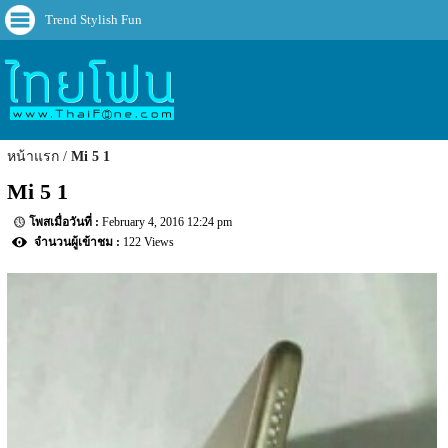
Trend Stylish Fun
หน้าแรก
Mi 5 1
Mi 5 1
February 4, 2016 12:24 pm
122 Views