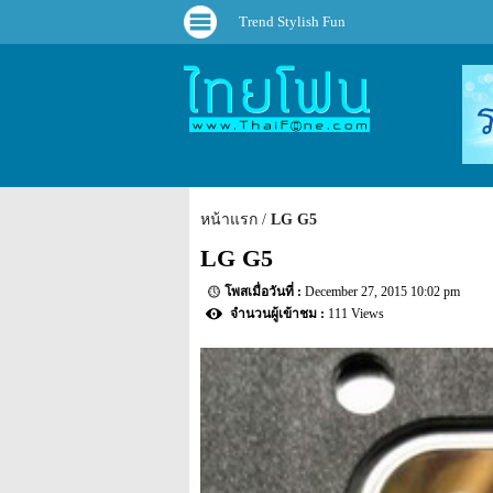
Trend Stylish Fun
หน้าแรก
LG G5
LG G5
December 27, 2015 10:02 pm
111 Views