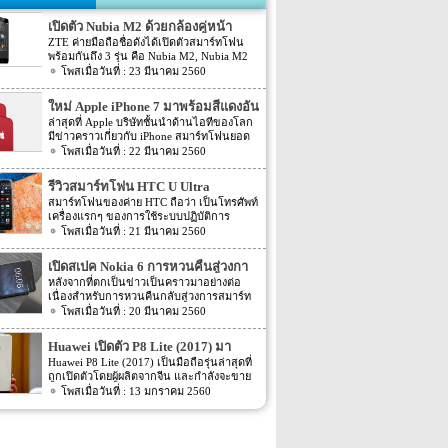
เปิดตัว Nubia M2 ด้วยกล้องคู่หน้า
ZTE ค่ายมือถือชื่อดังได้เปิดตัวสมาร์ทโฟน
พร้อมกันถึง 3 รุ่น คือ Nubia M2, Nubia M2
Lite และ Nubia N2 ซึ่งแต่ละรุ่นก็มีความน่า
23 มีนาคม 2560
สนใจที่ต่างกัน สเปคที่แตกต่างกันออกไป วัน
นี้เราจะมารีวิวให้ท่านได้รู้จักกับ Nubia M2
ใหม่ Apple iPhone 7 มาพร้อมสีแดงอัน
ที่มีจุดขายตรงกล้องหน้าที่มาเป็นคู่ นอกจาก
ร้อนแรง
ล่าสุดที่ Apple บริษัทชั้นนำด้านไอทีของโลก
กล้องหน้าที่มาเป็นคู่แล้วยังมีส่วนอื่นๆ ที่น่า
มีข่าวคราวเกี่ยวกับ iPhone สมาร์ทโฟนยอด
สนใจอีก Nubia M2 ใช้กล้องหน้าแบบคู่ที่มี
ฮิตในประเทศไทยและทั่วโลก และในช่วงที่
22 มีนาคม 2560
ความละเอียดสูงถึง 13MP มีรูรับแสง f 2.2
ผ่านมาได้เปิดตัวสมาร์ทโฟนรุ่น 5C หลายคน
กล้องหน้าสำหรับการเซลฟี่มีความละเอียด
อาจจะพลาดโอกาสได้สัมผัสเทคโนโลยีอัน
16MP พร้อมกับรูรับแสง f/2.0 กล้องหน้า
รีวิวสมาร์ทโฟน HTC U Ultra
ทันสมัยในคราวนั้น แต่ก็ถือว่า เป็นความโชค
สามารถจับภาพได้กว้างถึง 80 องศา นั้นจะ
สมาร์ทโฟนของค่าย HTC ถือว่า เป็นโทรศัพท์
ดีที่คุณกำลังจะได้สัมผัสกับ iPhone 7 ที่มา
ทำให้การถ่ายรูปเซลฟี่ได้กว้างมากยิ่งขึ้น
เครื่องแรกๆ ของการใช้ระบบปฏิบัติการ
พร้อมการออกแบบสีของบอดี้ด้วยสีแดงอัน
หน้าจอเป็นแบบ AMOLED มีความละเอียดสูง
Android หลายคนน่าจะจำได้ ในช่วงนั้นมี
21 มีนาคม 2560
ร้อนแรง เร้าใจแบบสุดๆ ทำให้สาวกของ
ถึง 1080p ขนาด 5.5 นิ้ว ระบบประมวลผล
เกมส์ยอดฮิตอยู่หนึ่งเกมส์อย่างเกมส์ Angry
Apple กระเป๋าสั่นกันเลยทีเดียว การออกแบบ
การทำงานจะเป็นชิปเซ็ต Snapdragon 625
Bird ที่ฮิตกันทั่วบ้านทั่วเมือง สมาร์ทโฟนหนึ่ง
iPhone 7 สีแดง ได้แรงบันดาลใจมาจากการ
เปิดสเปค Nokia 6 การหวนคืนสู่วงกา
เป็นชิปประมวลผลของ Qualcomm ใช้ RAM
ในที่สามารถเล่นเกมส์ Angry Bird นี้ได้ ก็คือ
กุศลของ iGadget ซึ่งปกติแล้ว การปรับแต่ง
4GB หน่วยความจำมีให้เลือกอยู่ 2 ขนาด คือ
รสมาร์ทโฟน
หลังจากที่ตกเป็นข่าวเป็นคราวมาอย่างต่อ
สมาร์ทโฟนจากค่าย HTC หลังจากนั้น HTC
Apple จะให้บริษัทข้างนอกช่วยในการปรับ
[…]
เนื่องสำหรับการหวนคืนกลับสู่วงการสมาร์ท
ก็ได้มีการพัฒนาสมาร์ทโฟนขึ้นมาอีก
แต่งให้ แต่บอดี้นี้สีนี้ Apple ลงแรงปรับแต่งเอง
โฟน อย่างสมาร์ทโฟนในแบรนด์ Nokia ครั้ง
20 มีนาคม 2560
มากมาย ล่าสุดได้เตรียมปล่อยรุ่นใหม่ อย่าง
สีแดงอันร้อนแรง Apple จะจับความร้อนแรง
นี้เป็นการเปิดเผยข้อมูลครั้งแรก ก่อนการนำ
HTC U Ultra HTC U Ultra มาพร้อมกับหน้า
ลงไปใน iPhone 7 และ iPhone 7 Plus ทาง
เอาสมาร์ทโฟนรุ่นนี้ไปทดสอบในห้องปฏิบัติ
จอ Super LCD5 มีขนาด 5.7 นิ้ว หน้าจอเป็น
Huawei เปิดตัว P8 Lite (2017) มา
บริษัท Apple ได้กำหนดวันจำหน่ายในวันศุกร์
การ Nokia 6 เปิดตัวรุ่นแรกภายใต้ชื่อรุ่น TA-
แบบ Gorilla Glass 5 ซึ่งเป็นหน้าจอใหม่ที่
ที่ 24 มีนาคม 2560 ที่จะถึงนี้ เวลาในการเปิด
พร้อมหน้าจอ 1080p ชิพเซ็ท Kirin
Huawei P8 Lite (2017) เป็นมือถือรุ่นล่าสุดที่
1000 ซึ่งจะมีความน่าสนใจทั้งในเรื่องของ
สามารถป้องกันรอยขีดข่วนได้ ความละเอียด
ขายเป็นเวลาช่วงเช้าประมาณ 8.01 น. (เป็น
ถูกเปิดตัวโดยผู้ผลิตจากจีน และกำลังจะขาย
655
ซอฟต์แวร์และวัสดุอุปกรณ์ที่นำมาผลิตต่างๆ
ของภาพสูงถึง 1,040 X 2,560 พิกเซล
เวลาในฝั่งประเทศแถบแปซิฟิก) การเปิดตัว
ในตลาดยุโรปบางประเทศในเร็วๆ นี้ แต่การ
13 มกราคม 2560
Nokia 6 ไม่ได้เป็นสมาร์ทโฟนระดับสูง แต่จะ
(513ppi) ใช้ชิปประมวลผล Snapdragon 820
ครั้งนี้ จะเป็น iPhone 7 […]
ตั้งชื่อของสมาร์ทโฟนรุ่นใหม่นี้แปลกๆ นิดนึง
เป็นสมาร์ทโฟนราคากลางๆ ที่เตรียมตัวจะมา
ที่มีความเร็วให้เลือกถึง 2 แบบ คือ 2.15GHz
ตรงที่ตั้งชื่อตาม P8 Lite รุ่นที่ขายดีเมื่อสองปีที่
ขอแบ่งพื้นที่ในตลาดสมาร์ทโฟนทั้งใน
และ […]
แล้ว แม้กระทั่งตอนนี้ P9 Lite ถูกพัฒนาให้ดี
ประเทศไทยและในต่างประเทศ ถึงแม้ว่า
ยิ่งขึ้น P8 Lite (2017) มาพร้อมกับหน้าจอ IPS