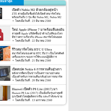
หม่ล่าสุด
เปิดตัว Nubia M2 ด้วยกล้องคู่หน้า
ZTE ค่ายมือถือชื่อดังได้เปิดตัวสมาร์ทโฟน
พร้อมกันถึง 3 รุ่น คือ Nubia M2, Nubia M2
Lite และ Nubia N2 ซึ่งแต่ละรุ่นก็มีความน่า
23 มีนาคม 2560
สนใจที่ต่างกัน สเปคที่แตกต่างกันออกไป วัน
นี้เราจะมารีวิวให้ท่านได้รู้จักกับ Nubia M2
ใหม่ Apple iPhone 7 มาพร้อมสีแดงอัน
ที่มีจุดขายตรงกล้องหน้าที่มาเป็นคู่ นอกจาก
ร้อนแรง
ล่าสุดที่ Apple บริษัทชั้นนำด้านไอทีของโลก
กล้องหน้าที่มาเป็นคู่แล้วยังมีส่วนอื่นๆ ที่น่า
มีข่าวคราวเกี่ยวกับ iPhone สมาร์ทโฟนยอด
สนใจอีก Nubia M2 ใช้กล้องหน้าแบบคู่ที่มี
ฮิตในประเทศไทยและทั่วโลก และในช่วงที่
22 มีนาคม 2560
ความละเอียดสูงถึง 13MP มีรูรับแสง f 2.2
ผ่านมาได้เปิดตัวสมาร์ทโฟนรุ่น 5C หลายคน
กล้องหน้าสำหรับการเซลฟี่มีความละเอียด
อาจจะพลาดโอกาสได้สัมผัสเทคโนโลยีอัน
16MP พร้อมกับรูรับแสง f/2.0 กล้องหน้า
รีวิวสมาร์ทโฟน HTC U Ultra
ทันสมัยในคราวนั้น แต่ก็ถือว่า เป็นความโชค
สามารถจับภาพได้กว้างถึง 80 องศา นั้นจะ
สมาร์ทโฟนของค่าย HTC ถือว่า เป็นโทรศัพท์
ดีที่คุณกำลังจะได้สัมผัสกับ iPhone 7 ที่มา
ทำให้การถ่ายรูปเซลฟี่ได้กว้างมากยิ่งขึ้น
เครื่องแรกๆ ของการใช้ระบบปฏิบัติการ
พร้อมการออกแบบสีของบอดี้ด้วยสีแดงอัน
หน้าจอเป็นแบบ AMOLED มีความละเอียดสูง
Android หลายคนน่าจะจำได้ ในช่วงนั้นมี
21 มีนาคม 2560
ร้อนแรง เร้าใจแบบสุดๆ ทำให้สาวกของ
ถึง 1080p ขนาด 5.5 นิ้ว ระบบประมวลผล
เกมส์ยอดฮิตอยู่หนึ่งเกมส์อย่างเกมส์ Angry
Apple กระเป๋าสั่นกันเลยทีเดียว การออกแบบ
การทำงานจะเป็นชิปเซ็ต Snapdragon 625
Bird ที่ฮิตกันทั่วบ้านทั่วเมือง สมาร์ทโฟนหนึ่ง
iPhone 7 สีแดง ได้แรงบันดาลใจมาจากการ
เปิดสเปค Nokia 6 การหวนคืนสู่วงกา
เป็นชิปประมวลผลของ Qualcomm ใช้ RAM
ในที่สามารถเล่นเกมส์ Angry Bird นี้ได้ ก็คือ
กุศลของ iGadget ซึ่งปกติแล้ว การปรับแต่ง
4GB หน่วยความจำมีให้เลือกอยู่ 2 ขนาด คือ
รสมาร์ทโฟน
หลังจากที่ตกเป็นข่าวเป็นคราวมาอย่างต่อ
สมาร์ทโฟนจากค่าย HTC หลังจากนั้น HTC
Apple จะให้บริษัทข้างนอกช่วยในการปรับ
[…]
เนื่องสำหรับการหวนคืนกลับสู่วงการสมาร์ท
ก็ได้มีการพัฒนาสมาร์ทโฟนขึ้นมาอีก
แต่งให้ แต่บอดี้นี้สีนี้ Apple ลงแรงปรับแต่งเอง
โฟน อย่างสมาร์ทโฟนในแบรนด์ Nokia ครั้ง
20 มีนาคม 2560
มากมาย ล่าสุดได้เตรียมปล่อยรุ่นใหม่ อย่าง
สีแดงอันร้อนแรง Apple จะจับความร้อนแรง
นี้เป็นการเปิดเผยข้อมูลครั้งแรก ก่อนการนำ
HTC U Ultra HTC U Ultra มาพร้อมกับหน้า
ลงไปใน iPhone 7 และ iPhone 7 Plus ทาง
เอาสมาร์ทโฟนรุ่นนี้ไปทดสอบในห้องปฏิบัติ
จอ Super LCD5 มีขนาด 5.7 นิ้ว หน้าจอเป็น
Huawei เปิดตัว P8 Lite (2017) มา
บริษัท Apple ได้กำหนดวันจำหน่ายในวันศุกร์
การ Nokia 6 เปิดตัวรุ่นแรกภายใต้ชื่อรุ่น TA-
แบบ Gorilla Glass 5 ซึ่งเป็นหน้าจอใหม่ที่
ที่ 24 มีนาคม 2560 ที่จะถึงนี้ เวลาในการเปิด
พร้อมหน้าจอ 1080p ชิพเซ็ท Kirin
Huawei P8 Lite (2017) เป็นมือถือรุ่นล่าสุดที่
1000 ซึ่งจะมีความน่าสนใจทั้งในเรื่องของ
สามารถป้องกันรอยขีดข่วนได้ ความละเอียด
ขายเป็นเวลาช่วงเช้าประมาณ 8.01 น. (เป็น
ถูกเปิดตัวโดยผู้ผลิตจากจีน และกำลังจะขาย
655
ซอฟต์แวร์และวัสดุอุปกรณ์ที่นำมาผลิตต่างๆ
ของภาพสูงถึง 1,040 X 2,560 พิกเซล
เวลาในฝั่งประเทศแถบแปซิฟิก) การเปิดตัว
ในตลาดยุโรปบางประเทศในเร็วๆ นี้ แต่การ
13 มกราคม 2560
Nokia 6 ไม่ได้เป็นสมาร์ทโฟนระดับสูง แต่จะ
(513ppi) ใช้ชิปประมวลผล Snapdragon 820
ครั้งนี้ จะเป็น iPhone 7 […]
ตั้งชื่อของสมาร์ทโฟนรุ่นใหม่นี้แปลกๆ นิดนึง
เป็นสมาร์ทโฟนราคากลางๆ ที่เตรียมตัวจะมา
ที่มีความเร็วให้เลือกถึง 2 แบบ คือ 2.15GHz
ตรงที่ตั้งชื่อตาม P8 Lite รุ่นที่ขายดีเมื่อสองปีที่
ขอแบ่งพื้นที่ในตลาดสมาร์ทโฟนทั้งใน
และ […]
แล้ว แม้กระทั่งตอนนี้ P9 Lite ถูกพัฒนาให้ดี