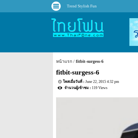
Trend Stylish Fun
หน้าแรก
fitbit-surgess-6
fitbit-surgess-6
June 22, 2015 4:32 pm
119 Views