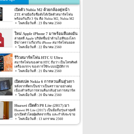
เปิดตัว Nubia M2 ด้วยกล้องคู่หน้า
ZTE ค่ายมือถือชื่อดังได้เปิดตัวสมาร์ทโฟน
พร้อมกันถึง 3 รุ่น คือ Nubia M2, Nubia M2
Lite และ Nubia N2 ซึ่งแต่ละรุ่นก็มีความน่า
23 มีนาคม 2560
สนใจที่ต่างกัน สเปคที่แตกต่างกันออกไป วัน
นี้เราจะมารีวิวให้ท่านได้รู้จักกับ Nubia M2
ใหม่ Apple iPhone 7 มาพร้อมสีแดงอัน
ที่มีจุดขายตรงกล้องหน้าที่มาเป็นคู่ นอกจาก
ร้อนแรง
ล่าสุดที่ Apple บริษัทชั้นนำด้านไอทีของโลก
กล้องหน้าที่มาเป็นคู่แล้วยังมีส่วนอื่นๆ ที่น่า
มีข่าวคราวเกี่ยวกับ iPhone สมาร์ทโฟนยอด
สนใจอีก Nubia M2 ใช้กล้องหน้าแบบคู่ที่มี
ฮิตในประเทศไทยและทั่วโลก และในช่วงที่
22 มีนาคม 2560
ความละเอียดสูงถึง 13MP มีรูรับแสง f 2.2
ผ่านมาได้เปิดตัวสมาร์ทโฟนรุ่น 5C หลายคน
กล้องหน้าสำหรับการเซลฟี่มีความละเอียด
อาจจะพลาดโอกาสได้สัมผัสเทคโนโลยีอัน
16MP พร้อมกับรูรับแสง f/2.0 กล้องหน้า
รีวิวสมาร์ทโฟน HTC U Ultra
ทันสมัยในคราวนั้น แต่ก็ถือว่า เป็นความโชค
สามารถจับภาพได้กว้างถึง 80 องศา นั้นจะ
สมาร์ทโฟนของค่าย HTC ถือว่า เป็นโทรศัพท์
ดีที่คุณกำลังจะได้สัมผัสกับ iPhone 7 ที่มา
ทำให้การถ่ายรูปเซลฟี่ได้กว้างมากยิ่งขึ้น
เครื่องแรกๆ ของการใช้ระบบปฏิบัติการ
พร้อมการออกแบบสีของบอดี้ด้วยสีแดงอัน
หน้าจอเป็นแบบ AMOLED มีความละเอียดสูง
Android หลายคนน่าจะจำได้ ในช่วงนั้นมี
21 มีนาคม 2560
ร้อนแรง เร้าใจแบบสุดๆ ทำให้สาวกของ
ถึง 1080p ขนาด 5.5 นิ้ว ระบบประมวลผล
เกมส์ยอดฮิตอยู่หนึ่งเกมส์อย่างเกมส์ Angry
Apple กระเป๋าสั่นกันเลยทีเดียว การออกแบบ
การทำงานจะเป็นชิปเซ็ต Snapdragon 625
Bird ที่ฮิตกันทั่วบ้านทั่วเมือง สมาร์ทโฟนหนึ่ง
iPhone 7 สีแดง ได้แรงบันดาลใจมาจากการ
เปิดสเปค Nokia 6 การหวนคืนสู่วงกา
เป็นชิปประมวลผลของ Qualcomm ใช้ RAM
ในที่สามารถเล่นเกมส์ Angry Bird นี้ได้ ก็คือ
กุศลของ iGadget ซึ่งปกติแล้ว การปรับแต่ง
4GB หน่วยความจำมีให้เลือกอยู่ 2 ขนาด คือ
รสมาร์ทโฟน
หลังจากที่ตกเป็นข่าวเป็นคราวมาอย่างต่อ
สมาร์ทโฟนจากค่าย HTC หลังจากนั้น HTC
Apple จะให้บริษัทข้างนอกช่วยในการปรับ
[…]
เนื่องสำหรับการหวนคืนกลับสู่วงการสมาร์ท
ก็ได้มีการพัฒนาสมาร์ทโฟนขึ้นมาอีก
แต่งให้ แต่บอดี้นี้สีนี้ Apple ลงแรงปรับแต่งเอง
โฟน อย่างสมาร์ทโฟนในแบรนด์ Nokia ครั้ง
20 มีนาคม 2560
มากมาย ล่าสุดได้เตรียมปล่อยรุ่นใหม่ อย่าง
สีแดงอันร้อนแรง Apple จะจับความร้อนแรง
นี้เป็นการเปิดเผยข้อมูลครั้งแรก ก่อนการนำ
HTC U Ultra HTC U Ultra มาพร้อมกับหน้า
ลงไปใน iPhone 7 และ iPhone 7 Plus ทาง
เอาสมาร์ทโฟนรุ่นนี้ไปทดสอบในห้องปฏิบัติ
จอ Super LCD5 มีขนาด 5.7 นิ้ว หน้าจอเป็น
Huawei เปิดตัว P8 Lite (2017) มา
บริษัท Apple ได้กำหนดวันจำหน่ายในวันศุกร์
การ Nokia 6 เปิดตัวรุ่นแรกภายใต้ชื่อรุ่น TA-
แบบ Gorilla Glass 5 ซึ่งเป็นหน้าจอใหม่ที่
ที่ 24 มีนาคม 2560 ที่จะถึงนี้ เวลาในการเปิด
พร้อมหน้าจอ 1080p ชิพเซ็ท Kirin
Huawei P8 Lite (2017) เป็นมือถือรุ่นล่าสุดที่
1000 ซึ่งจะมีความน่าสนใจทั้งในเรื่องของ
สามารถป้องกันรอยขีดข่วนได้ ความละเอียด
ขายเป็นเวลาช่วงเช้าประมาณ 8.01 น. (เป็น
ถูกเปิดตัวโดยผู้ผลิตจากจีน และกำลังจะขาย
655
ซอฟต์แวร์และวัสดุอุปกรณ์ที่นำมาผลิตต่างๆ
ของภาพสูงถึง 1,040 X 2,560 พิกเซล
เวลาในฝั่งประเทศแถบแปซิฟิก) การเปิดตัว
ในตลาดยุโรปบางประเทศในเร็วๆ นี้ แต่การ
13 มกราคม 2560
Nokia 6 ไม่ได้เป็นสมาร์ทโฟนระดับสูง แต่จะ
(513ppi) ใช้ชิปประมวลผล Snapdragon 820
ครั้งนี้ จะเป็น iPhone 7 […]
ตั้งชื่อของสมาร์ทโฟนรุ่นใหม่นี้แปลกๆ นิดนึง
เป็นสมาร์ทโฟนราคากลางๆ ที่เตรียมตัวจะมา
ที่มีความเร็วให้เลือกถึง 2 แบบ คือ 2.15GHz
ตรงที่ตั้งชื่อตาม P8 Lite รุ่นที่ขายดีเมื่อสองปีที่
ขอแบ่งพื้นที่ในตลาดสมาร์ทโฟนทั้งใน
และ […]
แล้ว แม้กระทั่งตอนนี้ P9 Lite ถูกพัฒนาให้ดี
ประเทศไทยและในต่างประเทศ ถึงแม้ว่า