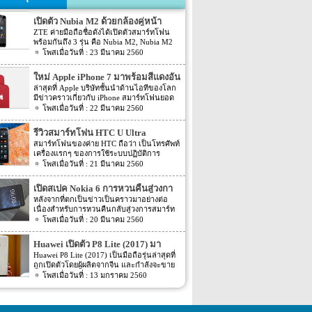
เปิดตัว Nubia M2 ด้วยกล้องคู่หน้า
ZTE ค่ายมือถือชื่อดังได้เปิดตัวสมาร์ทโฟน
พร้อมกันถึง 3 รุ่น คือ Nubia M2, Nubia M2
Lite และ Nubia N2 ซึ่งแต่ละรุ่นก็มีความน่า
23 มีนาคม 2560
สนใจที่ต่างกัน สเปคที่แตกต่างกันออกไป วัน
นี้เราจะมารีวิวให้ท่านได้รู้จักกับ Nubia M2
ใหม่ Apple iPhone 7 มาพร้อมสีแดงอัน
ที่มีจุดขายตรงกล้องหน้าที่มาเป็นคู่ นอกจาก
ร้อนแรง
ล่าสุดที่ Apple บริษัทชั้นนำด้านไอทีของโลก
กล้องหน้าที่มาเป็นคู่แล้วยังมีส่วนอื่นๆ ที่น่า
มีข่าวคราวเกี่ยวกับ iPhone สมาร์ทโฟนยอด
สนใจอีก Nubia M2 ใช้กล้องหน้าแบบคู่ที่มี
ฮิตในประเทศไทยและทั่วโลก และในช่วงที่
22 มีนาคม 2560
ความละเอียดสูงถึง 13MP มีรูรับแสง f 2.2
ผ่านมาได้เปิดตัวสมาร์ทโฟนรุ่น 5C หลายคน
กล้องหน้าสำหรับการเซลฟี่มีความละเอียด
อาจจะพลาดโอกาสได้สัมผัสเทคโนโลยีอัน
16MP พร้อมกับรูรับแสง f/2.0 กล้องหน้า
รีวิวสมาร์ทโฟน HTC U Ultra
ทันสมัยในคราวนั้น แต่ก็ถือว่า เป็นความโชค
สามารถจับภาพได้กว้างถึง 80 องศา นั้นจะ
สมาร์ทโฟนของค่าย HTC ถือว่า เป็นโทรศัพท์
ดีที่คุณกำลังจะได้สัมผัสกับ iPhone 7 ที่มา
ทำให้การถ่ายรูปเซลฟี่ได้กว้างมากยิ่งขึ้น
เครื่องแรกๆ ของการใช้ระบบปฏิบัติการ
พร้อมการออกแบบสีของบอดี้ด้วยสีแดงอัน
หน้าจอเป็นแบบ AMOLED มีความละเอียดสูง
Android หลายคนน่าจะจำได้ ในช่วงนั้นมี
21 มีนาคม 2560
ร้อนแรง เร้าใจแบบสุดๆ ทำให้สาวกของ
ถึง 1080p ขนาด 5.5 นิ้ว ระบบประมวลผล
เกมส์ยอดฮิตอยู่หนึ่งเกมส์อย่างเกมส์ Angry
Apple กระเป๋าสั่นกันเลยทีเดียว การออกแบบ
การทำงานจะเป็นชิปเซ็ต Snapdragon 625
Bird ที่ฮิตกันทั่วบ้านทั่วเมือง สมาร์ทโฟนหนึ่ง
iPhone 7 สีแดง ได้แรงบันดาลใจมาจากการ
เปิดสเปค Nokia 6 การหวนคืนสู่วงกา
เป็นชิปประมวลผลของ Qualcomm ใช้ RAM
ในที่สามารถเล่นเกมส์ Angry Bird นี้ได้ ก็คือ
กุศลของ iGadget ซึ่งปกติแล้ว การปรับแต่ง
4GB หน่วยความจำมีให้เลือกอยู่ 2 ขนาด คือ
รสมาร์ทโฟน
หลังจากที่ตกเป็นข่าวเป็นคราวมาอย่างต่อ
สมาร์ทโฟนจากค่าย HTC หลังจากนั้น HTC
Apple จะให้บริษัทข้างนอกช่วยในการปรับ
[…]
เนื่องสำหรับการหวนคืนกลับสู่วงการสมาร์ท
ก็ได้มีการพัฒนาสมาร์ทโฟนขึ้นมาอีก
แต่งให้ แต่บอดี้นี้สีนี้ Apple ลงแรงปรับแต่งเอง
โฟน อย่างสมาร์ทโฟนในแบรนด์ Nokia ครั้ง
20 มีนาคม 2560
มากมาย ล่าสุดได้เตรียมปล่อยรุ่นใหม่ อย่าง
สีแดงอันร้อนแรง Apple จะจับความร้อนแรง
นี้เป็นการเปิดเผยข้อมูลครั้งแรก ก่อนการนำ
HTC U Ultra HTC U Ultra มาพร้อมกับหน้า
ลงไปใน iPhone 7 และ iPhone 7 Plus ทาง
เอาสมาร์ทโฟนรุ่นนี้ไปทดสอบในห้องปฏิบัติ
จอ Super LCD5 มีขนาด 5.7 นิ้ว หน้าจอเป็น
Huawei เปิดตัว P8 Lite (2017) มา
บริษัท Apple ได้กำหนดวันจำหน่ายในวันศุกร์
การ Nokia 6 เปิดตัวรุ่นแรกภายใต้ชื่อรุ่น TA-
แบบ Gorilla Glass 5 ซึ่งเป็นหน้าจอใหม่ที่
ที่ 24 มีนาคม 2560 ที่จะถึงนี้ เวลาในการเปิด
พร้อมหน้าจอ 1080p ชิพเซ็ท Kirin
Huawei P8 Lite (2017) เป็นมือถือรุ่นล่าสุดที่
1000 ซึ่งจะมีความน่าสนใจทั้งในเรื่องของ
สามารถป้องกันรอยขีดข่วนได้ ความละเอียด
ขายเป็นเวลาช่วงเช้าประมาณ 8.01 น. (เป็น
ถูกเปิดตัวโดยผู้ผลิตจากจีน และกำลังจะขาย
655
ซอฟต์แวร์และวัสดุอุปกรณ์ที่นำมาผลิตต่างๆ
ของภาพสูงถึง 1,040 X 2,560 พิกเซล
เวลาในฝั่งประเทศแถบแปซิฟิก) การเปิดตัว
ในตลาดยุโรปบางประเทศในเร็วๆ นี้ แต่การ
13 มกราคม 2560
Nokia 6 ไม่ได้เป็นสมาร์ทโฟนระดับสูง แต่จะ
(513ppi) ใช้ชิปประมวลผล Snapdragon 820
ครั้งนี้ จะเป็น iPhone 7 […]
ตั้งชื่อของสมาร์ทโฟนรุ่นใหม่นี้แปลกๆ นิดนึง
เป็นสมาร์ทโฟนราคากลางๆ ที่เตรียมตัวจะมา
ที่มีความเร็วให้เลือกถึง 2 แบบ คือ 2.15GHz
ตรงที่ตั้งชื่อตาม P8 Lite รุ่นที่ขายดีเมื่อสองปีที่
ขอแบ่งพื้นที่ในตลาดสมาร์ทโฟนทั้งใน
และ […]
แล้ว แม้กระทั่งตอนนี้ P9 Lite ถูกพัฒนาให้ดี
ประเทศไทยและในต่างประเทศ ถึงแม้ว่า