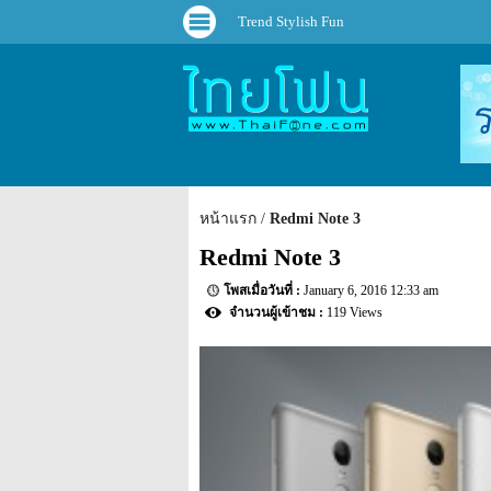
Trend Stylish Fun
หน้าแรก
Redmi Note 3
Redmi Note 3
January 6, 2016 12:33 am
119 Views