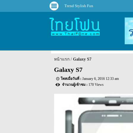
Trend Stylish Fun
หน้าแรก
Galaxy S7
Galaxy S7
January 6, 2016 12:33 am
170 Views