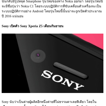
นั้นกลับมีรูปหลุด Smarphone รุ่นใหม่ของทาง Nokia ออกมา โดยรุ่นใหม่นี้
จะมีชื่อรุ่นว่า Nokia C1 โดยระบบปฏิบัติการที่ขับเคลื่อนตัวเครื่องจะเป็น
ระบบปฏิบัติการอย่าง Android โดยรุ่นใหม่นี้นั้นน่าจะถูกเปิดตัวประมาณ
ปี 2016 แน่นอน
Sony เปิดตัว Sony Xperia Z5 เดือนกันยายน
Sony นับว่าเป็นค่ายผู้ผลิตอีกหนึ่งค่ายที่ไม่ธรรมดาเลยทีเดียว โดยใน