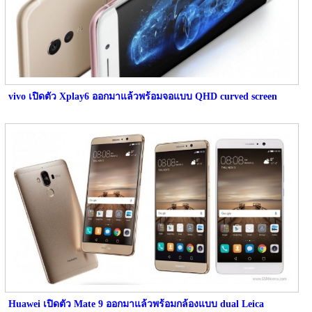
vivo เปิดตัว Xplay6 ออกมาแล้วพร้อมจอแบบ QHD curved screen
Huawei เปิดตัว Mate 9 ออกมาแล้วพร้อมกล้องแบบ dual Leica