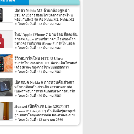
หม่ล่าสุด
เปิดตัว Nubia M2 ด้วยกล้องคู่หน้า
ZTE ค่ายมือถือชื่อดังได้เปิดตัวสมาร์ทโฟน
พร้อมกันถึง 3 รุ่น คือ Nubia M2, Nubia M2
Lite และ Nubia N2 ซึ่งแต่ละรุ่นก็มีความน่า
23 มีนาคม 2560
สนใจที่ต่างกัน สเปคที่แตกต่างกันออกไป วัน
นี้เราจะมารีวิวให้ท่านได้รู้จักกับ Nubia M2
ใหม่ Apple iPhone 7 มาพร้อมสีแดงอัน
ที่มีจุดขายตรงกล้องหน้าที่มาเป็นคู่ นอกจาก
ร้อนแรง
ล่าสุดที่ Apple บริษัทชั้นนำด้านไอทีของโลก
กล้องหน้าที่มาเป็นคู่แล้วยังมีส่วนอื่นๆ ที่น่า
มีข่าวคราวเกี่ยวกับ iPhone สมาร์ทโฟนยอด
สนใจอีก Nubia M2 ใช้กล้องหน้าแบบคู่ที่มี
ฮิตในประเทศไทยและทั่วโลก และในช่วงที่
22 มีนาคม 2560
ความละเอียดสูงถึง 13MP มีรูรับแสง f 2.2
ผ่านมาได้เปิดตัวสมาร์ทโฟนรุ่น 5C หลายคน
กล้องหน้าสำหรับการเซลฟี่มีความละเอียด
อาจจะพลาดโอกาสได้สัมผัสเทคโนโลยีอัน
16MP พร้อมกับรูรับแสง f/2.0 กล้องหน้า
รีวิวสมาร์ทโฟน HTC U Ultra
ทันสมัยในคราวนั้น แต่ก็ถือว่า เป็นความโชค
สามารถจับภาพได้กว้างถึง 80 องศา นั้นจะ
สมาร์ทโฟนของค่าย HTC ถือว่า เป็นโทรศัพท์
ดีที่คุณกำลังจะได้สัมผัสกับ iPhone 7 ที่มา
ทำให้การถ่ายรูปเซลฟี่ได้กว้างมากยิ่งขึ้น
เครื่องแรกๆ ของการใช้ระบบปฏิบัติการ
พร้อมการออกแบบสีของบอดี้ด้วยสีแดงอัน
หน้าจอเป็นแบบ AMOLED มีความละเอียดสูง
Android หลายคนน่าจะจำได้ ในช่วงนั้นมี
21 มีนาคม 2560
ร้อนแรง เร้าใจแบบสุดๆ ทำให้สาวกของ
ถึง 1080p ขนาด 5.5 นิ้ว ระบบประมวลผล
เกมส์ยอดฮิตอยู่หนึ่งเกมส์อย่างเกมส์ Angry
Apple กระเป๋าสั่นกันเลยทีเดียว การออกแบบ
การทำงานจะเป็นชิปเซ็ต Snapdragon 625
Bird ที่ฮิตกันทั่วบ้านทั่วเมือง สมาร์ทโฟนหนึ่ง
iPhone 7 สีแดง ได้แรงบันดาลใจมาจากการ
เปิดสเปค Nokia 6 การหวนคืนสู่วงกา
เป็นชิปประมวลผลของ Qualcomm ใช้ RAM
ในที่สามารถเล่นเกมส์ Angry Bird นี้ได้ ก็คือ
กุศลของ iGadget ซึ่งปกติแล้ว การปรับแต่ง
4GB หน่วยความจำมีให้เลือกอยู่ 2 ขนาด คือ
รสมาร์ทโฟน
หลังจากที่ตกเป็นข่าวเป็นคราวมาอย่างต่อ
สมาร์ทโฟนจากค่าย HTC หลังจากนั้น HTC
Apple จะให้บริษัทข้างนอกช่วยในการปรับ
[…]
เนื่องสำหรับการหวนคืนกลับสู่วงการสมาร์ท
ก็ได้มีการพัฒนาสมาร์ทโฟนขึ้นมาอีก
แต่งให้ แต่บอดี้นี้สีนี้ Apple ลงแรงปรับแต่งเอง
โฟน อย่างสมาร์ทโฟนในแบรนด์ Nokia ครั้ง
20 มีนาคม 2560
มากมาย ล่าสุดได้เตรียมปล่อยรุ่นใหม่ อย่าง
สีแดงอันร้อนแรง Apple จะจับความร้อนแรง
นี้เป็นการเปิดเผยข้อมูลครั้งแรก ก่อนการนำ
HTC U Ultra HTC U Ultra มาพร้อมกับหน้า
ลงไปใน iPhone 7 และ iPhone 7 Plus ทาง
เอาสมาร์ทโฟนรุ่นนี้ไปทดสอบในห้องปฏิบัติ
จอ Super LCD5 มีขนาด 5.7 นิ้ว หน้าจอเป็น
Huawei เปิดตัว P8 Lite (2017) มา
บริษัท Apple ได้กำหนดวันจำหน่ายในวันศุกร์
การ Nokia 6 เปิดตัวรุ่นแรกภายใต้ชื่อรุ่น TA-
แบบ Gorilla Glass 5 ซึ่งเป็นหน้าจอใหม่ที่
ที่ 24 มีนาคม 2560 ที่จะถึงนี้ เวลาในการเปิด
พร้อมหน้าจอ 1080p ชิพเซ็ท Kirin
Huawei P8 Lite (2017) เป็นมือถือรุ่นล่าสุดที่
1000 ซึ่งจะมีความน่าสนใจทั้งในเรื่องของ
สามารถป้องกันรอยขีดข่วนได้ ความละเอียด
ขายเป็นเวลาช่วงเช้าประมาณ 8.01 น. (เป็น
ถูกเปิดตัวโดยผู้ผลิตจากจีน และกำลังจะขาย
655
ซอฟต์แวร์และวัสดุอุปกรณ์ที่นำมาผลิตต่างๆ
ของภาพสูงถึง 1,040 X 2,560 พิกเซล
เวลาในฝั่งประเทศแถบแปซิฟิก) การเปิดตัว
ในตลาดยุโรปบางประเทศในเร็วๆ นี้ แต่การ
13 มกราคม 2560
Nokia 6 ไม่ได้เป็นสมาร์ทโฟนระดับสูง แต่จะ
(513ppi) ใช้ชิปประมวลผล Snapdragon 820
ครั้งนี้ จะเป็น iPhone 7 […]
ตั้งชื่อของสมาร์ทโฟนรุ่นใหม่นี้แปลกๆ นิดนึง
เป็นสมาร์ทโฟนราคากลางๆ ที่เตรียมตัวจะมา
ที่มีความเร็วให้เลือกถึง 2 แบบ คือ 2.15GHz
ตรงที่ตั้งชื่อตาม P8 Lite รุ่นที่ขายดีเมื่อสองปีที่
ขอแบ่งพื้นที่ในตลาดสมาร์ทโฟนทั้งใน
และ […]
แล้ว แม้กระทั่งตอนนี้ P9 Lite ถูกพัฒนาให้ดี
ประเทศไทยและในต่างประเทศ ถึงแม้ว่า