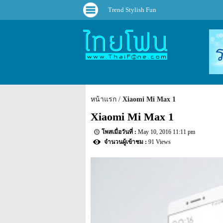
Trend Stylish Fun
หน้าแรก
Xiaomi Mi Max 1
Xiaomi Mi Max 1
May 10, 2016 11:11 pm
91 Views