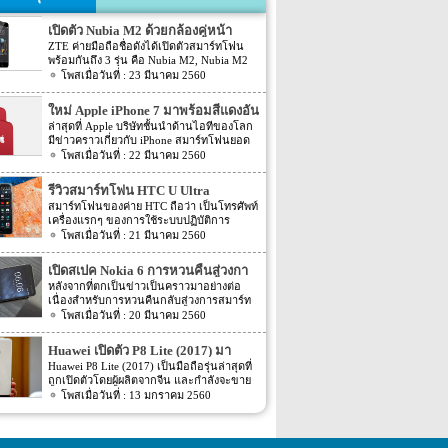
เปิดตัว Nubia M2 ด้วยกล้องคู่หน้า
ZTE ค่ายมือถือชื่อดังได้เปิดตัวสมาร์ทโฟน
พร้อมกันถึง 3 รุ่น คือ Nubia M2, Nubia M2
Lite และ Nubia N2 ซึ่งแต่ละรุ่นก็มีความน่า
23 มีนาคม 2560
สนใจที่ต่างกัน สเปคที่แตกต่างกันออกไป วัน
นี้เราจะมารีวิวให้ท่านได้รู้จักกับ Nubia M2
ใหม่ Apple iPhone 7 มาพร้อมสีแดงอัน
ที่มีจุดขายตรงกล้องหน้าที่มาเป็นคู่ นอกจาก
ร้อนแรง
ล่าสุดที่ Apple บริษัทชั้นนำด้านไอทีของโลก
กล้องหน้าที่มาเป็นคู่แล้วยังมีส่วนอื่นๆ ที่น่า
มีข่าวคราวเกี่ยวกับ iPhone สมาร์ทโฟนยอด
สนใจอีก Nubia M2 ใช้กล้องหน้าแบบคู่ที่มี
ฮิตในประเทศไทยและทั่วโลก และในช่วงที่
22 มีนาคม 2560
ความละเอียดสูงถึง 13MP มีรูรับแสง f 2.2
ผ่านมาได้เปิดตัวสมาร์ทโฟนรุ่น 5C หลายคน
กล้องหน้าสำหรับการเซลฟี่มีความละเอียด
อาจจะพลาดโอกาสได้สัมผัสเทคโนโลยีอัน
16MP พร้อมกับรูรับแสง f/2.0 กล้องหน้า
รีวิวสมาร์ทโฟน HTC U Ultra
ทันสมัยในคราวนั้น แต่ก็ถือว่า เป็นความโชค
สามารถจับภาพได้กว้างถึง 80 องศา นั้นจะ
สมาร์ทโฟนของค่าย HTC ถือว่า เป็นโทรศัพท์
ดีที่คุณกำลังจะได้สัมผัสกับ iPhone 7 ที่มา
ทำให้การถ่ายรูปเซลฟี่ได้กว้างมากยิ่งขึ้น
เครื่องแรกๆ ของการใช้ระบบปฏิบัติการ
พร้อมการออกแบบสีของบอดี้ด้วยสีแดงอัน
หน้าจอเป็นแบบ AMOLED มีความละเอียดสูง
Android หลายคนน่าจะจำได้ ในช่วงนั้นมี
21 มีนาคม 2560
ร้อนแรง เร้าใจแบบสุดๆ ทำให้สาวกของ
ถึง 1080p ขนาด 5.5 นิ้ว ระบบประมวลผล
เกมส์ยอดฮิตอยู่หนึ่งเกมส์อย่างเกมส์ Angry
Apple กระเป๋าสั่นกันเลยทีเดียว การออกแบบ
การทำงานจะเป็นชิปเซ็ต Snapdragon 625
Bird ที่ฮิตกันทั่วบ้านทั่วเมือง สมาร์ทโฟนหนึ่ง
iPhone 7 สีแดง ได้แรงบันดาลใจมาจากการ
เปิดสเปค Nokia 6 การหวนคืนสู่วงกา
เป็นชิปประมวลผลของ Qualcomm ใช้ RAM
ในที่สามารถเล่นเกมส์ Angry Bird นี้ได้ ก็คือ
กุศลของ iGadget ซึ่งปกติแล้ว การปรับแต่ง
4GB หน่วยความจำมีให้เลือกอยู่ 2 ขนาด คือ
รสมาร์ทโฟน
หลังจากที่ตกเป็นข่าวเป็นคราวมาอย่างต่อ
สมาร์ทโฟนจากค่าย HTC หลังจากนั้น HTC
Apple จะให้บริษัทข้างนอกช่วยในการปรับ
[…]
เนื่องสำหรับการหวนคืนกลับสู่วงการสมาร์ท
ก็ได้มีการพัฒนาสมาร์ทโฟนขึ้นมาอีก
แต่งให้ แต่บอดี้นี้สีนี้ Apple ลงแรงปรับแต่งเอง
โฟน อย่างสมาร์ทโฟนในแบรนด์ Nokia ครั้ง
20 มีนาคม 2560
มากมาย ล่าสุดได้เตรียมปล่อยรุ่นใหม่ อย่าง
สีแดงอันร้อนแรง Apple จะจับความร้อนแรง
นี้เป็นการเปิดเผยข้อมูลครั้งแรก ก่อนการนำ
HTC U Ultra HTC U Ultra มาพร้อมกับหน้า
ลงไปใน iPhone 7 และ iPhone 7 Plus ทาง
เอาสมาร์ทโฟนรุ่นนี้ไปทดสอบในห้องปฏิบัติ
จอ Super LCD5 มีขนาด 5.7 นิ้ว หน้าจอเป็น
Huawei เปิดตัว P8 Lite (2017) มา
บริษัท Apple ได้กำหนดวันจำหน่ายในวันศุกร์
การ Nokia 6 เปิดตัวรุ่นแรกภายใต้ชื่อรุ่น TA-
แบบ Gorilla Glass 5 ซึ่งเป็นหน้าจอใหม่ที่
ที่ 24 มีนาคม 2560 ที่จะถึงนี้ เวลาในการเปิด
พร้อมหน้าจอ 1080p ชิพเซ็ท Kirin
Huawei P8 Lite (2017) เป็นมือถือรุ่นล่าสุดที่
1000 ซึ่งจะมีความน่าสนใจทั้งในเรื่องของ
สามารถป้องกันรอยขีดข่วนได้ ความละเอียด
ขายเป็นเวลาช่วงเช้าประมาณ 8.01 น. (เป็น
ถูกเปิดตัวโดยผู้ผลิตจากจีน และกำลังจะขาย
655
ซอฟต์แวร์และวัสดุอุปกรณ์ที่นำมาผลิตต่างๆ
ของภาพสูงถึง 1,040 X 2,560 พิกเซล
เวลาในฝั่งประเทศแถบแปซิฟิก) การเปิดตัว
ในตลาดยุโรปบางประเทศในเร็วๆ นี้ แต่การ
13 มกราคม 2560
Nokia 6 ไม่ได้เป็นสมาร์ทโฟนระดับสูง แต่จะ
(513ppi) ใช้ชิปประมวลผล Snapdragon 820
ครั้งนี้ จะเป็น iPhone 7 […]
ตั้งชื่อของสมาร์ทโฟนรุ่นใหม่นี้แปลกๆ นิดนึง
เป็นสมาร์ทโฟนราคากลางๆ ที่เตรียมตัวจะมา
ที่มีความเร็วให้เลือกถึง 2 แบบ คือ 2.15GHz
ตรงที่ตั้งชื่อตาม P8 Lite รุ่นที่ขายดีเมื่อสองปีที่
ขอแบ่งพื้นที่ในตลาดสมาร์ทโฟนทั้งใน
และ […]
แล้ว แม้กระทั่งตอนนี้ P9 Lite ถูกพัฒนาให้ดี
ประเทศไทยและในต่างประเทศ ถึงแม้ว่า