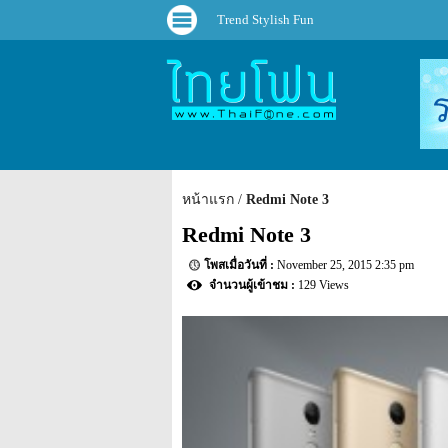
Trend Stylish Fun
หน้าแรก
Redmi Note 3
Redmi Note 3
November 25, 2015 2:35 pm
129 Views