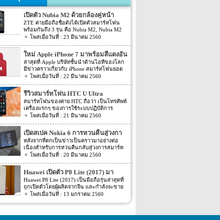
เปิดตัว Nubia M2 ด้วยกล้องคู่หน้า
ZTE ค่ายมือถือชื่อดังได้เปิดตัวสมาร์ทโฟน
พร้อมกันถึง 3 รุ่น คือ Nubia M2, Nubia M2
Lite และ Nubia N2 ซึ่งแต่ละรุ่นก็มีความน่า
23 มีนาคม 2560
สนใจที่ต่างกัน สเปคที่แตกต่างกันออกไป วัน
นี้เราจะมารีวิวให้ท่านได้รู้จักกับ Nubia M2
ใหม่ Apple iPhone 7 มาพร้อมสีแดงอัน
ที่มีจุดขายตรงกล้องหน้าที่มาเป็นคู่ นอกจาก
ร้อนแรง
ล่าสุดที่ Apple บริษัทชั้นนำด้านไอทีของโลก
กล้องหน้าที่มาเป็นคู่แล้วยังมีส่วนอื่นๆ ที่น่า
มีข่าวคราวเกี่ยวกับ iPhone สมาร์ทโฟนยอด
สนใจอีก Nubia M2 ใช้กล้องหน้าแบบคู่ที่มี
ฮิตในประเทศไทยและทั่วโลก และในช่วงที่
22 มีนาคม 2560
ความละเอียดสูงถึง 13MP มีรูรับแสง f 2.2
ผ่านมาได้เปิดตัวสมาร์ทโฟนรุ่น 5C หลายคน
กล้องหน้าสำหรับการเซลฟี่มีความละเอียด
อาจจะพลาดโอกาสได้สัมผัสเทคโนโลยีอัน
16MP พร้อมกับรูรับแสง f/2.0 กล้องหน้า
รีวิวสมาร์ทโฟน HTC U Ultra
ทันสมัยในคราวนั้น แต่ก็ถือว่า เป็นความโชค
สามารถจับภาพได้กว้างถึง 80 องศา นั้นจะ
สมาร์ทโฟนของค่าย HTC ถือว่า เป็นโทรศัพท์
ดีที่คุณกำลังจะได้สัมผัสกับ iPhone 7 ที่มา
ทำให้การถ่ายรูปเซลฟี่ได้กว้างมากยิ่งขึ้น
เครื่องแรกๆ ของการใช้ระบบปฏิบัติการ
พร้อมการออกแบบสีของบอดี้ด้วยสีแดงอัน
หน้าจอเป็นแบบ AMOLED มีความละเอียดสูง
Android หลายคนน่าจะจำได้ ในช่วงนั้นมี
21 มีนาคม 2560
ร้อนแรง เร้าใจแบบสุดๆ ทำให้สาวกของ
ถึง 1080p ขนาด 5.5 นิ้ว ระบบประมวลผล
เกมส์ยอดฮิตอยู่หนึ่งเกมส์อย่างเกมส์ Angry
Apple กระเป๋าสั่นกันเลยทีเดียว การออกแบบ
การทำงานจะเป็นชิปเซ็ต Snapdragon 625
Bird ที่ฮิตกันทั่วบ้านทั่วเมือง สมาร์ทโฟนหนึ่ง
iPhone 7 สีแดง ได้แรงบันดาลใจมาจากการ
เปิดสเปค Nokia 6 การหวนคืนสู่วงกา
เป็นชิปประมวลผลของ Qualcomm ใช้ RAM
ในที่สามารถเล่นเกมส์ Angry Bird นี้ได้ ก็คือ
กุศลของ iGadget ซึ่งปกติแล้ว การปรับแต่ง
4GB หน่วยความจำมีให้เลือกอยู่ 2 ขนาด คือ
รสมาร์ทโฟน
หลังจากที่ตกเป็นข่าวเป็นคราวมาอย่างต่อ
สมาร์ทโฟนจากค่าย HTC หลังจากนั้น HTC
Apple จะให้บริษัทข้างนอกช่วยในการปรับ
[…]
เนื่องสำหรับการหวนคืนกลับสู่วงการสมาร์ท
ก็ได้มีการพัฒนาสมาร์ทโฟนขึ้นมาอีก
แต่งให้ แต่บอดี้นี้สีนี้ Apple ลงแรงปรับแต่งเอง
โฟน อย่างสมาร์ทโฟนในแบรนด์ Nokia ครั้ง
20 มีนาคม 2560
มากมาย ล่าสุดได้เตรียมปล่อยรุ่นใหม่ อย่าง
สีแดงอันร้อนแรง Apple จะจับความร้อนแรง
นี้เป็นการเปิดเผยข้อมูลครั้งแรก ก่อนการนำ
HTC U Ultra HTC U Ultra มาพร้อมกับหน้า
ลงไปใน iPhone 7 และ iPhone 7 Plus ทาง
เอาสมาร์ทโฟนรุ่นนี้ไปทดสอบในห้องปฏิบัติ
จอ Super LCD5 มีขนาด 5.7 นิ้ว หน้าจอเป็น
Huawei เปิดตัว P8 Lite (2017) มา
บริษัท Apple ได้กำหนดวันจำหน่ายในวันศุกร์
การ Nokia 6 เปิดตัวรุ่นแรกภายใต้ชื่อรุ่น TA-
แบบ Gorilla Glass 5 ซึ่งเป็นหน้าจอใหม่ที่
ที่ 24 มีนาคม 2560 ที่จะถึงนี้ เวลาในการเปิด
พร้อมหน้าจอ 1080p ชิพเซ็ท Kirin
Huawei P8 Lite (2017) เป็นมือถือรุ่นล่าสุดที่
1000 ซึ่งจะมีความน่าสนใจทั้งในเรื่องของ
สามารถป้องกันรอยขีดข่วนได้ ความละเอียด
ขายเป็นเวลาช่วงเช้าประมาณ 8.01 น. (เป็น
ถูกเปิดตัวโดยผู้ผลิตจากจีน และกำลังจะขาย
655
ซอฟต์แวร์และวัสดุอุปกรณ์ที่นำมาผลิตต่างๆ
ของภาพสูงถึง 1,040 X 2,560 พิกเซล
เวลาในฝั่งประเทศแถบแปซิฟิก) การเปิดตัว
ในตลาดยุโรปบางประเทศในเร็วๆ นี้ แต่การ
13 มกราคม 2560
Nokia 6 ไม่ได้เป็นสมาร์ทโฟนระดับสูง แต่จะ
(513ppi) ใช้ชิปประมวลผล Snapdragon 820
ครั้งนี้ จะเป็น iPhone 7 […]
ตั้งชื่อของสมาร์ทโฟนรุ่นใหม่นี้แปลกๆ นิดนึง
เป็นสมาร์ทโฟนราคากลางๆ ที่เตรียมตัวจะมา
ที่มีความเร็วให้เลือกถึง 2 แบบ คือ 2.15GHz
ตรงที่ตั้งชื่อตาม P8 Lite รุ่นที่ขายดีเมื่อสองปีที่
ขอแบ่งพื้นที่ในตลาดสมาร์ทโฟนทั้งใน
และ […]
แล้ว แม้กระทั่งตอนนี้ P9 Lite ถูกพัฒนาให้ดี
ประเทศไทยและในต่างประเทศ ถึงแม้ว่า