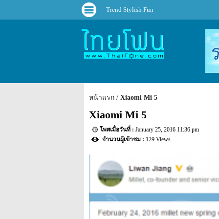
Trend Stylish Fun
หน้าแรก
Xiaomi Mi 5
Xiaomi Mi 5
January 25, 2016 11:36 pm
129 Views