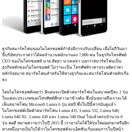
ธุรกิจสมาร์ทโฟนของไมโครซอฟต์กำลังมีการปรับเปลี่ยน เมื่อไม่กี่วันมา
นี้บริษัทประกาศว่าได้ลดจำนวนพนักงานลง 7,800 คน ในธุรกิจโทรศัพท์ 
CEO ของไมโครซอฟท์ นาย สัตยา นาเดลลา บอกว่าสมาร์ทโฟนเป็น
ธุรกิจหลักของไมโครซอฟต์ ไม่ว่าจะเป็น โทรศัพท์ราคาประหยัดราคา
หลักร้อยบาท สมาร์ทโฟนสำหรับใช้ทางธุรกิจและสมาร์ทโฟนตัวหลักเรือ
ธง
โดยไมโครซอฟต์เผยว่า มีแผนจะเปิดตัวสมาร์ทโฟนในอนาคตปีละ 2 รุ่น 
ในแต่ละประเภทของโทรศัพท์ที่กล่าวมาข้างต้น ซึ่งนั่นหมายถึงเราจะได้
เห็นสมาทโฟน Microsoft Lumia 6 รุ่น ต่อปี ซึ่งในปีนี้หากนับดูแล้ว
ไมโครซอฟต์เปิดตัวสมาร์ทโฟน Lumia 435, Lumia 532, Lumia 640, 
Lumia 640 XL, Lumia 430 และ Lumia 540 Dual ไปแล้วครบจำนวน 6 
รุ่น พอดี หมายความว่าในปี 2015 นี้ เราอาจไม่ได้ให้รุ่นใหม่ออกมาหรืออีก
ทางหนึ่งอาจเป็นไปได้ว่าไมโครซอฟต์จะแอ็คชั่นเริ่มแผนการในปีหน้า