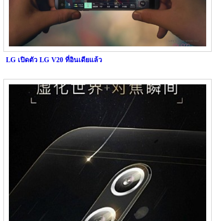
LG เปิดตัว LG V20 ที่อินเดียแล้ว