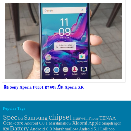
ลือ Sony Xperia F8331 อาจจะเป็น Xperia XR
Popular Tags
chipset
Spec
Samsung
TENAA
Huawei
LG
iPhone
Octa-core
Xiaomi
Apple
Android 6.0.1 Marshmallow
Snapdragon
Battery
Android 6.0 Marshmallow
820
Android 5.1 Lollipop