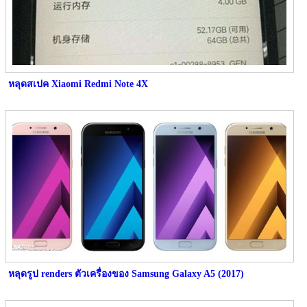
หลุดสเปค Xiaomi Redmi Note 4X
หลุดรูป renders ตัวเครื่องของ Samsung Galaxy A5 (2017)