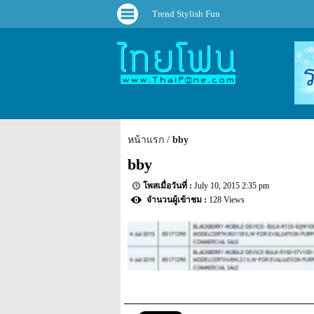
Trend Stylish Fun
หน้าแรก
bby
bby
July 10, 2015 2:35 pm
128 Views