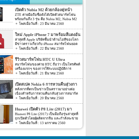
เปิดตัว Nubia M2 ด้วยกล้องคู่หน้า
ZTE ค่ายมือถือชื่อดังได้เปิดตัวสมาร์ทโฟน
พร้อมกันถึง 3 รุ่น คือ Nubia M2, Nubia M2
Lite และ Nubia N2 ซึ่งแต่ละรุ่นก็มีความน่า
23 มีนาคม 2560
สนใจที่ต่างกัน สเปคที่แตกต่างกันออกไป วัน
นี้เราจะมารีวิวให้ท่านได้รู้จักกับ Nubia M2
ใหม่ Apple iPhone 7 มาพร้อมสีแดงอัน
ที่มีจุดขายตรงกล้องหน้าที่มาเป็นคู่ นอกจาก
ร้อนแรง
ล่าสุดที่ Apple บริษัทชั้นนำด้านไอทีของโลก
กล้องหน้าที่มาเป็นคู่แล้วยังมีส่วนอื่นๆ ที่น่า
มีข่าวคราวเกี่ยวกับ iPhone สมาร์ทโฟนยอด
สนใจอีก Nubia M2 ใช้กล้องหน้าแบบคู่ที่มี
ฮิตในประเทศไทยและทั่วโลก และในช่วงที่
22 มีนาคม 2560
ความละเอียดสูงถึง 13MP มีรูรับแสง f 2.2
ผ่านมาได้เปิดตัวสมาร์ทโฟนรุ่น 5C หลายคน
กล้องหน้าสำหรับการเซลฟี่มีความละเอียด
อาจจะพลาดโอกาสได้สัมผัสเทคโนโลยีอัน
16MP พร้อมกับรูรับแสง f/2.0 กล้องหน้า
รีวิวสมาร์ทโฟน HTC U Ultra
ทันสมัยในคราวนั้น แต่ก็ถือว่า เป็นความโชค
สามารถจับภาพได้กว้างถึง 80 องศา นั้นจะ
สมาร์ทโฟนของค่าย HTC ถือว่า เป็นโทรศัพท์
ดีที่คุณกำลังจะได้สัมผัสกับ iPhone 7 ที่มา
ทำให้การถ่ายรูปเซลฟี่ได้กว้างมากยิ่งขึ้น
เครื่องแรกๆ ของการใช้ระบบปฏิบัติการ
พร้อมการออกแบบสีของบอดี้ด้วยสีแดงอัน
หน้าจอเป็นแบบ AMOLED มีความละเอียดสูง
Android หลายคนน่าจะจำได้ ในช่วงนั้นมี
21 มีนาคม 2560
ร้อนแรง เร้าใจแบบสุดๆ ทำให้สาวกของ
ถึง 1080p ขนาด 5.5 นิ้ว ระบบประมวลผล
เกมส์ยอดฮิตอยู่หนึ่งเกมส์อย่างเกมส์ Angry
Apple กระเป๋าสั่นกันเลยทีเดียว การออกแบบ
การทำงานจะเป็นชิปเซ็ต Snapdragon 625
Bird ที่ฮิตกันทั่วบ้านทั่วเมือง สมาร์ทโฟนหนึ่ง
iPhone 7 สีแดง ได้แรงบันดาลใจมาจากการ
เปิดสเปค Nokia 6 การหวนคืนสู่วงกา
เป็นชิปประมวลผลของ Qualcomm ใช้ RAM
ในที่สามารถเล่นเกมส์ Angry Bird นี้ได้ ก็คือ
กุศลของ iGadget ซึ่งปกติแล้ว การปรับแต่ง
4GB หน่วยความจำมีให้เลือกอยู่ 2 ขนาด คือ
รสมาร์ทโฟน
หลังจากที่ตกเป็นข่าวเป็นคราวมาอย่างต่อ
สมาร์ทโฟนจากค่าย HTC หลังจากนั้น HTC
Apple จะให้บริษัทข้างนอกช่วยในการปรับ
[…]
เนื่องสำหรับการหวนคืนกลับสู่วงการสมาร์ท
ก็ได้มีการพัฒนาสมาร์ทโฟนขึ้นมาอีก
แต่งให้ แต่บอดี้นี้สีนี้ Apple ลงแรงปรับแต่งเอง
โฟน อย่างสมาร์ทโฟนในแบรนด์ Nokia ครั้ง
20 มีนาคม 2560
มากมาย ล่าสุดได้เตรียมปล่อยรุ่นใหม่ อย่าง
สีแดงอันร้อนแรง Apple จะจับความร้อนแรง
นี้เป็นการเปิดเผยข้อมูลครั้งแรก ก่อนการนำ
HTC U Ultra HTC U Ultra มาพร้อมกับหน้า
ลงไปใน iPhone 7 และ iPhone 7 Plus ทาง
เอาสมาร์ทโฟนรุ่นนี้ไปทดสอบในห้องปฏิบัติ
จอ Super LCD5 มีขนาด 5.7 นิ้ว หน้าจอเป็น
Huawei เปิดตัว P8 Lite (2017) มา
บริษัท Apple ได้กำหนดวันจำหน่ายในวันศุกร์
การ Nokia 6 เปิดตัวรุ่นแรกภายใต้ชื่อรุ่น TA-
แบบ Gorilla Glass 5 ซึ่งเป็นหน้าจอใหม่ที่
ที่ 24 มีนาคม 2560 ที่จะถึงนี้ เวลาในการเปิด
พร้อมหน้าจอ 1080p ชิพเซ็ท Kirin
Huawei P8 Lite (2017) เป็นมือถือรุ่นล่าสุดที่
1000 ซึ่งจะมีความน่าสนใจทั้งในเรื่องของ
สามารถป้องกันรอยขีดข่วนได้ ความละเอียด
ขายเป็นเวลาช่วงเช้าประมาณ 8.01 น. (เป็น
ถูกเปิดตัวโดยผู้ผลิตจากจีน และกำลังจะขาย
655
ซอฟต์แวร์และวัสดุอุปกรณ์ที่นำมาผลิตต่างๆ
ของภาพสูงถึง 1,040 X 2,560 พิกเซล
เวลาในฝั่งประเทศแถบแปซิฟิก) การเปิดตัว
ในตลาดยุโรปบางประเทศในเร็วๆ นี้ แต่การ
13 มกราคม 2560
Nokia 6 ไม่ได้เป็นสมาร์ทโฟนระดับสูง แต่จะ
(513ppi) ใช้ชิปประมวลผล Snapdragon 820
ครั้งนี้ จะเป็น iPhone 7 […]
ตั้งชื่อของสมาร์ทโฟนรุ่นใหม่นี้แปลกๆ นิดนึง
เป็นสมาร์ทโฟนราคากลางๆ ที่เตรียมตัวจะมา
ที่มีความเร็วให้เลือกถึง 2 แบบ คือ 2.15GHz
ตรงที่ตั้งชื่อตาม P8 Lite รุ่นที่ขายดีเมื่อสองปีที่
ขอแบ่งพื้นที่ในตลาดสมาร์ทโฟนทั้งใน
และ […]
แล้ว แม้กระทั่งตอนนี้ P9 Lite ถูกพัฒนาให้ดี
ประเทศไทยและในต่างประเทศ ถึงแม้ว่า