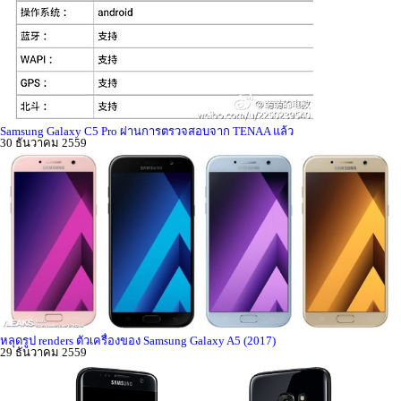
Samsung Galaxy C5 Pro ผ่านการตรวจสอบจาก TENAA แล้ว
30 ธันวาคม 2559
หลุดรูป renders ตัวเครื่องของ Samsung Galaxy A5 (2017)
29 ธันวาคม 2559