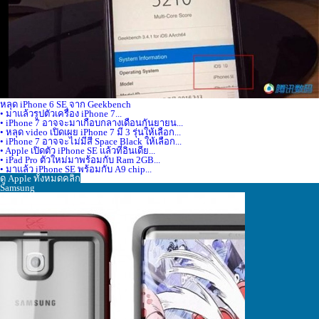
หลุด iPhone 6 SE จาก Geekbench
• มาแล้วรูปตัวเครื่อง iPhone 7...
• iPhone 7 อาจจะมาเกือบกลางเดือนกันยายน...
• หลุด video เปิดเผย iPhone 7 มี 3 รุ่นให้เลือก...
• iPhone 7 อาจจะไม่มีสี Space Black ให้เลือก...
• Apple เปิดตัว iPhone SE แล้วที่อินเดีย...
• iPad Pro ตัวใหม่มาพร้อมกับ Ram 2GB...
• มาแล้ว iPhone SE พร้อมกับ A9 chip...
ดู Apple ทั้งหมดคลิก
Samsung