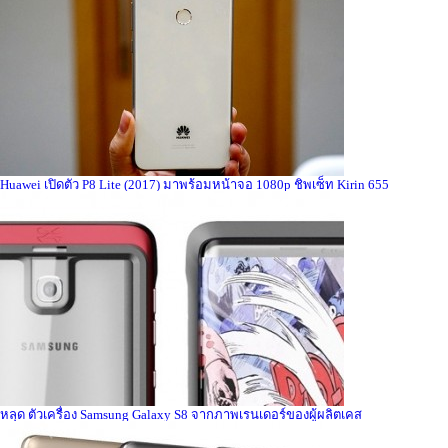
Huawei เปิดตัว P8 Lite (2017) มาพร้อมหน้าจอ 1080p ชิพเซ็ท Kirin 655
หลุด ตัวเครื่อง Samsung Galaxy S8 จากภาพเรนเดอร์ของผู้ผลิตเคส