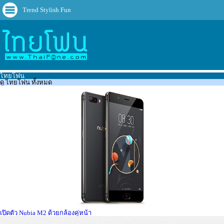
Trend Stylish Fun
ไทยโฟน
ดู ไทยโฟน ทั้งหมด
เปิดตัว Nubia M2 ด้วยกล้องคู่หน้า