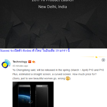
Xiaomi จะเปิดตัว Redmi ตัวใหม่ ในอินเดีย 19 มกรา นี้