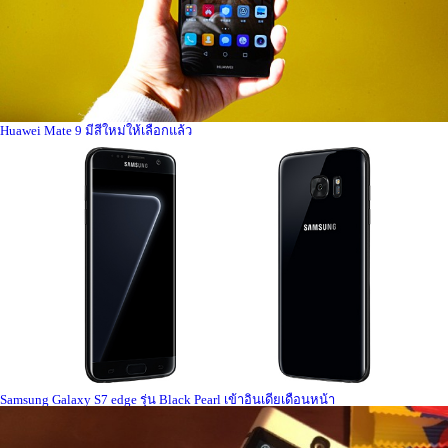
Huawei Mate 9 มีสีใหม่ให้เลือกแล้ว
Samsung Galaxy S7 edge รุ่น Black Pearl เข้าอินเดียเดือนหน้า