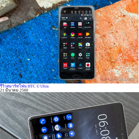
รีวิวสมาร์ทโฟน HTC U Ultra
21 มีนาคม 2560