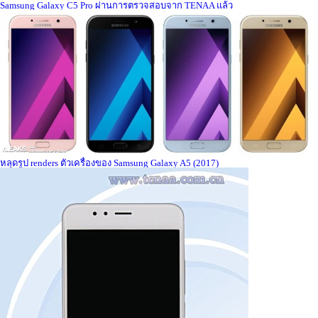
Samsung Galaxy C5 Pro ผ่านการตรวจสอบจาก TENAA แล้ว
หลุดรูป renders ตัวเครื่องของ Samsung Galaxy A5 (2017)