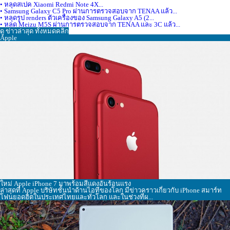
• หลุดสเปค Xiaomi Redmi Note 4X...
• Samsung Galaxy C5 Pro ผ่านการตรวจสอบจาก TENAA แล้ว...
• หลุดรูป renders ตัวเครื่องของ Samsung Galaxy A5 (2...
• หลุด Meizu M5S ผ่านการตรวจสอบจาก TENAA และ 3C แล้ว...
ดู ข่าวล่าสุด ทั้งหมดคลิก
Apple
ใหม่ Apple iPhone 7 มาพร้อมสีแดงอันร้อนแรง
ล่าสุดที่ Apple บริษัทชั้นนำด้านไอทีของโลก มีข่าวคราวเกี่ยวกับ iPhone สมาร์ท
โฟนยอดฮิตในประเทศไทยและทั่วโลก และในช่วงที่ผ...