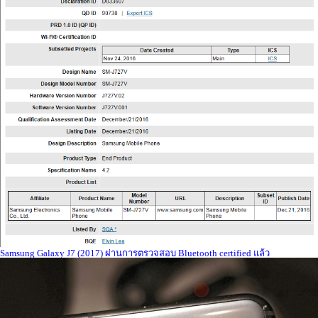
Samsung Galaxy J7 (2017) ผ่านการตรวจสอบ Bluetooth certified แล้ว