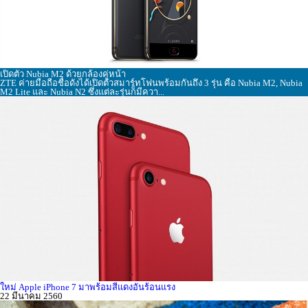
เปิดตัว Nubia M2 ด้วยกล้องคู่หน้า
ZTE ค่ายมือถือชื่อดังได้เปิดตัวสมาร์ทโฟนพร้อมกันถึง 3 รุ่น คือ Nubia M2, Nubia
M2 Lite และ Nubia N2 ซึ่งแต่ละรุ่นก็มีควา...
ใหม่ Apple iPhone 7 มาพร้อมสีแดงอันร้อนแรง
22 มีนาคม 2560