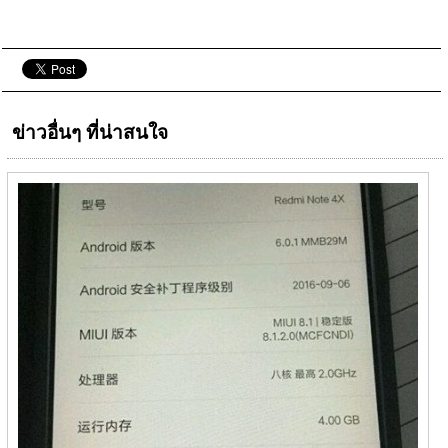
ข่าวอื่นๆ ที่น่าสนใจ