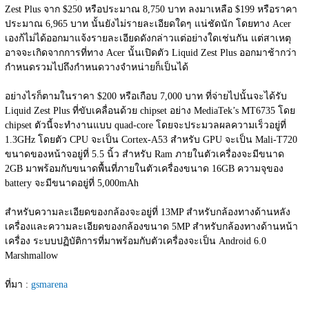
Zest Plus จาก $250 หรือประมาณ 8,750 บาท ลงมาเหลือ $199 หรือราคา
ประมาณ 6,965 บาท นั้นยังไม่รายละเอียดใดๆ แน่ชัดนัก โดยทาง Acer 
เองก้ไม่ได้ออกมาแจ้งรายละเอียดดังกล่าวแต่อย่างใดเช่นกัน แต่สาเหตุ
อาจจะเกิดจากการที่ทาง Acer นั้นเปิดตัว Liquid Zest Plus ออกมาช้ากว่า
กำหนดรวมไปถึงกำหนดวางจำหน่ายก็เป็นได้
อย่างไรก็ตามในราคา $200 หรือเกือบ 7,000 บาท ที่จ่ายไปนั้นจะได้รับ 
Liquid Zest Plus ที่ขับเคลื่อนด้วย chipset อย่าง MediaTek’s MT6735 โดย 
chipset ตัวนี้จะทำงานแบบ quad-core โดยจะประมวลผลความเร็วอยู่ที่ 
1.3GHz โดยตัว CPU จะเป็น Cortex-A53 สำหรับ GPU จะเป็น Mali-T720 
ขนาดของหน้าจอยู่ที่ 5.5 นิ้ว สำหรับ Ram ภายในตัวเครื่องจะมีขนาด 
2GB มาพร้อมกับขนาดพื้นที่ภายในตัวเครื่องขนาด 16GB ความจุของ 
battery จะมีขนาดอยู่ที่ 5,000mAh
สำหรับความละเอียดของกล้องจะอยู่ที่ 13MP สำหรับกล้องทางด้านหลัง
เครื่องและความละเอียดของกล้องขนาด 5MP สำหรับกล้องทางด้านหน้า
เครื่อง ระบบปฏิบัติการที่มาพร้อมกับตัวเครื่องจะเป็น Android 6.0 
Marshmallow
ที่มา : 
gsmarena